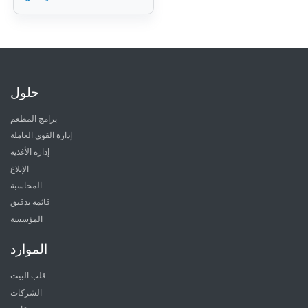
حلول
برامج المطعم
إدارة القوى العاملة
إدارة الأغذية
الإبلاغ
المحاسبة
قائمة تدقيق
المؤسسة
الموارد
قلب البيت
الشركات