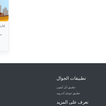
إدار
تس
تطبيقات الجوال
تطبيق آبل آيفون
تطبيق جوجل أندرويد
تعرف على المزيد