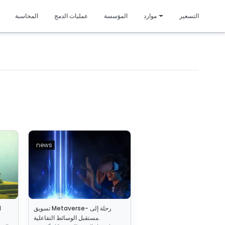
متمي
التسعير
موارد
المؤسسة
عمليات الدمج
المحاسبة
news
تسويق Metaverse- رحلة إلى
ا
مستقبل الوسائط التفاعلية.