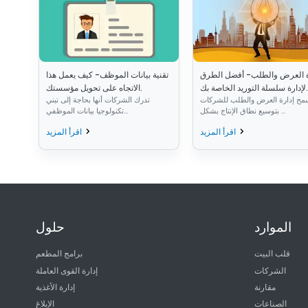
ة العرض والطلب- أفضل الطرق
تقنية بيانات الموظف- كيف يعمل هذا
لإدارة سلسلة التوريد الخاصة بك.
الاتجاه على تحويل مؤسستك.
مح إدارة العرض والطلب للشركات
تدرك الشركات أنها بحاجة إلى تبني
بتوسيع نطاق الإنتاج بشكل ...
تكنولوجيا بيانات الموظفي...
اقرأ المزيد
اقرأ المزيد
الموارد
حلول
قلب البيت
برامج المطعم
الشركات
إدارة القوى العاملة
مقارنة
إدارة الأغذية
الصناعات
الإبلاغ