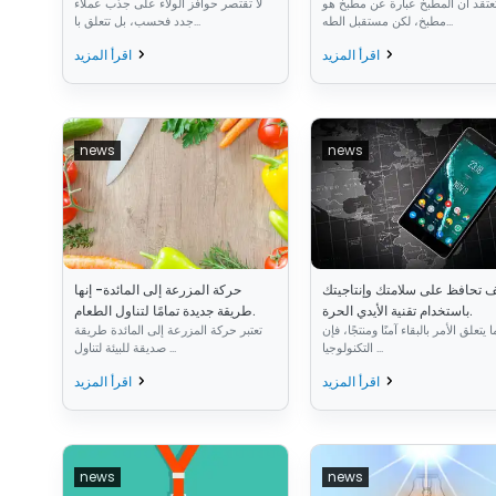
عتقد أن المطبخ عبارة عن مطبخ هو
لا تقتصر حوافز الولاء على جذب عملاء
مطبخ، لكن مستقبل الطه...
جدد فحسب، بل تتعلق با...
اقرأ المزيد
اقرأ المزيد
news
news
 تحافظ على سلامتك وإنتاجيتك
حركة المزرعة إلى المائدة- إنها
باستخدام تقنية الأيدي الحرة.
طريقة جديدة تمامًا لتناول الطعام.
 يتعلق الأمر بالبقاء آمنًا ومنتجًا، فإن
تعتبر حركة المزرعة إلى المائدة طريقة
التكنولوجيا ...
صديقة للبيئة لتناول ...
اقرأ المزيد
اقرأ المزيد
news
news