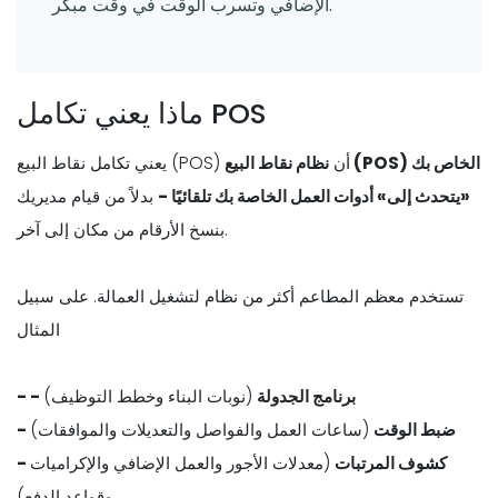
الإضافي وتسرب الوقت في وقت مبكر.
ماذا يعني تكامل POS
يعني تكامل نقاط البيع (POS) أن
نظام نقاط البيع (POS) الخاص بك
«يتحدث إلى» أدوات العمل الخاصة بك تلقائيًا -
بدلاً من قيام مديريك
بنسخ الأرقام من مكان إلى آخر.
تستخدم معظم المطاعم أكثر من نظام لتشغيل العمالة. على سبيل
المثال
- - برنامج الجدولة
(نوبات البناء وخطط التوظيف)
- ضبط الوقت
(ساعات العمل والفواصل والتعديلات والموافقات)
- كشوف المرتبات
(معدلات الأجور والعمل الإضافي والإكراميات
وقواعد الدفع)