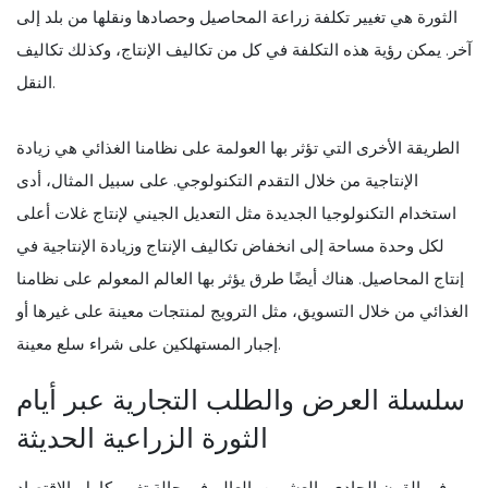
الثورة هي تغيير تكلفة زراعة المحاصيل وحصادها ونقلها من بلد إلى
آخر. يمكن رؤية هذه التكلفة في كل من تكاليف الإنتاج، وكذلك تكاليف
النقل.
الطريقة الأخرى التي تؤثر بها العولمة على نظامنا الغذائي هي زيادة
الإنتاجية من خلال التقدم التكنولوجي. على سبيل المثال، أدى
استخدام التكنولوجيا الجديدة مثل التعديل الجيني لإنتاج غلات أعلى
لكل وحدة مساحة إلى انخفاض تكاليف الإنتاج وزيادة الإنتاجية في
إنتاج المحاصيل. هناك أيضًا طرق يؤثر بها العالم المعولم على نظامنا
الغذائي من خلال التسويق، مثل الترويج لمنتجات معينة على غيرها أو
إجبار المستهلكين على شراء سلع معينة.
سلسلة العرض والطلب التجارية عبر أيام
الثورة الزراعية الحديثة
في القرن الحادي والعشرين، العالم في حالة تغيير كامل. الاقتصاد