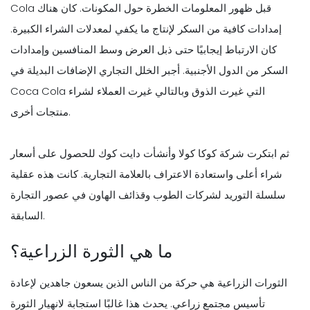
Cola قبل ظهور المعلومات الخطرة حول المكونات. كان هناك
إمدادات كافية من السكر لإنتاج ما يكفي لمعدلات الشراء الكبيرة.
كان الارتباط إيجابيًا حتى ذبل العرض وسط المنافسين وإمدادات
السكر من الدول الأجنبية. أجبر الخلل التجاري الإضافات البديلة في
Coca Cola التي غيرت الذوق وبالتالي غيرت العملاء لشراء
منتجات أخرى.
ثم ابتكرت شركة كوكا كولا وأنشأت دايت كوك للحصول على أسعار
شراء أعلى واستعادة الاعتراف بالعلامة التجارية. كانت هذه عقلية
سلسلة التوريد لشركات الطوب وقذائف الهاون في عصور التجارة
السابقة.
ما هي الثورة الزراعية؟
الثورات الزراعية هي حركة من الناس الذين يسعون جاهدين لإعادة
تأسيس مجتمع زراعي. يحدث هذا غالبًا استجابة لانهيار الثورة