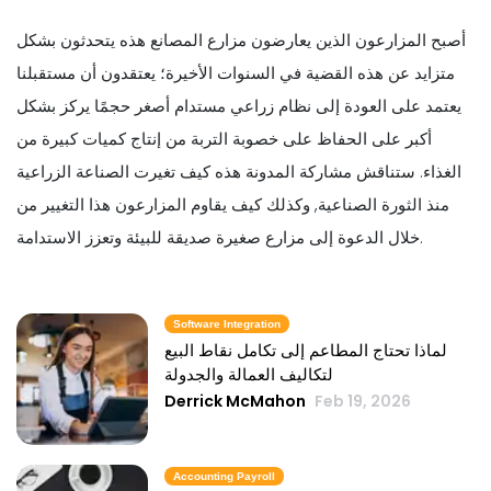
أصبح المزارعون الذين يعارضون مزارع المصانع هذه يتحدثون بشكل
متزايد عن هذه القضية في السنوات الأخيرة؛ يعتقدون أن مستقبلنا
يعتمد على العودة إلى نظام زراعي مستدام أصغر حجمًا يركز بشكل
أكبر على الحفاظ على خصوبة التربة من إنتاج كميات كبيرة من
الغذاء. ستناقش مشاركة المدونة هذه كيف تغيرت الصناعة الزراعية
منذ الثورة الصناعية, وكذلك كيف يقاوم المزارعون هذا التغيير من
خلال الدعوة إلى مزارع صغيرة صديقة للبيئة وتعزز الاستدامة.
Software Integration
لماذا تحتاج المطاعم إلى تكامل نقاط البيع
لتكاليف العمالة والجدولة
Derrick McMahon
Feb 19, 2026
Accounting Payroll