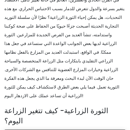
يتغير بسرعة والدول تتعرض للدمار بسبب الاحتباس الحراري. مع هذه
التحديات، هل يمكن إحياء الثورة الزراعية؟ نظرًا لأن سلسلة التوريد
التجارية الحديثة أصبحت جزءًا حيويًا من الحفاظ على صحة كوكبنا
واستدامته، تنشأ العديد من الفرص الجديدة للمزارعين. الثورة
الزراعية لديها بعض الجوانب الواعدة التي ستساعد في جعل هذا
ممكنًا. في الواقع، استبدلت العديد من المزارع بالفعل نظامها
الزراعي التقليدي بابتكارات مثل الزراعة المتخصصة والسياحة
الزراعية وخيارات المزارع العضوية للتنافس مع الشركات الأخرى.
حان الوقت الآن لبدء البحث ومعرفة ما الذي يجعل هذه الفكرة
الثورية تعمل. فيما يلي بعض الطرق لاستكشاف كيف يمكن للثورة
الزراعية أن تساعد عملك على الازدهار اليوم!
الثورة الزراعية- كيف تتغير الزراعة
اليوم؟