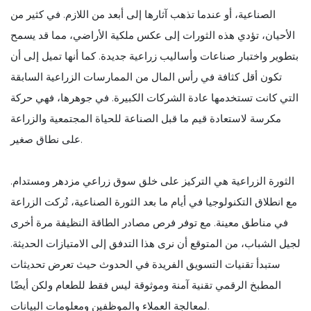
الصناعية، أو عندما تذهب آثارها إلى أبعد من اللازم. في كثير من
الأحيان، تؤدي هذه الثورات إلى عكس ملكية الأراضي، مما قد يسمح
بتطوير واختبار صناعات وأساليب زراعية جديدة. كما أنها تميل إلى أن
تكون أقل كثافة في رأس المال من الممارسات الزراعية السابقة
التي كانت تستخدمها عادة الشركات الكبيرة. في جوهرها، فهي حركة
مكرسة لاستعادة قيم ما قبل الصناعة للحياة المجتمعية والزراعة
على نطاق صغير.
الثورة الزراعية هي التركيز على خلق سوق زراعي مزدهر ومستدام.
مع انطلاق التكنولوجيا في أيام ما بعد الثورة الصناعية، تُركت الزراعة
في مناطق معينة. مع توفر فرص مصادر الطاقة النظيفة مرة أخرى
لجيل الشباب، من المتوقع أن نرى هذا التدفق إلى الامتيازات الحديثة.
ستبدأ تقنيات التسويق الفريدة في الحدوث حيث تعرض تحديثات
المطبخ الرقمي تقنية آمنة وموثوقة ليس فقط للطعام ولكن أيضًا
لمعالجة العملاء والموظفين ومعلومات البيانات.