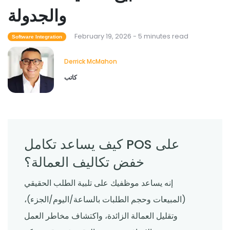
والجدولة
Restaurant Management
February 19, 2026 - 5 minutes read
Software Integration
كيف يساعد برنامج جرد المطاعم في التحكم
في تكاليف الطعام
Derrick McMahon
Derrick McMahon
Feb 04, 2026
كاتب
Restaurant Management
ما هي تقنية المطاعم التي تعمل على تحسين
تجربة تناول الطعام؟
Derrick McMahon
Feb 03, 2026
كيف يساعد تكامل POS على
خفض تكاليف العمالة؟
إنه يساعد موظفيك على تلبية الطلب الحقيقي
(المبيعات وحجم الطلبات بالساعة/اليوم/الجزء)،
وتقليل العمالة الزائدة، واكتشاف مخاطر العمل