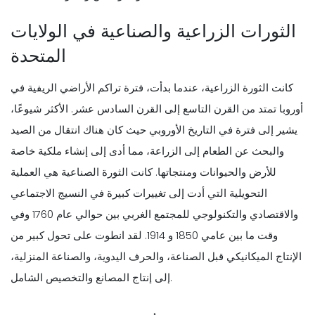
الثورات الزراعية والصناعية في الولايات
المتحدة
كانت الثورة الزراعية، عندما بدأت، فترة تراكم الأراضي الريفية في
أوروبا تمتد من القرن التاسع إلى القرن السادس عشر. الأكثر شيوعًا،
يشير إلى فترة في التاريخ الأوروبي حيث كان هناك انتقال من الصيد
والبحث عن الطعام إلى الزراعة، مما أدى إلى إنشاء ملكية خاصة
للأرض والحيوانات ومنتجاتها. كانت الثورة الصناعية هي العملية
التحويلية التي أدت إلى تغييرات كبيرة في النسيج الاجتماعي
والاقتصادي والتكنولوجي للمجتمع الغربي بين حوالي عام 1760 وفي
وقت ما بين عامي 1850 و 1914. لقد انطوت على تحول كبير من
الإنتاج الميكانيكي قبل الصناعة، والحرف اليدوية، والصناعة المنزلية،
إلى إنتاج المصانع والتخصيص الشامل.