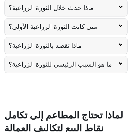
Derrick McMahon
Feb 12, 2026
ماذا حدث خلال الثورة الزراعية؟
متى كانت الثورة الزراعية الأولى؟
Food Safety
قائمة التحقق من سلامة الغذاء للمطاعم
Derrick McMahon
Feb 11, 2026
ماذا تقصد بالثورة الزراعية؟
ما هو السبب الرئيسي للثورة الزراعية؟
Restaurant Management
كيف تعرف ما إذا كان مطعمك قد تجاوز
مجموعته التقنية
Derrick McMahon
Feb 04, 2026
Restaurant Management
لماذا تحتاج المطاعم إلى تكامل
كيفية تقليل ساعات العمل الإضافية في
المطاعم
نقاط البيع لتكاليف العمالة
Derrick McMahon
Feb 04, 2026