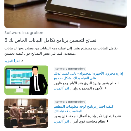
Software Integration
5 نصائح لتحسين برنامج تكامل البيانات الخاص بك
تكامل البيانات هو مصطلح يشير إلى عملية دمج البيانات من مصادر وقواعد بيانات
متعددة. فيما يلي بعض النصائح حول كيفية تحسين...
اقرأ المزيد
Software Integration
إدارة مخزون الأجهزة المحمولة- دليل لمساعدتك
على القيام بذلك بشكل صحيح
العالم يتغير بوتيرة البرق هذه الأيام. ومع ظهور
اقرأ المزيد
الأجهزة المحمولة وإن...
Software Integration
كيفية اختيار برنامج لوحة معلومات المطعم
المناسب لاحتياجاتك
عندما يتعلق الأمر بإدارة أعمال ناجحة، فإن وجود
اقرأ المزيد
نظام محاسبة قوي أمر ...