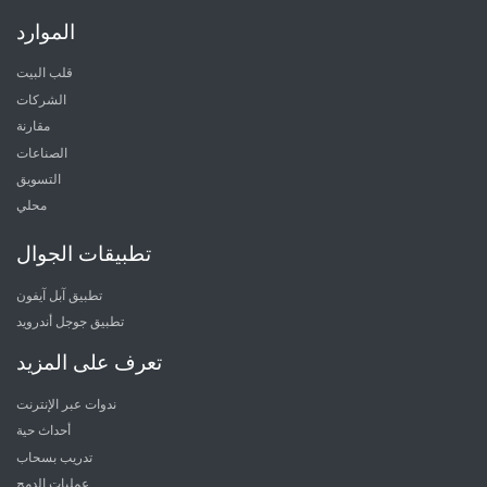
الموارد
قلب البيت
الشركات
مقارنة
الصناعات
التسويق
محلي
تطبيقات الجوال
تطبيق آبل آيفون
تطبيق جوجل أندرويد
تعرف على المزيد
ندوات عبر الإنترنت
أحداث حية
تدريب بسحاب
عمليات الدمج