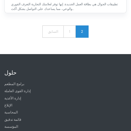
تطبيقات الجوال هي بطاقة العمل الجديدة. إنها توفر لعلامتك التجارية التعرف الفوري
والوعي، مما يساعدك على التواصل بشكل أكث...
2
1
السابق
حلول
برامج المطعم
إدارة القوى العاملة
إدارة الأغذية
الإبلاغ
المحاسبة
قائمة تدقيق
المؤسسة