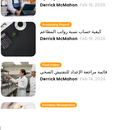
Derrick McMahon
Feb 19, 2026
Accounting Payroll
كيفية حساب نسبة رواتب المطاعم
Derrick McMahon
Feb 19, 2026
Food Safety
قائمة مراجعة الإعداد للتفتيش الصحي
Derrick McMahon
Feb 14, 2026
Inventory Management
6 مقاييس لمخزون الوجبات السريعة تحافظ
على تكلفة الطعام تحت السيطرة
Derrick McMahon
Feb 14, 2026