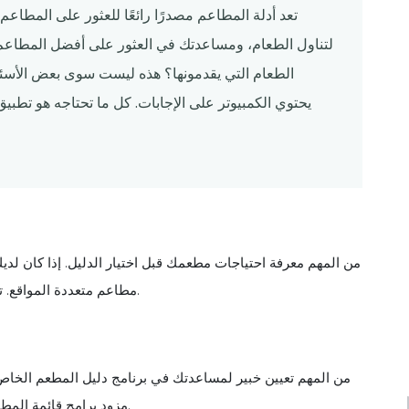
تعد أدلة المطاعم مصدرًا رائعًا للعثور على المطا
لتناول الطعام، ومساعدتك في العثور على أفضل المطاعم ا
الطعام التي يقدمونها؟ هذه ليست سوى بعض الأسئل
يحتوي الكمبيوتر على الإجابات. كل ما تحتاجه هو تطبيق
من المهم معرفة احتياجات مطعمك قبل اختيار الدليل. إذا كان لدي
مطاعم متعددة المواقع. تريد أيضًا التأكد من أن البرنامج يحتوي على الوظائف التي تحتاجها.
من المهم تعيين خبير لمساعدتك في برنامج دليل المطعم الخاص ب
مزود برامج قائمة المطاعم الجيد من إرشادك خلال العملية بحيث يسير كل شيء بسلاسة.