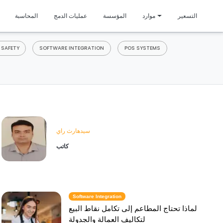
متمي
التسعير
موارد
المؤسسة
عمليات الدمج
المحاسبة
 SAFETY
SOFTWARE INTEGRATION
POS SYSTEMS
سيدهارث راي
كاتب
Software Integration
لماذا تحتاج المطاعم إلى تكامل نقاط البيع
لتكاليف العمالة والجدولة