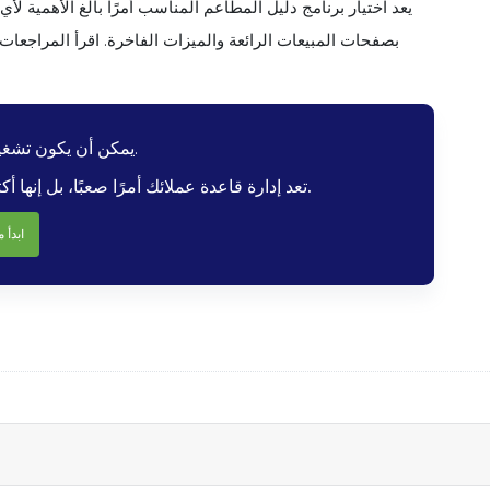
يعد اختيار برنامج دليل المطاعم المناسب أمرًا بالغ الأهمية ل
بصفحات المبيعات الرائعة والميزات الفاخرة. اقرأ المراجعا
يمكن أن يكون تشغيل مطعم أمرًا شاقًا.
تعد إدارة قاعدة عملائك أمرًا صعبًا، بل إنها أكثر صعوبة عندما يتعين عليك القيام بذلك يدويًا.
ابدأ م