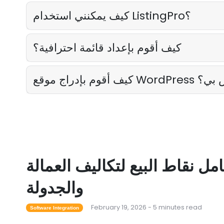
كيف يمكنني استخدام ListingPro؟
كيف أقوم بإعداد قائمة احترافية؟
 WordPress الخاص بي؟
مل نقاط البيع لتكاليف العمالة
والجدولة
February 19, 2026 - 5 minutes read
Software Integration