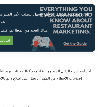
إدارة مطعم ناجح ليس بالأمر السهل. يتطلب الأمر الكثير
عملائك.
هناك العديد من المطاعم، كيف 
قم بالتنزيل الآن!
أحد أهم أجزاء الدليل الجيد هو البقاء محدثًا بالتحديثات. تريد
إصلاحات الأخطاء. من المهم أن تظل على اطلاع دائم بالأشي