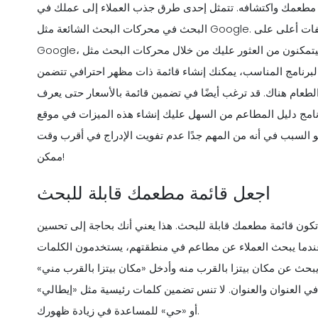
 مطعمك واكتشافه. تتمثل إحدى طرق جذب العملاء إلى عملك في
البحث في محركات البحث الشائعة مثل Google. سيضمن برنامج دليل المطاعم الجيد حصول عملك على تصنيفات أعلى على
Google، مما يعني أن المزيد من الأشخاص سيتمكنون من العثور عليك من خلال محركات البحث مثل Google. ستجعل القائمة
 البرنامج المناسب، يمكنك إنشاء قائمة ذات مظهر احترافي تتضمن
الطعام هناك. قد ترغب أيضًا في تضمين قائمة بالأسعار حتى يعرف
نامج دليل المطاعم من السهل عليك إنشاء هذه الميزات في موقع
و السبب في أنه من المهم جدًا عدم تفويت الإدراج في أقرب وقت
ممكن!
اجعل قائمة مطعمك قابلة للبحث
 تكون قائمة مطعمك قابلة للبحث. هذا يعني أنك بحاجة إلى تحسين
ندما يبحث العملاء عن مطاعم في منطقتهم، يستخدمون الكلمات
يبحث عن مكان بيتزا بالقرب منه وأدخل «مكان بيتزا بالقرب مني»
 العنوان والعنوان. لا تنس تضمين كلمات رئيسية مثل «إيطالي»
أو «حي» للمساعدة في زيادة ظهورك.