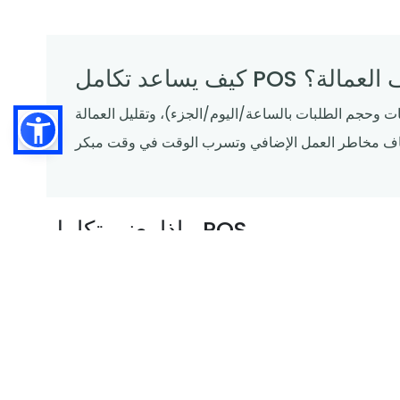
 تكاليف العمالة؟
ت وحجم الطلبات بالساعة/اليوم/الجزء)، وتقليل العمالة
ماذا يعني تكامل POS
ن قيام
يعني تكامل نقاط البيع (POS) أن
مديريك بنسخ الأرقام من مكان إلى آخر.
عظم المطاعم أكثر من نظام لتشغيل العمالة. على سبيل المثال