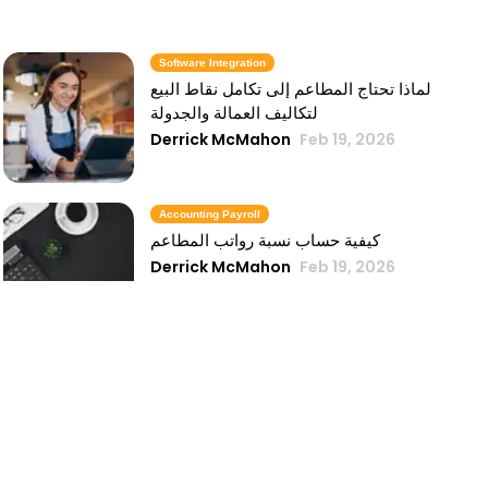
Software Integration
لماذا تحتاج المطاعم إلى تكامل نقاط البيع
لتكاليف العمالة والجدولة
Derrick McMahon
Feb 19, 2026
Accounting Payroll
كيفية حساب نسبة رواتب المطاعم
Derrick McMahon
Feb 19, 2026
Food Safety
قائمة مراجعة الإعداد للتفتيش الصحي
Derrick McMahon
Feb 14, 2026