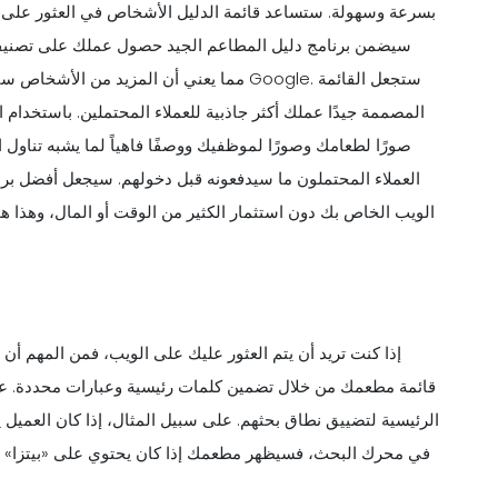
بسرعة وسهولة. ستساعد قائمة الدليل الأشخاص في العثور على
المصممة جيدًا عملك أكثر جاذبية للعملاء المحتملين. باستخدام
صورًا لطعامك وصورًا لموظفيك ووصفًا فاهياً لما يشبه تناول 
العملاء المحتملون ما سيدفعونه قبل دخولهم. سيجعل أفضل بر
الويب الخاص بك دون استثمار الكثير من الوقت أو المال، وهذا ه
إذا كنت تريد أن يتم العثور عليك على الويب، فمن المهم أن
قائمة مطعمك من خلال تضمين كلمات رئيسية وعبارات محددة. ع
الرئيسية لتضييق نطاق بحثهم. على سبيل المثال، إذا كان العميل 
في محرك البحث، فسيظهر مطعمك إذا كان يحتوي على «بيتزا» في