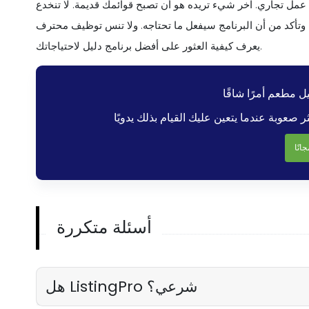
أي عمل تجاري. آخر شيء تريده هو أن تصبح قوائمك قديمة. لا تنخدع
ت وتأكد من أن البرنامج سيفعل ما تحتاجه. ولا تنس توظيف محترف
يعرف كيفية العثور على أفضل برنامج دليل لاحتياجاتك.
جانًا
أسئلة متكررة
هل ListingPro شرعي؟