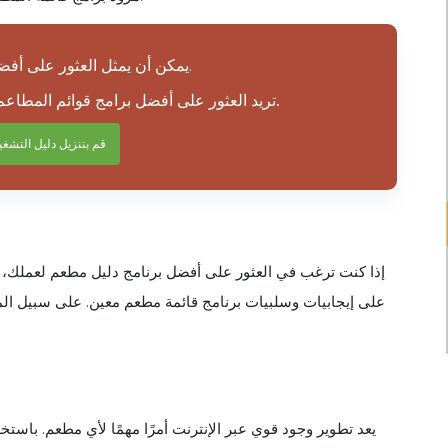
يمكن أن يمثل العثور على أفضل برامج قوائم المطاعم تحديًا.
تريد العثور على أفضل برامج قوائم المطاعم لاحتياجاتك، ولكن هناك العديد من الخيارات.
قم بتنزيل دليل التشغ
إذا كنت ترغب في العثور على أفضل برنامج دليل مطعم لعملك، اق
على إيجابيات وسلبيات برنامج قائمة مطعم معين. على سبيل المث
يعد تطوير وجود قوي عبر الإنترنت أمرًا مهمًا لأي مطعم. باس