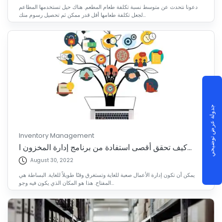
دعونا نتحدث عن متوسط نسبة تكلفة طعام المطعم. هناك حيل تستخدمها المطاعم
لجعل تكلفة طعامها أقل قدر ممكن ثم تحصيل رسوم منك...
جدولة عرض توضيحي
Inventory Management
كيف تحقق أقصى استفادة من برنامج إدارة المخزون ا...
August 30, 2022
يمكن أن تكون إدارة الأعمال صعبة للغاية وتستغرق وقتًا طويلاً للغاية. البساطة هي
المفتاح. هذا هو المكان الذي يكون فيه وجو...