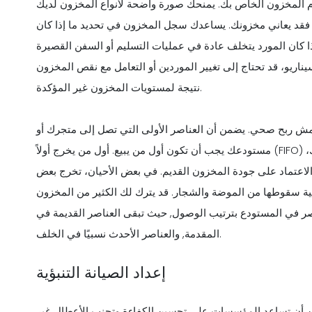
 المخزون الخاص بك. يمنحك صورة واضحة لأنواع المخزون لديك
، فقد يعاني مخزونك. يساعدك سجل المخزون في تحديد ما إذا كان
. إذا كان المورد يتخلف عادة في عمليات التسليم أو السفن القصيرة
يناريو، قد تحتاج إلى تغيير الموردين أو التعامل مع نقص المخزون
نتيجة لمستويات المخزون غير المؤكدة.
مش ربح صحي. يضمن أن العناصر الأولى التي تصل إلى متجرك أو
،
ن الاعتماد على جودة المخزون القديم. في بعض الأحيان، تخرج بعض
لية سقوطها من الموضة والشجار. قد يترك لك الكثير من المخزون
صر في المستودع بترتيب الوصول, حيث تبقى العناصر القديمة في
المقدمة, والعناصر الأحدث نسبيًا في الخلف.
إعداد الصيانة التنبؤية
مكن أن تساعد المؤسسات على تحسين الكفاءة وتجنب الأعطال غير