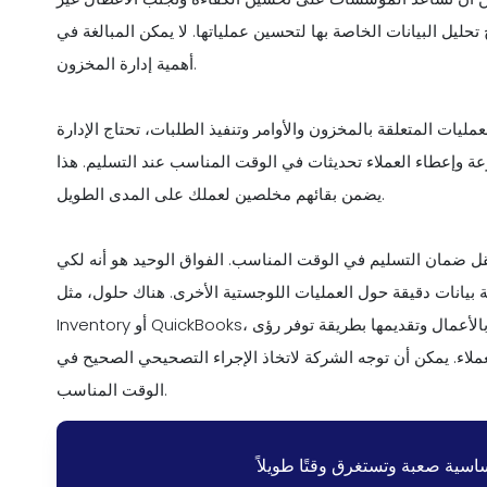
 تحليل البيانات الخاصة بها لتحسين عملياتها. لا يمكن المبالغة في
أهمية إدارة المخزون.
يات المتعلقة بالمخزون والأوامر وتنفيذ الطلبات، تحتاج الإدارة
عة وإعطاء العملاء تحديثات في الوقت المناسب عند التسليم. هذا
يضمن بقائهم مخلصين لعملك على المدى الطويل.
نقل ضمان التسليم في الوقت المناسب. الفواق الوحيد هو أنه لكي
ات دقيقة حول العمليات اللوجستية الأخرى. هناك حلول، مثل Zip Ordering أو Zoho
الأعمال وتقديمها بطريقة توفر رؤى
ملاء. يمكن أن توجه الشركة لاتخاذ الإجراء التصحيحي الصحيح في
الوقت المناسب.