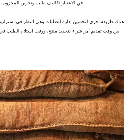
في الاعتبار تكاليف طلب وتخزين المخزون، ثم تحدد كمية الطلب حيث تكون كلتا التكاليف في أدنى مستوياتها.
هناك طريقة أخرى لتحسين إدارة الطلبات وهي النظر في استراتيجيات
بين وقت تقديم أمر شراء لتجديد منتج، ووقت استلام الطلب في