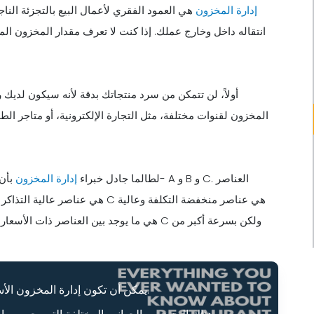
إدارة المخزون
هي العمود الفقري لأعمال البيع بالتجزئة الناج
انتقاله داخل وخارج عملك. إذا كنت لا تعرف مقدار المخزون المو
أولاً، لن تتمكن من سرد منتجاتك بدقة لأنه سيكون لديك
المخزون لقنوات مختلفة، مثل التجارة الإلكترونية، أو متاجر الطو
لطالما جادل خبراء
إدارة المخزون
بأن 
يمكن أن تكون إدارة المخزون الأساسية صعبة وتستغرق وقتًا طويلاً.