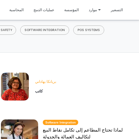
متمي
التسعير
موارد
المؤسسة
عمليات الدمج
المحاسبة
 SAFETY
SOFTWARE INTEGRATION
POS SYSTEMS
بريانكا بهاداني
كاتب
Software Integration
لماذا تحتاج المطاعم إلى تكامل نقاط البيع
لتكاليف العمالة والجدولة