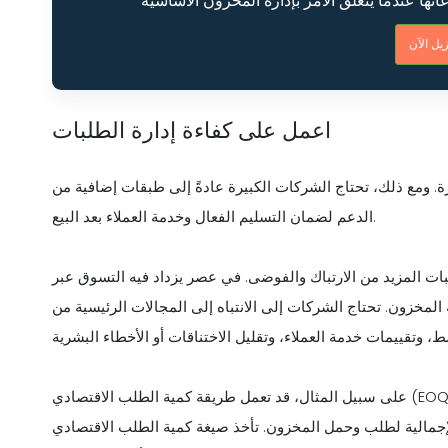
اعمل على كفاءة إدارة الطلبات
ة. ومع ذلك، تحتاج الشركات الكبيرة عادةً إلى طبقات إضافية من
الدعم لضمان التسليم الفعال وخدمة العملاء بعد البيع.
بات المزيد من الارتباك والفوضى. في عصر يزداد فيه التسوق عبر
لمخزون. تحتاج الشركات إلى الانتباه إلى المجالات الرئيسية من
على سبيل المثال، قد تعمل طريقة كمية الطلب الاقتصادي (EOQ) بشكل جيد لزيادة كفاءة إدارة الطلبات. EOQ هو مقدار المخزون
لإجمالية لطلب وحمل المخزون. تأخذ صيغة كمية الطلب الاقتصادي