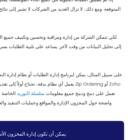
المتوقعة. ومع ذلك، لا تزال العديد من الشركات لا تشير إلى نتائج
لكي تتمكن الشركة من إدارة ومراقبة وتحسين وتكييف جميع العمل
إلى تحليل البيانات من وقت لآخر. يساعد على تلبية الطلبات بسر
على سبيل المثال، يمكن لبرنامج إدارة الطلبات أو نظام إدارة ال
يعمل أي نظام بدقة، تحتاج أولاً إلى تغذية بيان
Inventory أو QuickBooks، تعمل على دمج ودمج جميع معلومات
سلسلة التوريد
الخاصة ب
واضحة حول المخزون الإدارة والمواقع وعمليات التنفيذ والع
يمكن أن تكون إدارة المخزون الأساسية صعبة وتستغرق وقتًا طويلاً.