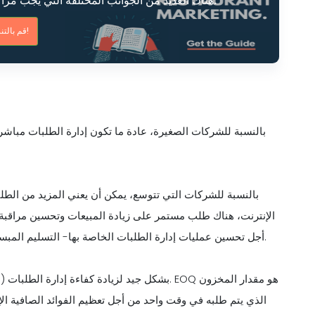
هناك العديد من الجوانب المختلفة التي يجب مراعاتها عندما يتعلق الأمر بإدارة المخزون الأساسية.
قم بالتنزيل الآن!
بالنسبة للشركات الصغيرة، عادة ما تكون إدارة الطلبات مباشر
بالنسبة للشركات التي تتوسع، يمكن أن يعني المزيد من الطل
الإنترنت، هناك طلب مستمر على زيادة المبيعات وتحسين مراقبة ا
أجل تحسين عمليات إدارة الطلبات الخاصة بها- التسليم المبسط، وتقييمات خدمة العملاء، وتقليل الاختناقات أو الأخطاء البشرية.
الذي يتم طلبه في وقت واحد من أجل تعظيم الفوائد الصافية ا