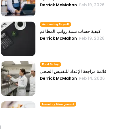
Derrick McMahon
Feb 19, 2026
Accounting Payroll
كيفية حساب نسبة رواتب المطاعم
Derrick McMahon
Feb 19, 2026
Food Safety
قائمة مراجعة الإعداد للتفتيش الصحي
Derrick McMahon
Feb 14, 2026
Inventory Management
6 مقاييس لمخزون الوجبات السريعة تحافظ
على تكلفة الطعام تحت السيطرة
Derrick McMahon
Feb 14, 2026