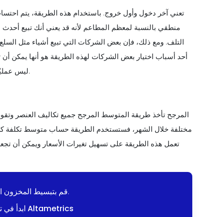
منطقي بالنسبة لمعظم المطاعم لأنه قد يعني أنك تبيع أحدث ا
التلف. ومع ذلك، فإن بعض الشركات التي تبيع أشياء مثل السلع 
قد يقلل الضرائب. ولكن بالنسبة لمعظم المطاعم، فإن LIFO ليس عمليًا جدًا.
المرجح تأخذ طريقة المتوسط المرجح جميع تكاليف العنصر وتقوم
مختلفة خلال الشهر، فستستخدم الطريقة حساب متوسط تكلفة كل 
تعمل هذه الطريقة على تسهيل تغيرات الأسعار ويمكن أن تج
قم بتبسيط المخزون الخاص بك. اطلب بذكاء.
ابدأ في تبسيط طلباتك باستخدام Altametrics