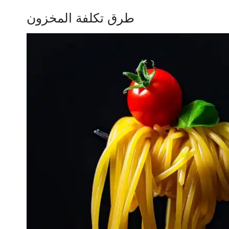
طرق تكلفة المخزون