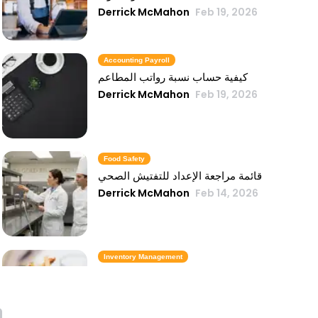
Derrick McMahon
Feb 19, 2026
Accounting Payroll
كيفية حساب نسبة رواتب المطاعم
Derrick McMahon
Feb 19, 2026
Food Safety
قائمة مراجعة الإعداد للتفتيش الصحي
Derrick McMahon
Feb 14, 2026
Inventory Management
6 مقاييس لمخزون الوجبات السريعة تحافظ
على تكلفة الطعام تحت السيطرة
Derrick McMahon
Feb 14, 2026