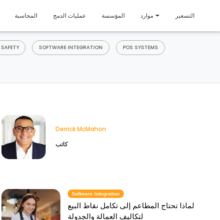
متمي
التسعير
موارد
المؤسسة
عمليات الدمج
المحاسبة
 SAFETY
SOFTWARE INTEGRATION
POS SYSTEMS
Derrick McMahon
كاتب
Software Integration
لماذا تحتاج المطاعم إلى تكامل نقاط البيع
لتكاليف العمالة والجدولة