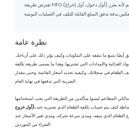
تفترض طريقة FIFO (أول دخول، أول إخراج) أن أقدم عناصر المخزون تُباع أولاً. هذا النهج مثالي للمطاعم لأنه يعزز
نظرة عامة
أيضًا بتتبع ما تنفقه على المكونات وكيف يؤثر ذلك على أرباحك.
د الغذائية والإمدادات التي تشتريها. وهذا ما يسمى طريقة تكلفة
يف الطعام في سجلاتك، وكيفية تحديد أسعار القائمة، وحتى مقدار
الضريبة التي تدفعها في نهاية العام.
ببساطة كيف يتم حساب تكلفة الطعام الذي تشتريه عند
وع الطعام الذي تبيعه، ومدى سرعة تحركه، ومدى تغير الأسعار عند
الشراء من الموردين.