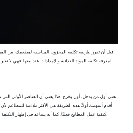
قبل أن تقرر طريقة تكلفة المخزون المناسبة لمطعمك، من المه
لمعرفة تكلفة المواد الغذائية والإمدادات عند بيعها. فهي لا تغ
أقدم أسهمك أولاً. هذه الطريقة هي الأكثر ملاءمة للمطاعم لأن
FIFO كيفية عمل المطابخ فعليًا. كما أنه يساعد في إظهار التكلفة الحقيقية للمكونات، خاصة عندما ترتفع أسعار المواد الغذائية.