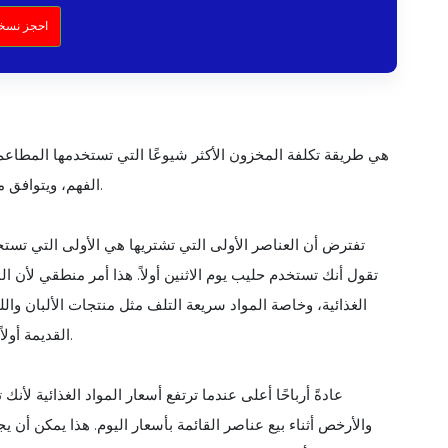
احجز نسخة
الفهم، ويتوافق مع التدفق الطبيعي للطعام في المطبخ، ويساعد على تقليل الفاقد.
الغذائية، وخاصة المواد سريعة التلف مثل منتجات الألبان وا
القديمة أولاً إلى منع التلف وحماية جودة الطعام والحفاظ على سلامة عملائك.
والأرخص أثناء بيع عناصر القائمة بأسعار اليوم. هذا يمكن أن 