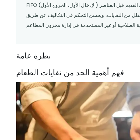
FIFO (الإدخال الأول، الخروج الأول) هي طريقة جرد المواد الغذائية حيث يتم استخدام المخزون القديم قبل العناصر
يقلل من النفايات، ويحسن التحكم في التكاليف عن طريق
نظرة عامة
فهم أهمية الحد من نفايات الطعام