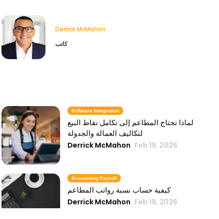
Derrick McMahon
كاتب
Software Integration
لماذا تحتاج المطاعم إلى تكامل نقاط البيع
لتكاليف العمالة والجدولة
Derrick McMahon
Feb 19, 2026
Accounting Payroll
كيفية حساب نسبة رواتب المطاعم
Derrick McMahon
Feb 19, 2026