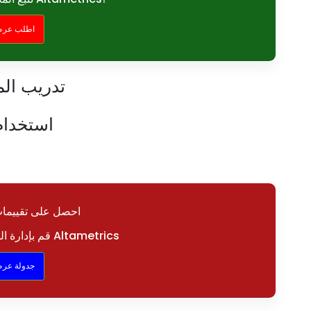
اطلب عرض
تدريب الم
استخدام
احصل على تقييمات
قم بإدارة القوى العاملة الخاصة بك مع Altametrics
جدولة عرض