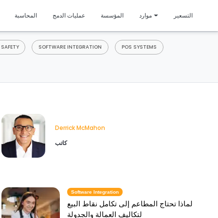
متمي
التسعير
موارد
المؤسسة
عمليات الدمج
المحاسبة
 SAFETY
SOFTWARE INTEGRATION
POS SYSTEMS
Derrick McMahon
كاتب
Software Integration
لماذا تحتاج المطاعم إلى تكامل نقاط البيع
لتكاليف العمالة والجدولة