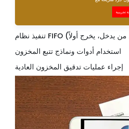
 تجريبية
استخدام أدوات ونماذج تتبع المخزون
إجراء عمليات تدقيق المخزون العادية