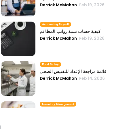
Derrick McMahon
Feb 19, 2026
Accounting Payroll
كيفية حساب نسبة رواتب المطاعم
Derrick McMahon
Feb 19, 2026
Food Safety
قائمة مراجعة الإعداد للتفتيش الصحي
Derrick McMahon
Feb 14, 2026
Inventory Management
6 مقاييس لمخزون الوجبات السريعة تحافظ
على تكلفة الطعام تحت السيطرة
Derrick McMahon
Feb 14, 2026