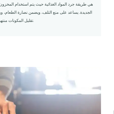
الجديدة. يساعد على منع التلف، ويضمن نضارة الطعام، و
تقليل المكونات منتهية الصلاحية أو غير المستخدمة في إدارة مخزون المطاعم.