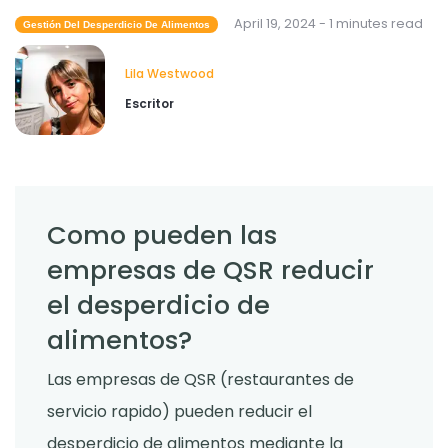
April 19, 2024 - 1 minutes read
Gestión Del Desperdicio De Alimentos
Lila Westwood
Escritor
Como pueden las
empresas de QSR reducir
el desperdicio de
alimentos?
Las empresas de QSR (restaurantes de
servicio rapido) pueden reducir el
desperdicio de alimentos mediante la