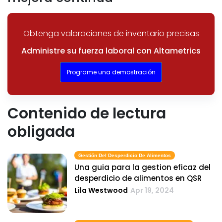
Obtenga valoraciones de inventario precisas
Administre su fuerza laboral con Altametrics
Programe una demostración
Contenido de lectura
obligada
Gestión Del Desperdicio De Alimentos
Una guia para la gestion eficaz del
desperdicio de alimentos en QSR
Lila Westwood
Apr 19, 2024