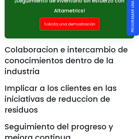
PROGRAMAR UNA DEMOSTRACIÓN
¡Seguimiento de inventario sin esfuerzo con
Altametrics!
Solicita una demostración
Colaboracion e intercambio de
conocimientos dentro de la
industria
Implicar a los clientes en las
iniciativas de reduccion de
residuos
Seguimiento del progreso y
mejora continua