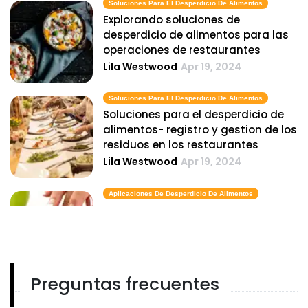
Soluciones Para El Desperdicio De Alimentos
Explorando soluciones de
desperdicio de alimentos para las
operaciones de restaurantes
Lila Westwood
Apr 19, 2024
Soluciones Para El Desperdicio De Alimentos
Soluciones para el desperdicio de
alimentos- registro y gestion de los
residuos en los restaurantes
Lila Westwood
Apr 19, 2024
Aplicaciones De Desperdicio De Alimentos
El papel de las aplicaciones de
desperdicio de alimentos en la
gestion de costos en QSR
Lila Westwood
Apr 19, 2024
Preguntas frecuentes
Datos Sobre El Desperdicio De Alimentos
Comprender los datos sobre el