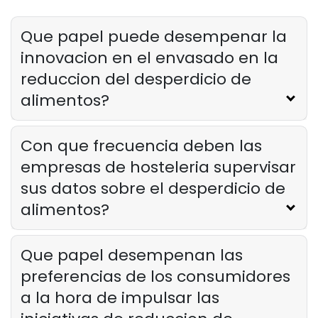
desperdicio de alimentos
Lila Westwood
Apr 19, 2024
Que papel puede desempenar la
innovacion en el envasado en la
reduccion del desperdicio de
alimentos?
Con que frecuencia deben las
empresas de hosteleria supervisar
sus datos sobre el desperdicio de
alimentos?
Que papel desempenan las
preferencias de los consumidores
a la hora de impulsar las