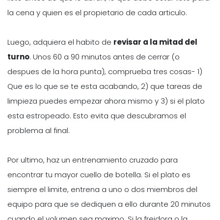
la cena y quien es el propietario de cada articulo.
Luego, adquiera el habito de
revisar a la mitad del
turno
. Unos 60 a 90 minutos antes de cerrar (o
despues de la hora punta), comprueba tres cosas- 1)
Que es lo que se te esta acabando, 2) que tareas de
limpieza puedes empezar ahora mismo y 3) si el plato
esta estropeado. Esto evita que descubramos el
problema al final.
Por ultimo, haz un entrenamiento cruzado para
encontrar tu mayor cuello de botella. Si el plato es
siempre el limite, entrena a uno o dos miembros del
equipo para que se dediquen a ello durante 20 minutos
cuando el volumen sea maximo. Si la freidora o la