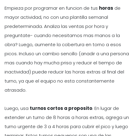
Empieza por programar en funcion de tus
horas
de
mayor actividad, no con una plantilla semanal
predeterminada. Analiza las ventas por hora y
preguntate- cuando necesitamos mas manos a la
obra? Luego, aumente la cobertura en torno a esos
picos. Incluso un cambio sencillo (anadir a una persona
mas cuando hay mucha prisa y reducir el tiempo de
inactividad) puede reducir las horas extras al final del
turno, ya que el equipo no esta constantemente
atrasado.
Luego, usa
turnos cortos a proposito
. En lugar de
extender un turno de 8 horas a horas extras, agrega un
turno urgente de 3 a 4 horas para cubrir el pico y luego
terminar. Estos turnos pequenos son una de las