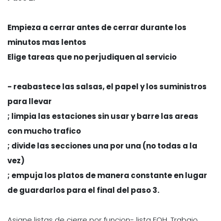
Empieza a cerrar antes de cerrar durante los
minutos mas lentos
Elige tareas que no perjudiquen al servicio
- reabastece las salsas, el papel y los suministros
para llevar
; limpia las estaciones sin usar y barre las areas
con mucho trafico
; divide las secciones una por una (no todas a la
vez)
; empuja los platos de manera constante en lugar
de guardarlos para el final del paso 3.
Asigne listas de cierre por funcion- lista FOH. Trabajo