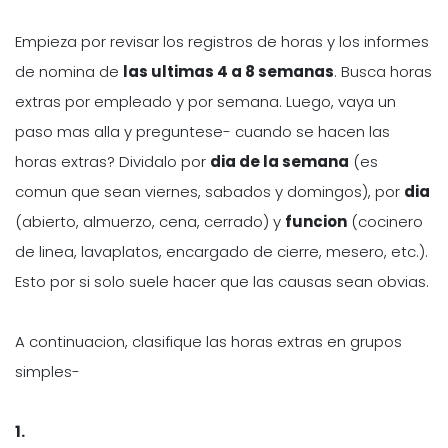
Empieza por revisar los registros de horas y los informes
de nomina de
las ultimas 4 a 8 semanas
. Busca horas
extras por empleado y por semana. Luego, vaya un
paso mas alla y preguntese- cuando se hacen las
horas extras? Dividalo por
dia de la semana
(es
comun que sean viernes, sabados y domingos), por
dia
(abierto, almuerzo, cena, cerrado) y
funcion
(cocinero
de linea, lavaplatos, encargado de cierre, mesero, etc.).
Esto por si solo suele hacer que las causas sean obvias.
A continuacion, clasifique las horas extras en grupos
simples-
1.