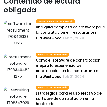
Contenido de lectura
obligada
Software Para La Contratación
Una guia completa de software para
la contratacion en restaurantes
Lila Westwood
Feb 21, 2024
Software De Contratación
Como el software de contratacion
mejora la experiencia de
contratacion en los restaurantes
Lila Westwood
Feb 21, 2024
Software De Contratación
Estrategias para el uso efectivo del
software de contratacion en la
hosteleria