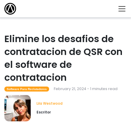
Elimine los desafios de
contratacion de QSR con
el software de
contratacion
February 21, 2024 - 1 minutes read
Software Para Reclutadores
Lila Westwood
Escritor