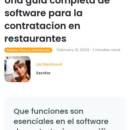
Una guia completa de
software para la
contratacion en
restaurantes
February 21, 2024 - 1 minutes read
Software Para La Contratación
Lila Westwood
Escritor
Que funciones son
esenciales en el software