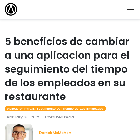
5 beneficios de cambiar
a una aplicacion para el
seguimiento del tiempo
de los empleados en su
restaurante
Aplicación Para El Seguimiento Del Tiempo De Los Empleados
February 20, 2025 - 1 minutes read
Derrick McMahon