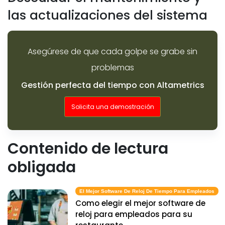
las actualizaciones del sistema
Asegúrese de que cada golpe se grabe sin
problemas
Gestión perfecta del tiempo con Altametrics
Solicita una demostración
Contenido de lectura
obligada
El Mejor Software De Reloj De Tiempo Para Empleados
Como elegir el mejor software de
reloj para empleados para su