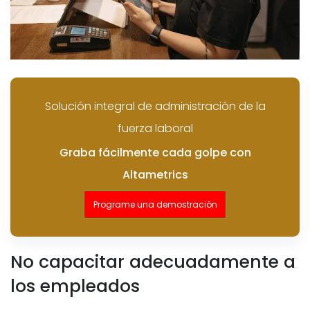
Solución integral de administración de la
fuerza laboral
Graba fácilmente cada golpe con
Altametrics
Programe una demostración
No capacitar adecuadamente a
los empleados