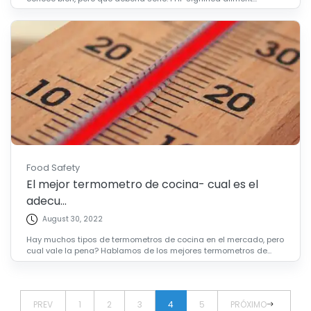
Food Safety
El mejor termometro de cocina- cual es el
adecu...
August 30, 2022
Hay muchos tipos de termometros de cocina en el mercado, pero
cual vale la pena? Hablamos de los mejores termometros de...
PREV
1
2
3
4
5
PRÓXIMO