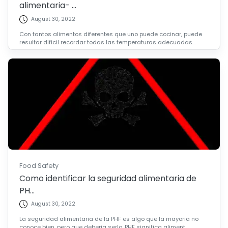
alimentaria- ...
August 30, 2022
Con tantos alimentos diferentes que uno puede cocinar, puede
resultar dificil recordar todas las temperaturas adecuadas...
Food Safety
Como identificar la seguridad alimentaria de
PH...
August 30, 2022
La seguridad alimentaria de la PHF es algo que la mayoria no
conoce bien, pero que deberia serlo. PHF significa aliment...