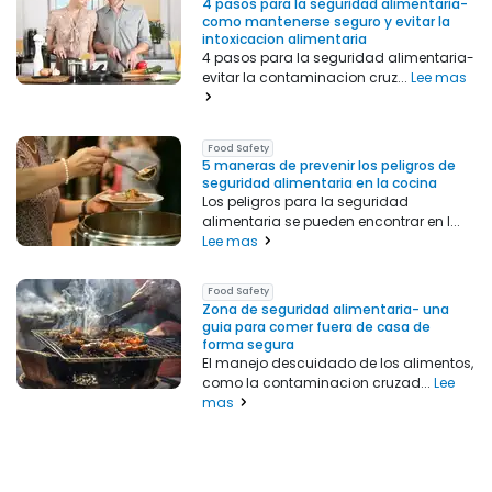
4 pasos para la seguridad alimentaria-
como mantenerse seguro y evitar la
intoxicacion alimentaria
4 pasos para la seguridad alimentaria-
evitar la contaminacion cruz...
Lee mas
Food Safety
5 maneras de prevenir los peligros de
seguridad alimentaria en la cocina
Los peligros para la seguridad
alimentaria se pueden encontrar en l...
Lee mas
Food Safety
Zona de seguridad alimentaria- una
guia para comer fuera de casa de
forma segura
El manejo descuidado de los alimentos,
como la contaminacion cruzad...
Lee
mas