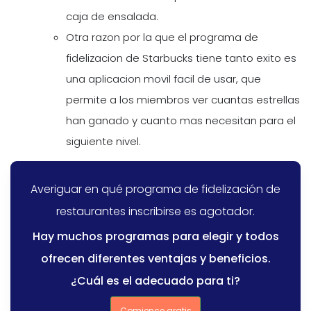
caja de ensalada.
Otra razon por la que el programa de
fidelizacion de Starbucks tiene tanto exito es
una aplicacion movil facil de usar, que
permite a los miembros ver cuantas estrellas
han ganado y cuanto mas necesitan para el
siguiente nivel.
Averiguar en qué programa de fidelización de
restaurantes inscribirse es agotador.
Hay muchos programas para elegir y todos
ofrecen diferentes ventajas y beneficios.
¿Cuál es el adecuado para ti?
Comience gratis