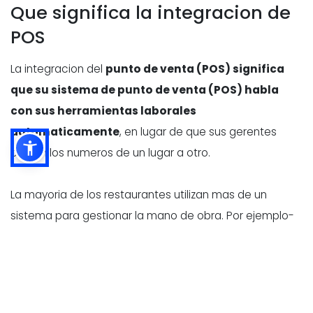
Que significa la integracion de
POS
La integracion del
punto de venta (POS) significa
que su sistema de punto de venta (POS) habla
con sus herramientas laborales
automaticamente
, en lugar de que sus gerentes
copien los numeros de un lugar a otro.
La mayoria de los restaurantes utilizan mas de un
sistema para gestionar la mano de obra. Por ejemplo-
- Software de programacion
(creacion de turnos y
planes de personal)
- Control del tiempo (registros
, descansos,