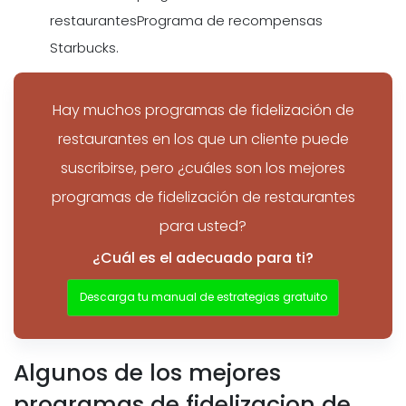
restaurantesPrograma de recompensas
Starbucks.
Hay muchos programas de fidelización de
restaurantes en los que un cliente puede
suscribirse, pero ¿cuáles son los mejores
programas de fidelización de restaurantes
para usted?
¿Cuál es el adecuado para ti?
Descarga tu manual de estrategias gratuito
Algunos de los mejores
programas de fidelizacion de