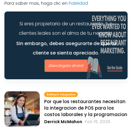
Para saber mas, haga clic en
Fidelidad
Si eres propietario de un restaurante, tus
clientes leales son el alma de tu negocio.
Sin embargo, debes asegurarte de que tu
cliente se sienta apreciado.
¡Descárgalo ahora!
Software Integration
Por que los restaurantes necesitan
la integracion de POS para los
costos laborales y la programacion
Derrick McMahon
Feb 19, 2026