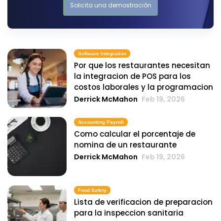
Solicita una demostración
Software Integration
Por que los restaurantes necesitan
la integracion de POS para los
costos laborales y la programacion
Derrick McMahon
Feb 19, 2026
Accounting Payroll
Como calcular el porcentaje de
nomina de un restaurante
Derrick McMahon
Feb 19, 2026
Food Safety
Lista de verificacion de preparacion
para la inspeccion sanitaria