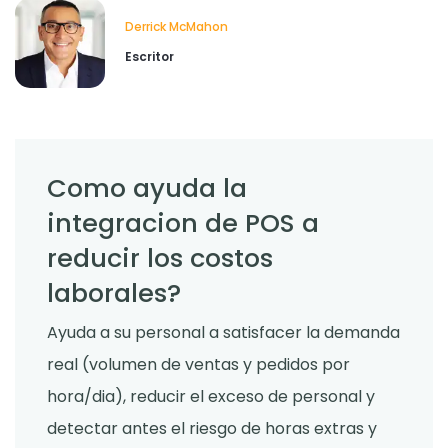
mejora la experiencia gastronomica?
Derrick McMahon
Derrick McMahon
Feb 03, 2026
Escritor
Como ayuda la
integracion de POS a
reducir los costos
laborales?
Ayuda a su personal a satisfacer la demanda
real (volumen de ventas y pedidos por
hora/dia), reducir el exceso de personal y
detectar antes el riesgo de horas extras y