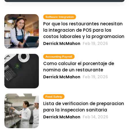
Software Integration
Por que los restaurantes necesitan
la integracion de POS para los
costos laborales y la programacion
Derrick McMahon
Feb 19, 2026
Accounting Payroll
Como calcular el porcentaje de
nomina de un restaurante
Derrick McMahon
Feb 19, 2026
Food Safety
Lista de verificacion de preparacion
para la inspeccion sanitaria
Derrick McMahon
Feb 14, 2026