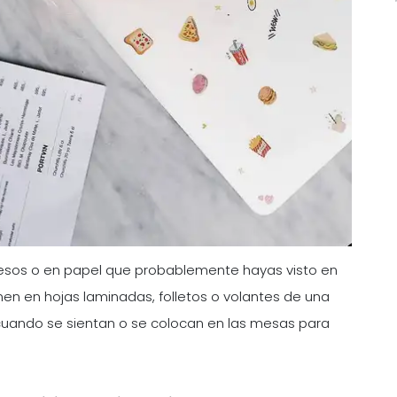
resos o en papel que probablemente hayas visto en
nen en hojas laminadas, folletos o volantes de una
 cuando se sientan o se colocan en las mesas para