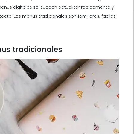
menus digitales se pueden actualizar rapidamente y
to. Los menus tradicionales son familiares, faciles
us tradicionales