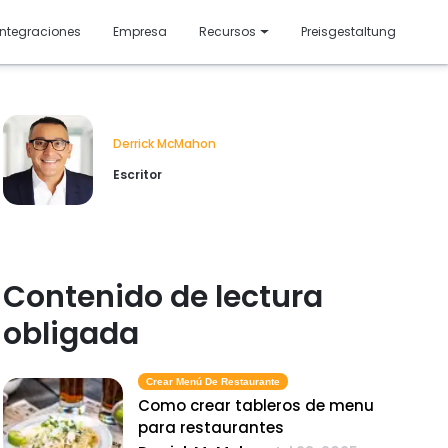
resentado
Integraciones
Empresa
Recursos
Preisgestaltung
Derrick McMahon
Escritor
Contenido de lectura
obligada
Crear Menú De Restaurante
Como crear tableros de menu
para restaurantes