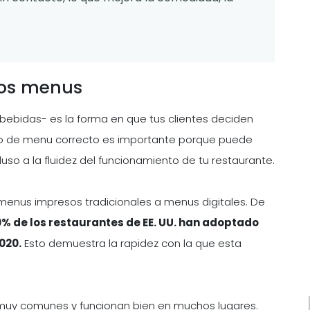
los menus
bebidas- es la forma en que tus clientes deciden
tipo de menu correcto es importante porque puede
cluso a la fluidez del funcionamiento de tu restaurante.
enus impresos tradicionales a menus digitales. De
% de los restaurantes de EE. UU. han adoptado
020.
Esto demuestra la rapidez con la que esta
 muy comunes y funcionan bien en muchos lugares.