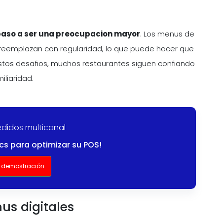
paso a ser una preocupacion mayor
. Los menus de
reemplazan con regularidad, lo que puede hacer que
stos desafios, muchos restaurantes siguen confiando
iliaridad.
pedidos multicanal
cs para optimizar su POS!
 demostración
us digitales