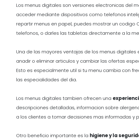
Los menus digitales son versiones electronicas del m
acceder mediante dispositivos como telefonos intelig
repartir menus en papel, puedes mostrar un codigo Q
telefonos, o darles las tabletas directamente a la me
Una de las mayores ventajas de los menus digitales 
anadir o eliminar articulos y cambiar las ofertas espe
Esto es especialmente util si tu menu cambia con fr
las especialidades del dia.
Los menus digitales tambien ofrecen una
experienci
descripciones detalladas, informacion sobre alergeno
a los clientes a tomar decisiones mas informadas y 
Otro beneficio importante es la
higiene y la seguri