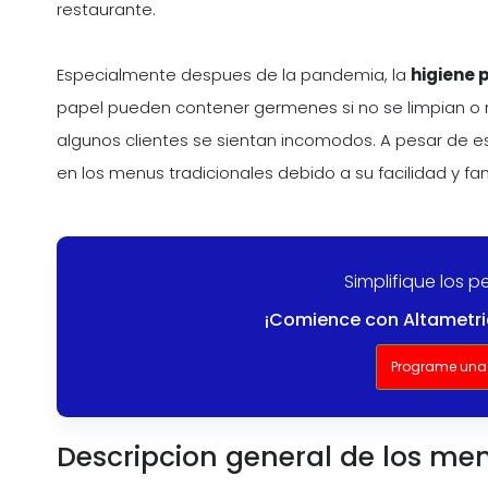
restaurante.
Especialmente despues de la pandemia, la
higiene 
papel pueden contener germenes si no se limpian o 
algunos clientes se sientan incomodos. A pesar de e
en los menus tradicionales debido a su facilidad y fam
Simplifique los 
¡Comience con Altametri
Programe una
Descripcion general de los men