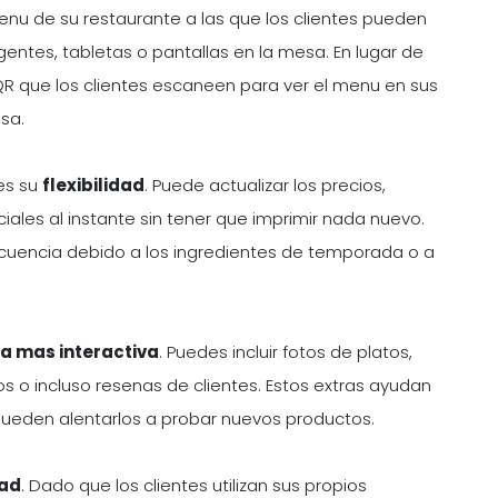
enu de su restaurante a las que los clientes pueden
entes, tabletas o pantallas en la mesa. En lugar de
R que los clientes escaneen para ver el menu en sus
sa.
es su
flexibilidad
. Puede actualizar los precios,
ciales al instante sin tener que imprimir nada nuevo.
ecuencia debido a los ingredientes de temporada o a
a mas interactiva
. Puedes incluir fotos de platos,
s o incluso resenas de clientes. Estos extras ayudan
pueden alentarlos a probar nuevos productos.
dad
. Dado que los clientes utilizan sus propios