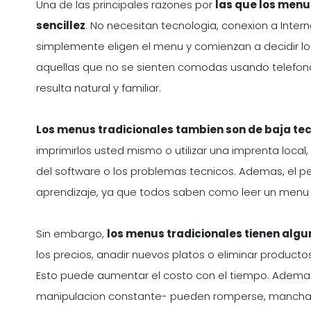
Una de las principales razones por
las que los menu
sencillez
. No necesitan tecnologia, conexion a Interne
simplemente eligen el menu y comienzan a decidir l
aquellas que no se sienten comodas usando telefonos
resulta natural y familiar.
Los menus tradicionales tambien son de baja tec
imprimirlos usted mismo o utilizar una imprenta local
del software o los problemas tecnicos. Ademas, el pe
aprendizaje, ya que todos saben como leer un menu
Sin embargo,
los menus tradicionales tienen algu
los precios, anadir nuevos platos o eliminar producto
Esto puede aumentar el costo con el tiempo. Adema
manipulacion constante- pueden romperse, manchars