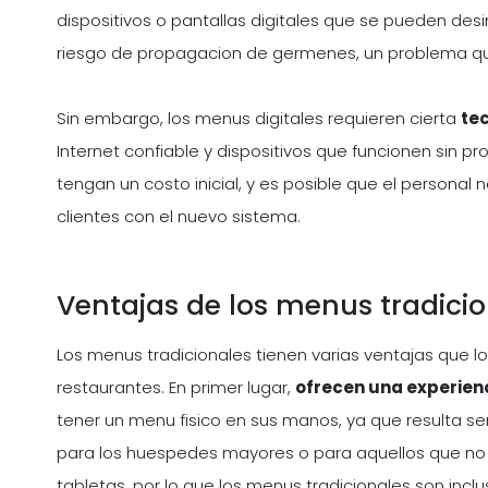
dispositivos o pantallas digitales que se pueden desi
riesgo de propagacion de germenes, un problema 
Sin embargo, los menus digitales requieren cierta
te
Internet confiable y dispositivos que funcionen sin p
tengan un costo inicial, y es posible que el personal
clientes con el nuevo sistema.
Ventajas de los menus tradici
Los menus tradicionales tienen varias ventajas que l
restaurantes. En primer lugar,
ofrecen una experienc
tener un menu fisico en sus manos, ya que resulta sen
para los huespedes mayores o para aquellos que no 
tabletas, por lo que los menus tradicionales son incl