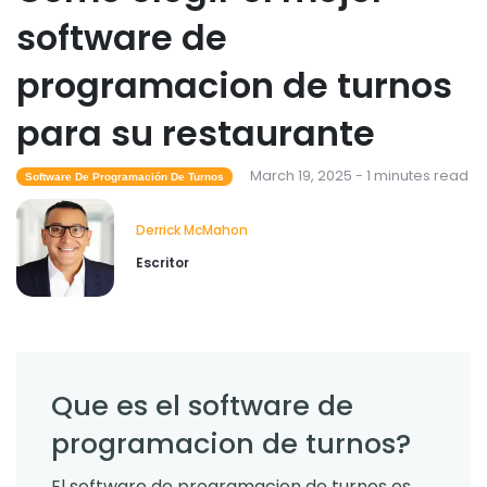
software de
programacion de turnos
para su restaurante
March 19, 2025 - 1 minutes read
Software De Programación De Turnos
Derrick McMahon
Escritor
Que es el software de
programacion de turnos?
El software de programacion de turnos es