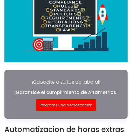
¡Capacite a su fuerza laboral!
¡Garantice el cumplimiento de Altametrics!
Programe una demostración
Automatizacion de horas extras