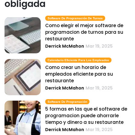
obligada
Software De Programación De Turnos
Como elegir el mejor software de
programacion de turnos para su
restaurante
Derrick McMahon
Mar 19, 2025
Calendario Eficiente Para Los Empleados
Como crear un horario de
empleados eficiente para su
restaurante
Derrick McMahon
Mar 19, 2025
Software De Programación
5 formas en las que el software de
programacion puede ahorrarle
tiempo y dinero a su restaurante
Derrick McMahon
Mar 19, 2025