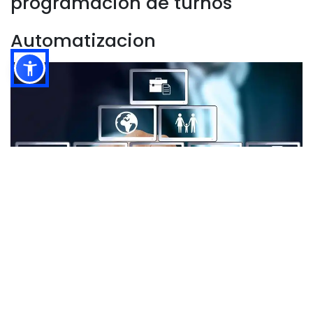
programacion de turnos
Automatizacion
Programe sin esfuerzo, administre sin