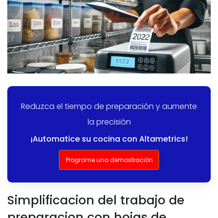
Reduzca el tiempo de preparación y aumente
la precisión
¡Automatice su cocina con Altametrics!
Programe una demostración
Simplificacion del trabajo de
preparacion con hojas de