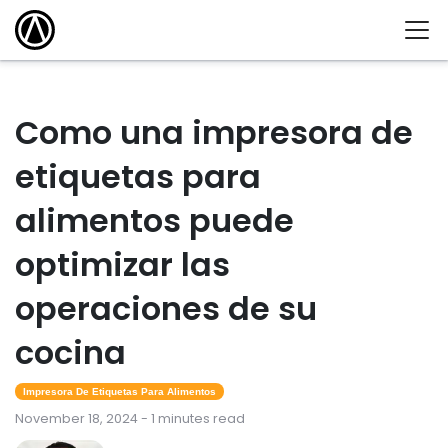
Como una impresora de
etiquetas para
alimentos puede
optimizar las
operaciones de su
cocina
Impresora De Etiquetas Para Alimentos
November 18, 2024 - 1 minutes read