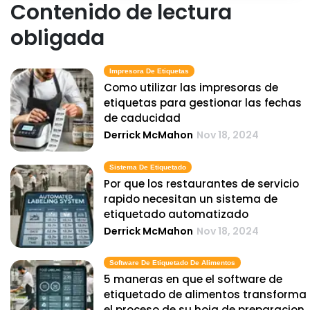
Contenido de lectura
obligada
Impresora De Etiquetas
Como utilizar las impresoras de
etiquetas para gestionar las fechas
de caducidad
Derrick McMahon
Nov 18, 2024
Sistema De Etiquetado
Por que los restaurantes de servicio
rapido necesitan un sistema de
etiquetado automatizado
Derrick McMahon
Nov 18, 2024
Software De Etiquetado De Alimentos
5 maneras en que el software de
etiquetado de alimentos transforma
el proceso de su hoja de preparacion