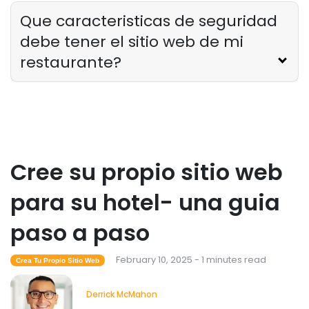
Que caracteristicas de seguridad
debe tener el sitio web de mi
restaurante?
Cree su propio sitio web
para su hotel- una guia
paso a paso
February 10, 2025 - 1 minutes read
Crea Tu Propio Sitio Web
Derrick McMahon