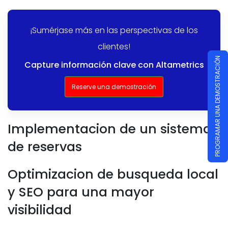
¡Sumérjase más en las perspectivas de los
clientes!
PROGRAMAR UNA DEMOSTRACIÓN
Capture información clave con Altametrics
Reserve una demostración
Implementacion de un sistema
de reservas
Optimizacion de busqueda local
y SEO para una mayor
visibilidad