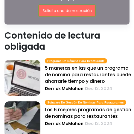
Solicita una demostración
Contenido de lectura
obligada
Programa De Nómina Para Restaurante
5 maneras en las que un programa
de nomina para restaurantes puede
ahorrarle tiempo y dinero
Derrick McMahon
Dec 13, 2024
Software De Gestión De Nóminas Para Restaurantes
Los 6 mejores programas de gestion
de nominas para restaurantes
Derrick McMahon
Dec 13, 2024