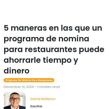
5 maneras en las que un
programa de nomina
para restaurantes puede
ahorrarle tiempo y
dinero
Programa De Nómina Para Restaurante
December 13, 2024 - 1 minutes read
Derrick McMahon
Escritor