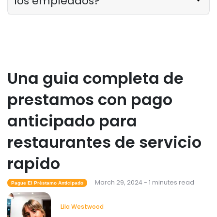
los empleados?
Una guia completa de
prestamos con pago
anticipado para
restaurantes de servicio
rapido
March 29, 2024 - 1 minutes read
Pague El Préstamo Anticipado
Lila Westwood