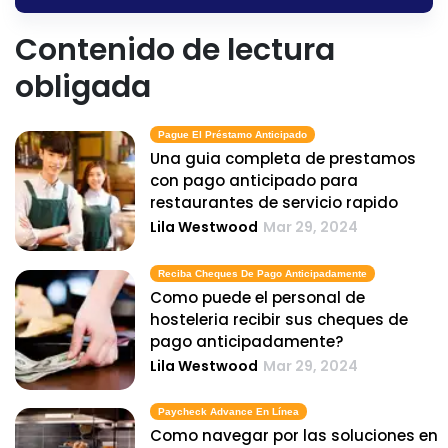
Contenido de lectura
obligada
Pague El Préstamo Anticipado
Una guia completa de prestamos
con pago anticipado para
restaurantes de servicio rapido
Lila Westwood
Mar 29, 2024
Reciba Cheques De Pago Anticipadamente
Como puede el personal de
hosteleria recibir sus cheques de
pago anticipadamente?
Lila Westwood
Mar 29, 2024
Paycheck Advance En Línea
Como navegar por las soluciones en