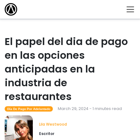
El papel del dia de pago
en las opciones
anticipadas en la
industria de
restaurantes
March 29, 2024 - 1 minutes read
Día De Pago Por Adelantado
Lila Westwood
Escritor