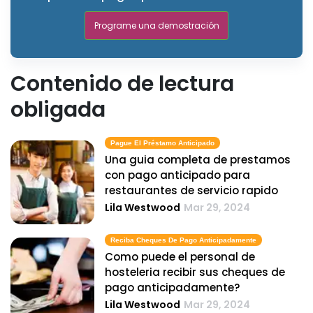
Programe una demostración
Contenido de lectura
obligada
Pague El Préstamo Anticipado
Una guia completa de prestamos
con pago anticipado para
restaurantes de servicio rapido
Lila Westwood
Mar 29, 2024
Reciba Cheques De Pago Anticipadamente
Como puede el personal de
hosteleria recibir sus cheques de
pago anticipadamente?
Lila Westwood
Mar 29, 2024