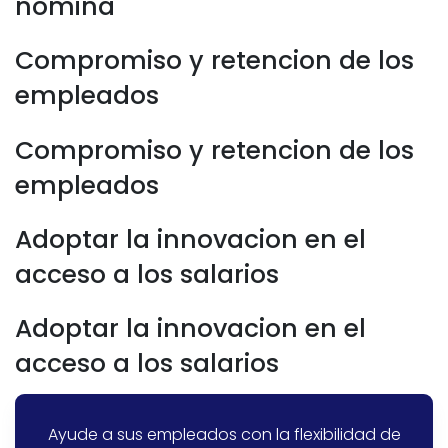
nomina
Compromiso y retencion de los
empleados
Compromiso y retencion de los
empleados
Adoptar la innovacion en el
acceso a los salarios
Adoptar la innovacion en el
acceso a los salarios
Ayude a sus empleados con la flexibilidad de