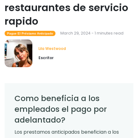
restaurantes de servicio
rapido
March 29, 2024 - 1 minutes read
Pague El Préstamo Anticipado
Lila Westwood
Escritor
Como beneficia a los
empleados el pago por
adelantado?
Los prestamos anticipados benefician a los