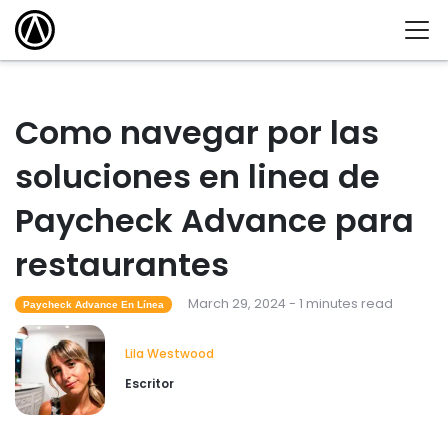
Como navegar por las
soluciones en linea de
Paycheck Advance para
restaurantes
March 29, 2024 - 1 minutes read
Paycheck Advance En Línea
Lila Westwood
Escritor