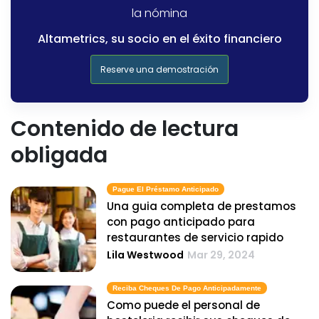
la nómina
Altametrics, su socio en el éxito financiero
Reserve una demostración
Contenido de lectura
obligada
Pague El Préstamo Anticipado
Una guia completa de prestamos
con pago anticipado para
restaurantes de servicio rapido
Lila Westwood
Mar 29, 2024
Reciba Cheques De Pago Anticipadamente
Como puede el personal de