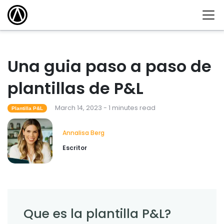
Una guia paso a paso de
plantillas de P&L
March 14, 2023 - 1 minutes read
Plantilla P&L
Annalisa Berg
Escritor
Que es la plantilla P&L?