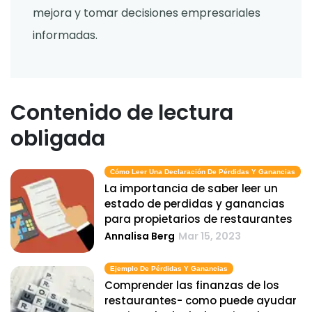
mejora y tomar decisiones empresariales
informadas.
Contenido de lectura
obligada
Cómo Leer Una Declaración De Pérdidas Y Ganancias
La importancia de saber leer un
estado de perdidas y ganancias
para propietarios de restaurantes
Annalisa Berg
Mar 15, 2023
Ejemplo De Pérdidas Y Ganancias
Comprender las finanzas de los
restaurantes- como puede ayudar