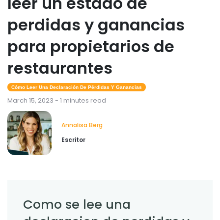
leer un estado de
perdidas y ganancias
para propietarios de
restaurantes
Cómo Leer Una Declaración De Pérdidas Y Ganancias
March 15, 2023 - 1 minutes read
Annalisa Berg
Escritor
Como se lee una