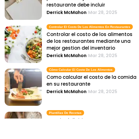
restaurante debe incluir
Derrick McMahon
Mar 28, 2025
Controlar El Costo De Los Alimentos En Restaurantes
Controlar el costo de los alimentos
de los restaurantes mediante una
mejor gestion del inventario
Derrick McMahon
Mar 28, 2025
Cómo Calcular El Costo De Los Alimentos
Como calcular el costo de la comida
en su restaurante
Derrick McMahon
Mar 28, 2025
Plantillas De Recetas
La guia definitiva para crear
plantillas de recetas para tu
restaurante