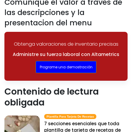
Comunique el valor a traves de
las descripciones y la
presentacion del menu
Obtenga valoraciones de inventario precisas
Administre su fuerza laboral con Altametrics
Programe una demostración
Contenido de lectura
obligada
Plantilla Para Tarjeta De Recetas
7 secciones esenciales que toda
plantilla de tarjeta de recetas de