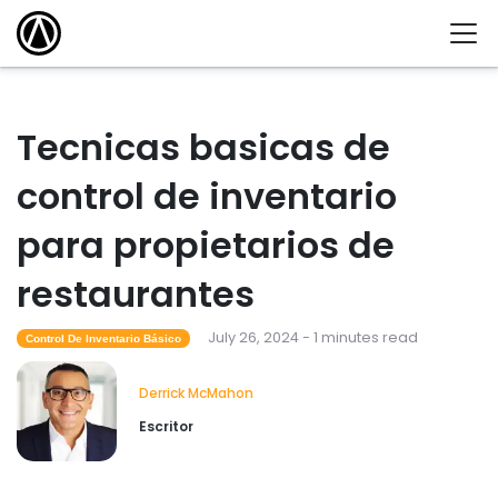
Tecnicas basicas de
control de inventario
para propietarios de
restaurantes
July 26, 2024 - 1 minutes read
Control De Inventario Básico
Derrick McMahon
Escritor