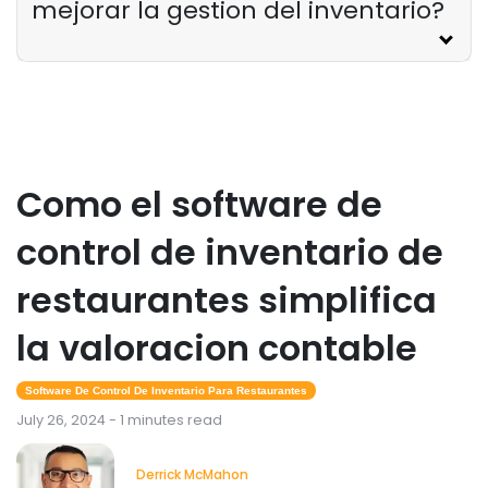
mejorar la gestion del inventario?
Como el software de
control de inventario de
restaurantes simplifica
la valoracion contable
Software De Control De Inventario Para Restaurantes
July 26, 2024 - 1 minutes read
Derrick McMahon