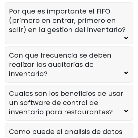
administrar el inventario de su
restaurante
Por que es importante el FIFO
Derrick McMahon
Jul 26, 2024
(primero en entrar, primero en
salir) en la gestion del inventario?
Con que frecuencia se deben
realizar las auditorias de
inventario?
Cuales son los beneficios de usar
un software de control de
inventario para restaurantes?
Como puede el analisis de datos