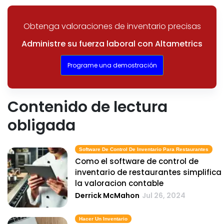
Obtenga valoraciones de inventario precisas
Administre su fuerza laboral con Altametrics
Programe una demostración
Contenido de lectura
obligada
Software De Control De Inventario Para Restaurantes
Como el software de control de
inventario de restaurantes simplifica
la valoracion contable
Derrick McMahon
Jul 26, 2024
Hacer Un Inventario