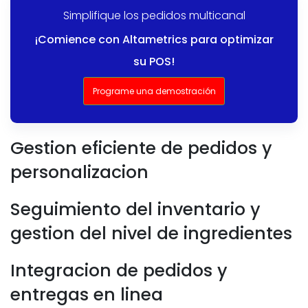
Simplifique los pedidos multicanal
¡Comience con Altametrics para optimizar
su POS!
Programe una demostración
Gestion eficiente de pedidos y
personalizacion
Seguimiento del inventario y
gestion del nivel de ingredientes
Integracion de pedidos y
entregas en linea