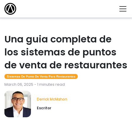
Una guia completa de
los sistemas de puntos
de venta de restaurantes
Sistemas De Punto De Venta Para Restaurantes
March 06, 2025 - 1 minutes read
Derrick McMahon
Escritor