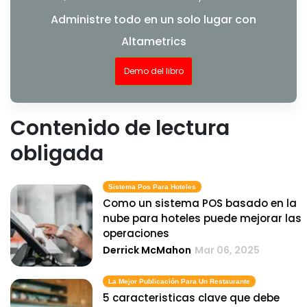
Administre todo en un solo lugar con
Altametrics
Demo del libro
Contenido de lectura
obligada
Sistema Pos Para Hoteles
Como un sistema POS basado en la
nube para hoteles puede mejorar las
operaciones
Derrick McMahon
Mar 06, 2025
La Mejor Publicación Para Un Restaurante
5 caracteristicas clave que debe