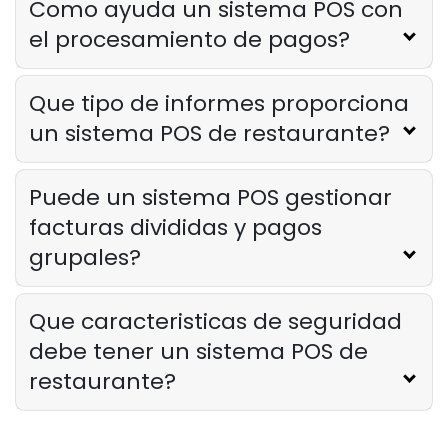
Derrick McMahon
Mar 06, 2025
Como ayuda un sistema POS con
el procesamiento de pagos?
Que tipo de informes proporciona
un sistema POS de restaurante?
Puede un sistema POS gestionar
facturas divididas y pagos
grupales?
Que caracteristicas de seguridad
debe tener un sistema POS de
restaurante?