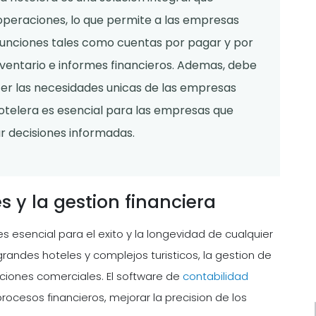
s operaciones, lo que permite a las empresas
e funciones tales como cuentas por pagar y por
nventario e informes financieros. Ademas, debe
acer las necesidades unicas de las empresas
hotelera es esencial para las empresas que
ar decisiones informadas.
 y la gestion financiera
 es esencial para el exito y la longevidad de cualquier
ndes hoteles y complejos turisticos, la gestion de
ciones comerciales. El software de
contabilidad
rocesos financieros, mejorar la precision de los