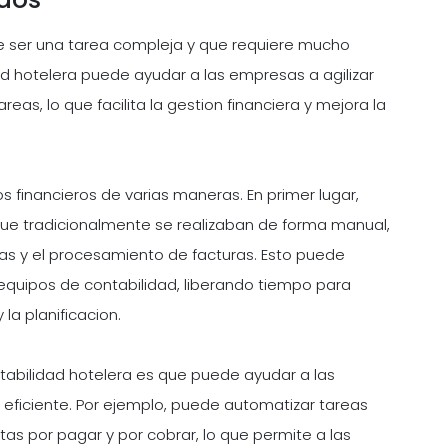
ede ser una tarea compleja y que requiere mucho
d hotelera puede ayudar a las empresas a agilizar
eas, lo que facilita la gestion financiera y mejora la
s financieros de varias maneras. En primer lugar,
que tradicionalmente se realizaban de forma manual,
ias y el procesamiento de facturas. Esto puede
 equipos de contabilidad, liberando tiempo para
la planificacion.
ntabilidad hotelera es que puede ayudar a las
eficiente. Por ejemplo, puede automatizar tareas
as por pagar y por cobrar, lo que permite a las