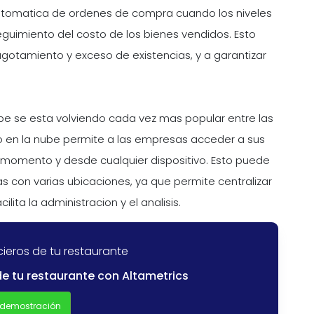
 automatica de ordenes de compra cuando los niveles
guimiento del costo de los bienes vendidos. Esto
gotamiento y exceso de existencias, y a garantizar
ube se esta volviendo cada vez mas popular entre las
do en la nube permite a las empresas acceder a sus
r momento y desde cualquier dispositivo. Esto puede
 con varias ubicaciones, ya que permite centralizar
ilita la administracion y el analisis.
cieros de tu restaurante
de tu restaurante con Altametrics
 demostración