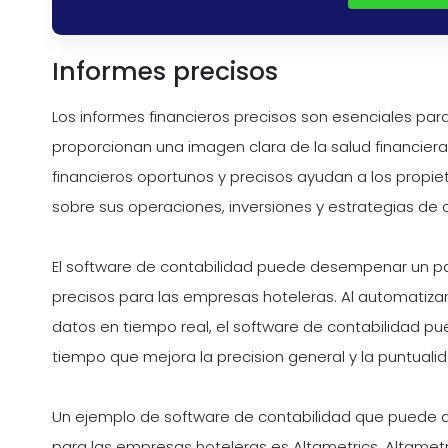
Informes precisos
Los informes financieros precisos son esenciales para
proporcionan una imagen clara de la salud financie
financieros oportunos y precisos ayudan a los propi
sobre sus operaciones, inversiones y estrategias de c
El software de contabilidad puede desempenar un pape
precisos para las empresas hoteleras. Al automatizar
datos en tiempo real, el software de contabilidad pue
tiempo que mejora la precision general y la puntualid
Un ejemplo de software de contabilidad que puede ay
para las empresas hoteleras es Altametrics. Altamet