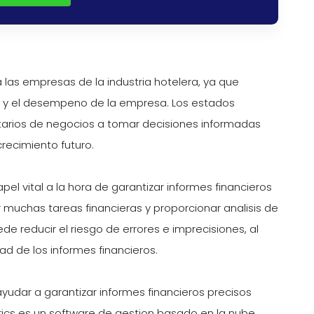
 las empresas de la industria hotelera, ya que
ra y el desempeno de la empresa. Los estados
etarios de negocios a tomar decisiones informadas
recimiento futuro.
l vital a la hora de garantizar informes financieros
 muchas tareas financieras y proporcionar analisis de
de reducir el riesgo de errores e imprecisiones, al
ad de los informes financieros.
udar a garantizar informes financieros precisos
rics es un software de gestion basado en la nube