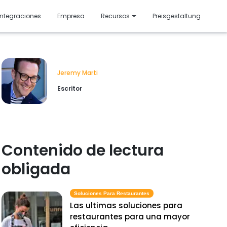
resentado
Integraciones
Empresa
Recursos
Preisgestaltung
Jeremy Marti
Escritor
Contenido de lectura
obligada
Soluciones Para Restaurantes
Las ultimas soluciones para
restaurantes para una mayor