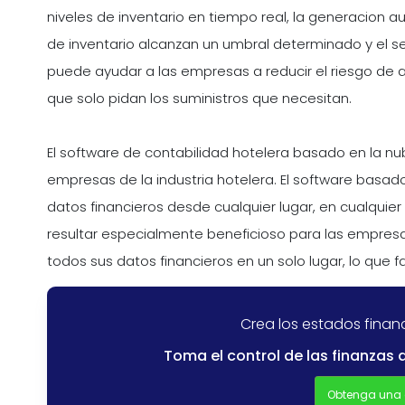
niveles de inventario en tiempo real, la generacion
de inventario alcanzan un umbral determinado y el se
puede ayudar a las empresas a reducir el riesgo de a
que solo pidan los suministros que necesitan.
El software de contabilidad hotelera basado en la n
empresas de la industria hotelera. El software basa
datos financieros desde cualquier lugar, en cualquie
resultar especialmente beneficioso para las empresas
todos sus datos financieros en un solo lugar, lo que fac
Crea los estados finan
Toma el control de las finanzas 
Obtenga una