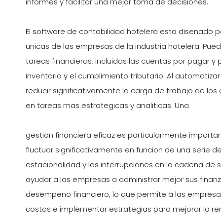
informes y facilitar una mejor toma de decisiones.
El software de contabilidad hotelera esta disenado 
unicas de las empresas de la industria hotelera. Pu
tareas financieras, incluidas las cuentas por pagar y p
inventario y el cumplimiento tributario. Al automatiz
reducir significativamente la carga de trabajo de los
en tareas mas estrategicas y analiticas. Una
gestion financiera eficaz es particularmente importa
fluctuar significativamente en funcion de una serie d
estacionalidad y las interrupciones en la cadena de s
ayudar a las empresas a administrar mejor sus finanza
desempeno financiero, lo que permite a las empresas
costos e implementar estrategias para mejorar la ren