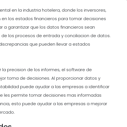
tal en la industria hotelera, donde los inversores,
n en los estados financieros para tomar decisiones
r a garantizar que los datos financieros sean
 de los procesos de entrada y conciliacion de datos.
 discrepancias que pueden llevar a estados
 la precision de los informes, el software de
jor toma de decisiones. Al proporcionar datos y
ontabilidad puede ayudar a las empresas a identificar
que les permite tomar decisiones mas informadas
stancia, esto puede ayudar a las empresas a mejorar
ercado.
ados