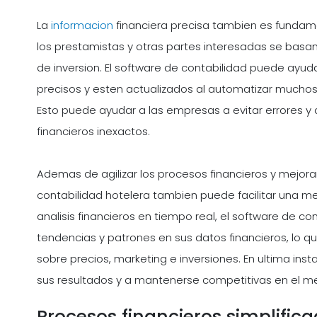
La
informacion
financiera precisa tambien es fundamen
los prestamistas y otras partes interesadas se basa
de inversion. El software de contabilidad puede ayuda
precisos y esten actualizados al automatizar muchos
Esto puede ayudar a las empresas a evitar errores y
financieros inexactos.
Ademas de agilizar los procesos financieros y mejorar
contabilidad hotelera tambien puede facilitar una me
analisis financieros en tiempo real, el software de c
tendencias y patrones en sus datos financieros, lo 
sobre precios, marketing e inversiones. En ultima in
sus resultados y a mantenerse competitivas en el m
Procesos financieros simplific