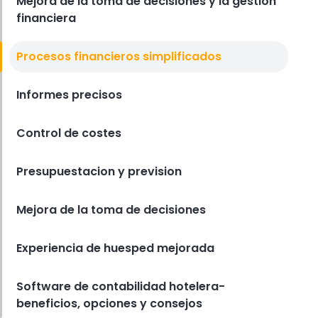
Mejora de la toma de decisiones y la gestion
financiera
Procesos financieros simplificados
Informes precisos
Control de costes
Presupuestacion y prevision
Mejora de la toma de decisiones
Experiencia de huesped mejorada
Software de contabilidad hotelera-
beneficios, opciones y consejos