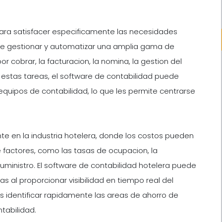
para satisfacer especificamente las necesidades
ede gestionar y automatizar una amplia gama de
or cobrar, la facturacion, la nomina, la gestion del
ar estas tareas, el software de contabilidad puede
 equipos de contabilidad, lo que les permite centrarse
nte en la industria hotelera, donde los costos pueden
e factores, como las tasas de ocupacion, la
uministro. El software de contabilidad hotelera puede
s al proporcionar visibilidad en tiempo real del
 identificar rapidamente las areas de ahorro de
tabilidad.