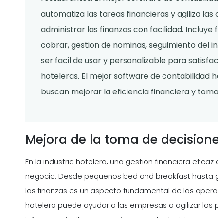
automatiza las tareas financieras y agiliza la
administrar las finanzas con facilidad. Incluy
cobrar, gestion de nominas, seguimiento del i
ser facil de usar y personalizable para satisf
hoteleras. El mejor software de contabilidad 
buscan mejorar la eficiencia financiera y tom
Mejora de la toma de decisiones
En la industria hotelera, una gestion financiera eficaz
negocio. Desde pequenos bed and breakfast hasta gra
las finanzas es un aspecto fundamental de las opera
hotelera puede ayudar a las empresas a agilizar los p