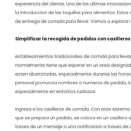
experiencia del cliente. Una de las ultimas innovac
la introduccion de las taquillas para alimentos. Esto
de entrega de comida para llevar. Vamos a explorar
Simplificar la recogida de pedidos con casilleros
establecimientos tradicionales de comida para llevar
normalmente tiene que esperar en un area designada
esten abarrotadas, especialmente durante las horas 
personal pronuncia nombres o numeros de pedido, l
especialmente en entornos ruidosos.
Ingresa a los casilleros de comida. Con este sistema
que se prepara un pedido, se coloca en un casillero s
traves de un mensaje o una notificacion a traves de u