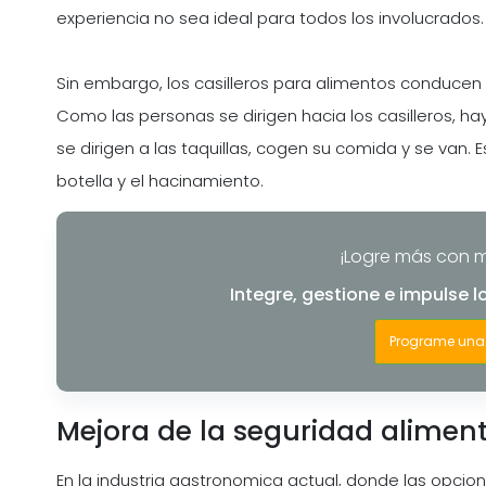
experiencia no sea ideal para todos los involucrados.
Sin embargo, los casilleros para alimentos conducen 
Como las personas se dirigen hacia los casilleros, ha
se dirigen a las taquillas, cogen su comida y se van. Es
botella y el hacinamiento.
¡Logre más con 
Integre, gestione e impulse 
Programe una
Mejora de la seguridad alimenta
En la industria gastronomica actual, donde las opcio