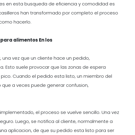
iones en esta busqueda de eficiencia y comodidad es
s casilleros han transformado por completo el proceso
 como hacerlo.
 para alimentos En los
, una vez que un cliente hace un pedido,
. Esto suele provocar que las zonas de espera
pico. Cuando el pedido esta listo, un miembro del
o que a veces puede generar confusion,
 implementado, el proceso se vuelve sencillo. Una vez
eguro. Luego, se notifica al cliente, normalmente a
na aplicacion, de que su pedido esta listo para ser