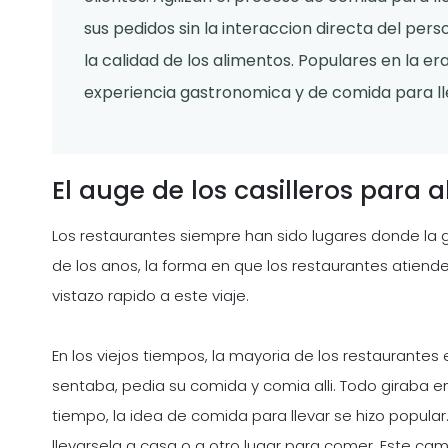
sus pedidos sin la interaccion directa del pers
la calidad de los alimentos. Populares en la era
experiencia gastronomica y de comida para ll
El auge de los casilleros para 
Los restaurantes siempre han sido lugares donde la g
de los anos, la forma en que los restaurantes atien
vistazo rapido a este viaje.
En los viejos tiempos, la mayoria de los restaurantes e
sentaba, pedia su comida y comia alli. Todo giraba en 
tiempo, la idea de comida para llevar se hizo popular
llevarsela a casa o a otro lugar para comer. Este cam