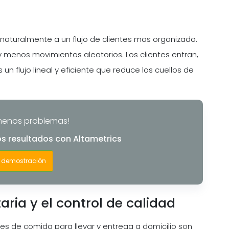
naturalmente a un flujo de clientes mas organizado.
y menos movimientos aleatorios. Los clientes entran,
 un flujo lineal y eficiente que reduce los cuellos de
menos problemas!
los resultados con Altametrics
 demostración
ria y el control de calidad
nes de comida para llevar y entrega a domicilio son