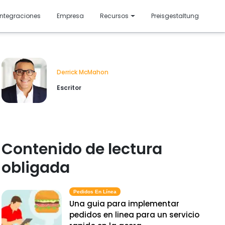
resentado
Integraciones
Empresa
Recursos
Preisgestaltung
Derrick McMahon
Escritor
Contenido de lectura
obligada
Pedidos En Línea
Una guia para implementar
pedidos en linea para un servicio