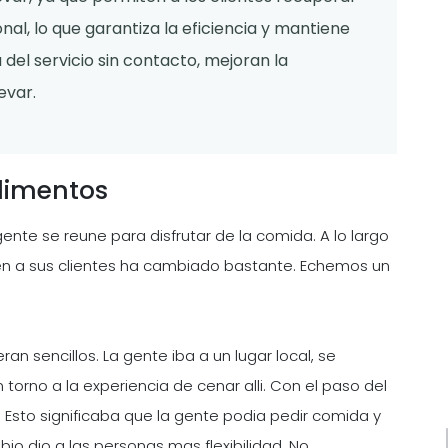
onal, lo que garantiza la eficiencia y mantiene
 del servicio sin contacto, mejoran la
evar.
alimentos
ente se reune para disfrutar de la comida. A lo largo
den a sus clientes ha cambiado bastante. Echemos un
ran sencillos. La gente iba a un lugar local, se
torno a la experiencia de cenar alli. Con el paso del
. Esto significaba que la gente podia pedir comida y
bio dio a las personas mas flexibilidad. No