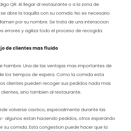
igo QR. Al llegar al restaurante o a la zona de
y se abre la taquilla con su comida. No es necesario
 llamen por su nombre. Se trata de una interaccion
 errores y agiliza todo el proceso de recogida.
jo de clientes mas fluido
ne hambre. Una de las ventajas mas importantes de
n de los tiempos de espera. Como la comida esta
 los clientes pueden recoger sus pedidos nada mas
 clientes, sino tambien al restaurante.
puede volverse caotico, especialmente durante las
s- algunos estan haciendo pedidos, otros esperando
bir su comida. Esta congestion puede hacer que la