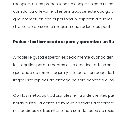
recogido. Se les proporciona un codigo unico o un cod
comida para llevar, el cliente introduce este codigo 
que interactuen con el personal ni esperen a que los
directa de persona a maquina que reduce los posibles
Reducir los tiempos de espera y garantizar un flu
A nadie le gusta esperar, especialmente cuando tie
las taquillas para alimentos es la drastica reduccio
guardada de forma segura y lista para ser recogida,
llegar. Esta rapidez de entrega no solo beneficia a los
Con los metodos tradicionales, el flujo de clientes 
horas punta. La gente se mueve en todas direccione
sus pedidos y otros intentando salir despues de reci