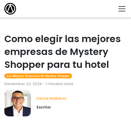
Como elegir las mejores
empresas de Mystery
Shopper para tu hotel
Las Mejores Empresas De Mystery Shopper
December 23, 2024 - 1 minutes read
Derrick McMahon
Escritor