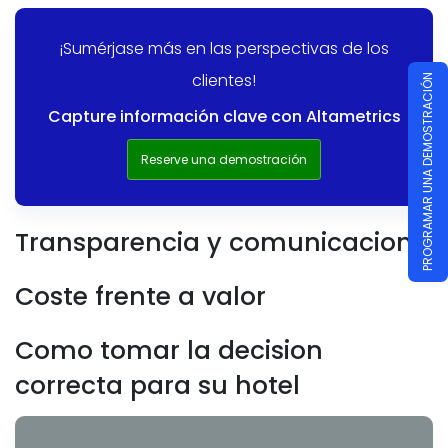
¡Sumérjase más en las perspectivas de los
clientes!
PROGRAMAR UNA DEMOSTRACIÓN
Capture información clave con Altametrics
Reserve una demostración
Transparencia y comunicacion
Coste frente a valor
Como tomar la decision
correcta para su hotel