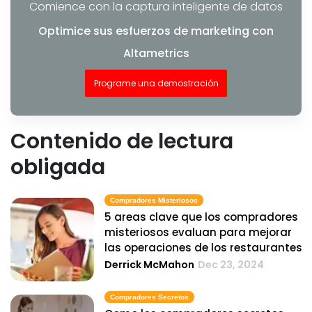
Comience con la captura inteligente de datos
Optimice sus esfuerzos de marketing con
Altametrics
Programe una demostración
Contenido de lectura
obligada
Compradores Misteriosos
5 areas clave que los compradores
misteriosos evaluan para mejorar
las operaciones de los restaurantes
Derrick McMahon
Dec 23, 2024
Compradores Secretos