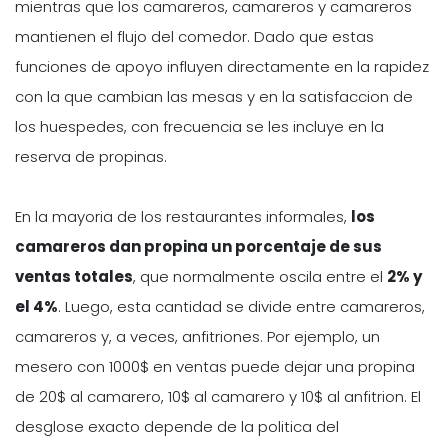
mientras que los camareros, camareros y camareros
mantienen el flujo del comedor. Dado que estas
funciones de apoyo influyen directamente en la rapidez
con la que cambian las mesas y en la satisfaccion de
los huespedes, con frecuencia se les incluye en la
reserva de propinas.
En la mayoria de los restaurantes informales,
los
camareros dan propina un porcentaje de sus
ventas totales
, que normalmente oscila entre el
2% y
el 4%
. Luego, esta cantidad se divide entre camareros,
camareros y, a veces, anfitriones. Por ejemplo, un
mesero con 1000$ en ventas puede dejar una propina
de 20$ al camarero, 10$ al camarero y 10$ al anfitrion. El
desglose exacto depende de la politica del