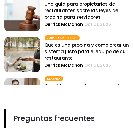
Una guia para propietarios de
restaurantes sobre las leyes de
propina para servidores
Derrick McMahon
Oct 01, 2025
¿qué Es Un Tip Out?
Que es una propina y como crear un
sistema justo para el equipo de su
restaurante
Derrick McMahon
Oct 01, 2025
Consejos
Consideraciones legales para dar
propinas a hoteles
Derrick McMahon
Oct 01, 2025
Preguntas frecuentes