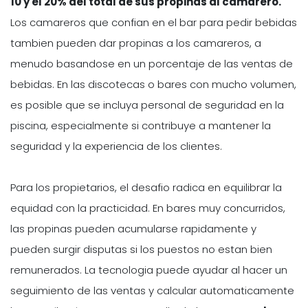
10 y el 20% del total de sus propinas al camarero.
Los camareros que confian en el bar para pedir bebidas
tambien pueden dar propinas a los camareros, a
menudo basandose en un porcentaje de las ventas de
bebidas. En las discotecas o bares con mucho volumen,
es posible que se incluya personal de seguridad en la
piscina, especialmente si contribuye a mantener la
seguridad y la experiencia de los clientes.
Para los propietarios, el desafio radica en equilibrar la
equidad con la practicidad. En bares muy concurridos,
las propinas pueden acumularse rapidamente y
pueden surgir disputas si los puestos no estan bien
remunerados. La tecnologia puede ayudar al hacer un
seguimiento de las ventas y calcular automaticamente