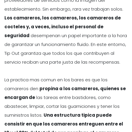
proveedores de servicios como la imagen del
establecimiento. Sin embargo, rara vez trabajan solos.
Los camareros, los camareros, los camareros de
cocteles y, a veces, incluso el personal de
seguridad
desempenan un papel importante a la hora
de garantizar un funcionamiento fluido. En este entorno,
Tip Out garantiza que todos los que contribuyen al
servicio reciban una parte justa de las recompensas.
La practica mas comun en los bares es que los
camareros den
propina a los camareros, quienes se
encargan de
las tareas entre bastidores, como
abastecer, limpiar, cortar las guarniciones y tener los
suministros listos.
Una estructura tipica puede
consistir en que los camareros entreguen entre el