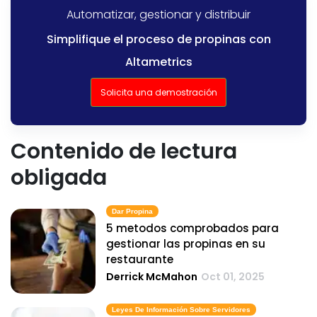
Automatizar, gestionar y distribuir
Simplifique el proceso de propinas con
Altametrics
Solicita una demostración
Contenido de lectura
obligada
Dar Propina
5 metodos comprobados para
gestionar las propinas en su
restaurante
Derrick McMahon
Oct 01, 2025
Leyes De Información Sobre Servidores