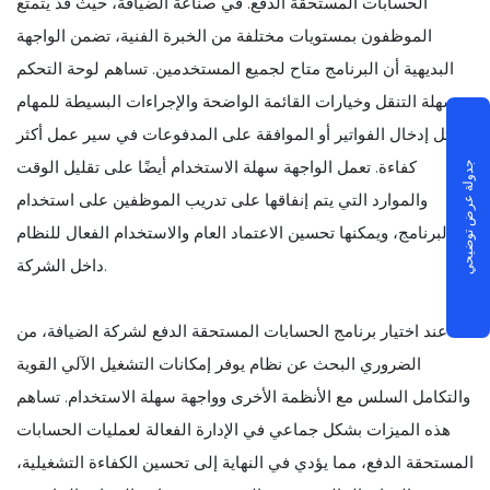
الحسابات المستحقة الدفع. في صناعة الضيافة، حيث قد يتمتع
الموظفون بمستويات مختلفة من الخبرة الفنية، تضمن الواجهة
البديهية أن البرنامج متاح لجميع المستخدمين. تساهم لوحة التحكم
سهلة التنقل وخيارات القائمة الواضحة والإجراءات البسيطة للمهام
مثل إدخال الفواتير أو الموافقة على المدفوعات في سير عمل أكثر
كفاءة. تعمل الواجهة سهلة الاستخدام أيضًا على تقليل الوقت
جدولة عرض توضيحي
والموارد التي يتم إنفاقها على تدريب الموظفين على استخدام
البرنامج، ويمكنها تحسين الاعتماد العام والاستخدام الفعال للنظام
داخل الشركة.
عند اختيار برنامج الحسابات المستحقة الدفع لشركة الضيافة، من
الضروري البحث عن نظام يوفر إمكانات التشغيل الآلي القوية
والتكامل السلس مع الأنظمة الأخرى وواجهة سهلة الاستخدام. تساهم
هذه الميزات بشكل جماعي في الإدارة الفعالة لعمليات الحسابات
المستحقة الدفع، مما يؤدي في النهاية إلى تحسين الكفاءة التشغيلية،