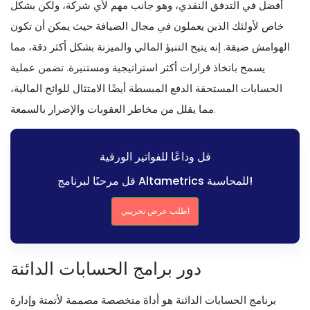
أفضل في التدفق النقدي، وهو جانب مهم لأي شركة، ولكن بشكل
خاص لأولئك الذين يعملون في مجال الضيافة حيث يمكن أن تكون
الهوامش ضيقة. إنه يتيح التنبؤ المالي والميزنة بشكل أكثر دقة، مما
يسمح باتخاذ قرارات أكثر استراتيجية ومستنيرة. تضمن عملية
الحسابات المستحقة الدفع المبسطة أيضًا الامتثال للوائح المالية،
مما يقلل من مخاطر العقوبات والإضرار بالسمعة.
قل وداعًا للفواتير الورقية
قل مرحبًا لبرنامج Altametrics للمحاسبة!
اطلب عرض تجريبي
دور برامج الحسابات الدائنة
برنامج الحسابات الدائنة هو أداة متخصصة مصممة لأتمتة وإدارة