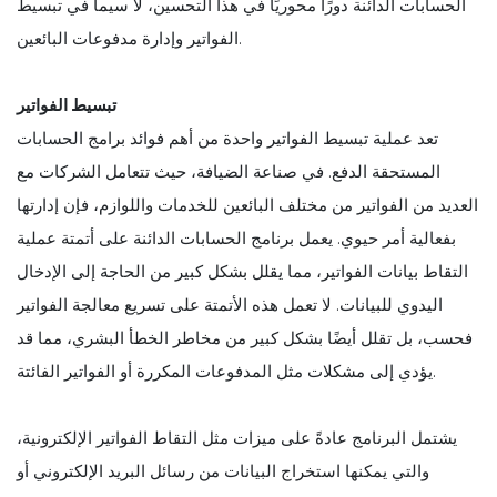
الحسابات الدائنة دورًا محوريًا في هذا التحسين، لا سيما في تبسيط
الفواتير وإدارة مدفوعات البائعين.
تبسيط الفواتير
تعد عملية تبسيط الفواتير واحدة من أهم فوائد برامج الحسابات
المستحقة الدفع. في صناعة الضيافة، حيث تتعامل الشركات مع
العديد من الفواتير من مختلف البائعين للخدمات واللوازم، فإن إدارتها
بفعالية أمر حيوي. يعمل برنامج الحسابات الدائنة على أتمتة عملية
التقاط بيانات الفواتير، مما يقلل بشكل كبير من الحاجة إلى الإدخال
اليدوي للبيانات. لا تعمل هذه الأتمتة على تسريع معالجة الفواتير
فحسب، بل تقلل أيضًا بشكل كبير من مخاطر الخطأ البشري، مما قد
يؤدي إلى مشكلات مثل المدفوعات المكررة أو الفواتير الفائتة.
يشتمل البرنامج عادةً على ميزات مثل التقاط الفواتير الإلكترونية،
والتي يمكنها استخراج البيانات من رسائل البريد الإلكتروني أو