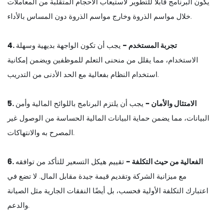
يكون البرنامج قابلاً للتطوير لاستيعاب الأحجام المتقلبة من المعاملات
خلال مواسم الذروة وخارج مواسم الذروة دون المساس بالأداء.
4. تجربة المستخدم -
يجب أن تكون الواجهة بديهية وسهلة
الاستخدام، مما يقلل من منحنى التعلم للموظفين ويضمن إمكانية
استخدام النظام بفعالية مع الحد الأدنى من التدريب.
5. الامتثال والأمان -
يجب أن يلتزم البرنامج باللوائح المالية وأمن
البيانات، مما يضمن حماية البيانات المالية الحساسة من الوصول غير
المصرح به والانتهاكات.
6. الفعالية من حيث التكلفة -
تقييم هيكل التسعير للتأكد من توافقه
مع ميزانية الشركة وتقديم قيمة جيدة مقابل المال. لا تضع في
اعتبارك التكلفة الأولية فحسب، بل أيضًا النفقات الجارية مثل الصيانة
والدعم.