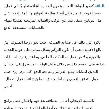
الدائنة
كمغير لقواعد اللعبة، وتحول العملية الشاقة تقليديًا إلى عملية
مبسطة وفعالة. من خلال أتمتة معالجة الفواتير وأنظمة الدفع، يقلل
هذا البرنامج بشكل كبير من الوقت والعمالة المرتبطة تقليديًا بمهام
الحسابات المستحقة الدفع.
علاوة على ذلك، في صناعة الضيافة، حيث يكون رضا الضيوف أمرًا
بالغ الأهمية، يجب أن يكون التركيز بشكل مثالي على جودة الخدمة
والخبرة بدلاً من عمليات المكتب الخلفي. يساعد برنامج الحسابات
الدائنة على تحقيق ذلك من خلال تقليل الوقت المستغرق في الإدخال
اليدوي للبيانات وتتبع الفواتير ومعالجة الدفع. كما يوفر رؤى قيمة
حول التدفق النقدي وأنماط الإنفاق، مما يتيح اتخاذ قرارات مالية
أفضل.
بالنسبة لأصحاب أعمال الضيافة، يعد فهم واختيار أفضل برامج
الحسابات المستحقة الدفع أمرًا بالغ الأهمية. لا يمكن للبرنامج