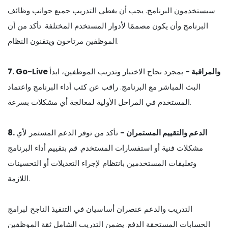
سيستخدمون البرنامج. يجب أن يغطي التدريب جميع جوانب وظائف
البرنامج وأن يكون مصممًا لأدوار المستخدم المختلفة. تأكد من أن
الموظفين مرتاحون ويتقنون النظام.
7. Go-Live والمراقبة -
بمجرد نجاح الاختبار وتدريب الموظفين، ابدأ
البث المباشر مع البرنامج. راقب عن كثب أداء البرنامج واعتماد
المستخدم في المراحل الأولية لمعالجة أي مشكلات بسرعة.
8. الدعم والتقييم المستمران -
تأكد من توفر الدعم المستمر لأي
مشكلات فنية أو استفسارات المستخدم. قم بتقييم أداء البرنامج
وتعليقات المستخدمين بانتظام لإجراء التعديلات أو التحسينات
اللازمة.
التدريب والدعم عنصران أساسيان في التنفيذ الناجح لبرامج
الحسابات المستحقة الدفع. يضمن التدريب الشامل ثقة الموظفين