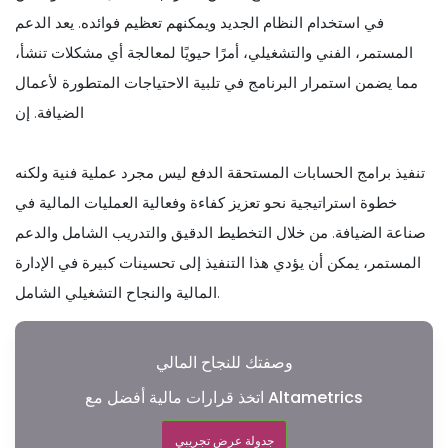
في استخدام النظام الجديد ويمكنهم تعظيم فوائده. يعد الدعم
المستمر، الفني والتشغيلي، أمرًا حيويًا لمعالجة أي مشكلات تنشأ،
مما يضمن استمرار البرنامج في تلبية الاحتياجات المتطورة لأعمال
الضيافة. إن
تنفيذ برامج الحسابات المستحقة الدفع ليس مجرد عملية فنية ولكنه
خطوة استراتيجية نحو تعزيز كفاءة وفعالية العمليات المالية في
صناعة الضيافة. من خلال التخطيط الدقيق والتدريب الشامل والدعم
المستمر، يمكن أن يؤدي هذا التنفيذ إلى تحسينات كبيرة في الإدارة
المالية والنجاح التشغيلي الشامل.
وصفتك للنجاح المالي
اتخذ قرارات مالية أفضل مع Altametrics
جدولة عرض تجريبي