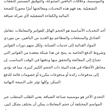
والموسمية، وعلاقات البائعين المتنوعة، والتوفيق المستمر للنفقات
التشغيلية. يعد فهم هذه التحديات ومعالجتها أمرًا محوريًا للصحة
المالية والكفاءة التشغيلية لأي شركة ضيافة.
أحد التحديات الأساسية هو الحجم الهائل للفواتير والمعاملات. تتعامل
الفنادق والمنتجعات والمطاعم مع العديد من البائعين، من موردي
المواد الغذائية إلى خدمات الصيانة، ولكل منهم دورات الفواتير
وشروط الدفع الخاصة به. ينتج عن هذا شبكة معقدة من الفواتير التي
تحتاج إلى المعالجة والتحقق منها ودفعها في الوقت المناسب. إن
مخاطر الأخطاء في هذه البيئة ذات الحجم الكبير كبيرة، مما قد يؤدي
إلى مدفوعات زائدة أو مدفوعات مكررة أو خصومات فائتة للدفع
المبكر، وكلها تؤثر على النتيجة النهائية.
التحدي الآخر هو موسمية صناعة الضيافة. يعني الطلب المتقلب عبر
المواسم المختلفة أن حجم المعاملات يمكن أن يختلف بشكل كبير،