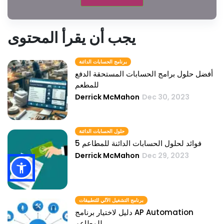
يجب أن يقرأ المحتوى
برنامج الحسابات الدائنة
أفضل حلول برامج الحسابات المستحقة الدفع
للمطعم
Derrick McMahon
Dec 30, 2023
حلول الحسابات الدائنة
5 فوائد لحلول الحسابات الدائنة للمطاعم
Derrick McMahon
Dec 29, 2023
برنامج التشغيل الآلي للتطبيقات
دليل لاختيار برنامج AP Automation
للمطاعم