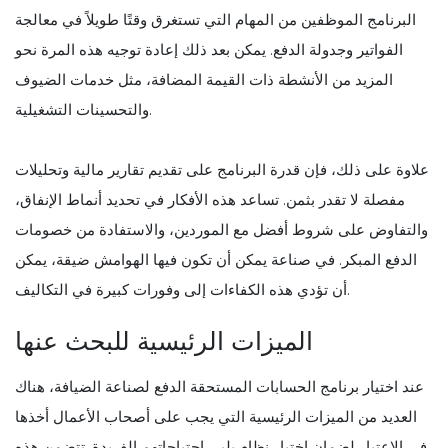
البرنامج الموظفين من المهام التي تستغرق وقتًا طويلاً في معالجة
الفواتير وجدولة الدفع. يمكن بعد ذلك إعادة توجيه هذه المرة نحو
المزيد من الأنشطة ذات القيمة المضافة، مثل خدمات الضيوف
والتحسينات التشغيلية.
علاوة على ذلك، فإن قدرة البرنامج على تقديم تقارير مالية وتحليلات
مفصلة لا تقدر بثمن. تساعد هذه الأفكار في تحديد أنماط الإنفاق،
والتفاوض على شروط أفضل مع الموردين، والاستفادة من خصومات
الدفع المبكر. في صناعة يمكن أن تكون فيها الهوامش ضيقة، يمكن
أن تؤدي هذه الكفاءات إلى وفورات كبيرة في التكاليف.
الميزات الرئيسية للبحث عنها
عند اختيار برنامج الحسابات المستحقة الدفع لصناعة الضيافة، هناك
العديد من الميزات الرئيسية التي يجب على أصحاب الأعمال أخذها
في الاعتبار لضمان اختيار نظام يلبي احتياجاتهم الفريدة. تتضمن هذه