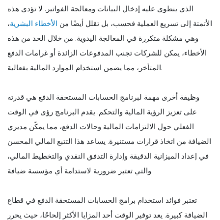
الذي ينطوي عليه إدخال البيانات ومعالجة الفواتير. لا تؤدي هذه
الأتمتة إلى تسريع العملية فحسب، بل تقلل أيضًا من
الأخطاء البشرية
،
وهي مشكلة متكررة في المعالجة اليدوية. من خلال الحد من هذه
الأخطاء، يمكن للشركات تجنب المدفوعات الزائدة أو غرامات الدفع
المتأخر، مما يضمن استخدام الموارد المالية بفعالية.
وظيفة أخرى مهمة لبرنامج الحسابات المستحقة الدفع هي قدرته
على تعزيز الرؤية المالية والتحكم. يقدم البرنامج رؤى في الوقت
الفعلي حول الالتزامات المالية وحالات الدفع، مما يمكّن مديري
الضيافة من اتخاذ قرارات مستنيرة. يساعد هذا التتبع المالي المحسن
في إعداد الميزانية الدقيقة وإدارة التدفق النقدي والتخطيط المالي،
والتي تعتبر ضرورية لاستدامة أي مؤسسة ضيافة.
تعتبر فوائد استخدام برامج الحسابات المستحقة الدفع في قطاع
الضيافة كبيرة. يعد توفير الوقت أحد المزايا الأكثر إلحاحًا، حيث يحرر