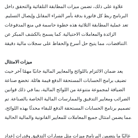
علاوة على ذلك، تضمن ميزات المطابقة التلقائية والتحقق داخل
البرنامج ربط كل فاتورة بدقة بأمر الشراء المقابل وإيصال التسليم.
تعد عملية المطابقة الثلاثية هذه خطوة حاسمة في منع المدفوعات
الزائدة والمعاملات الاحتيالية. كما يسمح بالكشف المبكر عن
التناقضات، مما يتيح حل أسرع والحفاظ على سجلات مالية دقيقة.
ميزات الامتثال
يعد ضمان الالتزام باللوائح والمعايير المالية جانبًا مهمًا آخر حيث
تضيف برامج الحسابات المستحقة الدفع قيمة هائلة. تخضع صناعة
الضيافة لمجموعة متنوعة من اللوائح المالية، بما في ذلك قوانين
الضرائب ومعايير التدقيق والممارسات المالية الخاصة بالصناعة. تم
تصميم برنامج الحسابات المستحقة الدفع للبقاء محدثًا بهذه اللوائح،
مما يضمن امتثال جميع المعاملات للمعايير القانونية والمالية الحالية.
غالبًا ما يتضمن البرنامج ميزات مثل مسارات التدقيق وقدرات إعداد