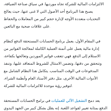
الالتزامات المالية للشركة تجاه مورديها. في سياق صناعة الضيافة،
يصبح هذا البرنامج أحد الأصول التي لا غنى عنها، حيث يعالج
التحديات متعددة الأوجه لإدارة حجم كبير من المعاملات والحفاظ
على علاقات صحية مع البائعين.
في المقام الأول، يعمل برنامج الحسابات المستحقة الدفع كنظام
إدارة مالية يعمل على أتمتة العملية الكاملة لمعالجة الفواتير من
الاستلام إلى الدفع. فهي تتعقب فواتير الموردين وتعالجها بكفاءة،
وتتحقق من دقتها، وتضمن الامتثال للشروط المتعاقد عليها، وتنفذ
المدفوعات في الوقت المناسب. يتكامل هذا النظام الشامل مع
الأدوات المالية الأخرى، مثل دفتر الأستاذ العام وأنظمة الشراء،
لتوفير رؤية موحدة للالتزامات المالية للشركة.
يعد دمج
التشغيل الآلي للعمليات
في برامج الحسابات المستحقة
الدفع بمثابة تغيير لقواعد اللعبة. إنه يقلل بشكل كبير من الجهد اليدوي