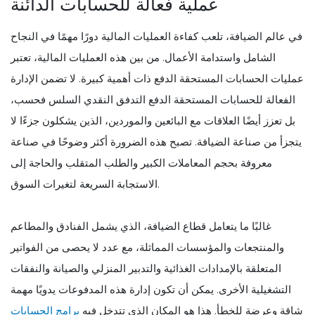
عملية فعالة للحسابات الدائنة
في عالم الضيافة، تلعب كفاءة العمليات المالية دورًا مهمًا في النجاح
الشامل واستدامة الأعمال. من بين هذه العمليات المالية، تعتبر
عمليات الحسابات المستحقة الدفع ذات أهمية كبيرة. لا تضمن الإدارة
الفعالة للحسابات المستحقة الدفع التدفق النقدي السلس فحسب،
بل تعزز أيضًا العلاقات مع البائعين والموردين، الذين يشكلون جزءًا لا
يتجزأ من صناعة الضيافة. تصبح هذه الضرورة أكثر وضوحًا في صناعة
معروفة بحجم المعاملات الكبير والطلب المتقلب والحاجة إلى
الاستجابة السريعة لتغيرات السوق.
غالبًا ما يتعامل قطاع الضيافة، الذي يشمل الفنادق والمطاعم
والمنتجعات والمؤسسات المماثلة، مع عدد لا يحصى من الفواتير
المتعلقة بالإمدادات الغذائية والتدبير المنزلي والصيانة والنفقات
التشغيلية الأخرى. يمكن أن تكون إدارة هذه المدفوعات يدويًا مهمة
شاقة وعرضة للخطأ. هذا هو المكان الذي تتدخل فيه
برامج الحسابات