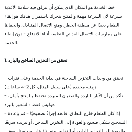
خط الخدمة هو المكان الذي يمكن أن تنزلق فيه سلامة الأغذية
بسرعة لأن السرعة مهمة والمنتج يتحرك باستمرار. هدفك هو إبقاء
الطعام بعيدًا عن منطقة الخطر، ومنع الاتصال المتبادل، والحفاظ
على ممارسات الاتصال الغذائي النظيفة أثناء الاندفاع - دون إبطاء
الخدمة.
1. تحقق من التخزين الساخن والبارد
- تحقق من وحدات التخزين الساخنة في بداية الخدمة وعلى فترات
زمنية محددة (على سبيل المثال، كل 2-4 ساعات).
- تأكد من أن الآبار الباردة والقضبان المبردة تحتفظ بالمنتج بأمان،
وليس فقط «الشعور بالبرد».
- إذا كان الطعام خارج النطاق، فاتخذ إجراءً تصحيحيًا - قم بإعادة
التسخين بشكل صحيح والعودة إلى التخزين الساخن، أو تبريده سريعًا
والعودة إلى التخزين البارد، أو التخلص منه بناءً على سياستك ووقت