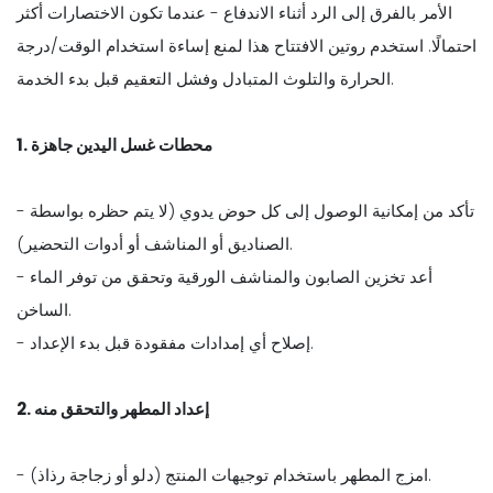
الأمر بالفرق إلى الرد أثناء الاندفاع - عندما تكون الاختصارات أكثر
احتمالًا. استخدم روتين الافتتاح هذا لمنع إساءة استخدام الوقت/درجة
الحرارة والتلوث المتبادل وفشل التعقيم قبل بدء الخدمة.
1. محطات غسل اليدين جاهزة
- تأكد من إمكانية الوصول إلى كل حوض يدوي (لا يتم حظره بواسطة
الصناديق أو المناشف أو أدوات التحضير).
- أعد تخزين الصابون والمناشف الورقية وتحقق من توفر الماء
الساخن.
- إصلاح أي إمدادات مفقودة قبل بدء الإعداد.
2. إعداد المطهر والتحقق منه
- امزج المطهر باستخدام توجيهات المنتج (دلو أو زجاجة رذاذ).