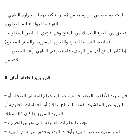
- استخدم مقياس حرارة مجس مُعاير لتأكيد درجات حرارة الطهي
النهائية للمواد عالية الخطورة.
- تحقق من الجزء السميك من المنتج وقم بتوثيق العناصر المطلوبة
(خاصة بالنسبة للدجاج واللحوم المفرومة والبيض المجمع).
- إذا كان المنتج أقل من الهدف، فاستمر في الطهي وأعد الفحص -
لا تخمن.
5. قم بتبريد الطعام بأمان
- قم بتبريد الأطعمة المطبوخة بسرعة باستخدام المقالي الضحلة أو
التبريد غير المكشوف (عند السماح بذلك) أو الحمامات الجليدية أو
التبريد السريع إذا كان ذلك متاحًا.
- تجنب الحاويات العميقة التي تحبس الحرارة.
- قم بتسمية عناصر التبريد بأوقات البدء وتحقق من تقدم التبريد