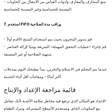
- منع المجارف والمغارف وأدوات القياس من الانتقال بين الحاويات
المسببة للحساسية وغير المسببة للحساسية.
7. استخدم FIFO وراقب مدة الصلاحية
- قم بتدوير المخزون بحيث يتم استخدام المنتج الأقدم أولاً.
- قم بإجراء «عمليات التحقق المهملة» السريعة يوميًا لإزالة العناصر
منتهية الصلاحية أو غير المصنفة.
عندما يتم التحكم في الاستلام والتخزين، يبدأ مطبخك اليوم بمدخلات
أكثر أمانًا - ومفاجآت أقل أثناء الخدمة.
قائمة مراجعة الإعداد والإنتاج
الإعداد هو المكان الذي ترتفع فيه مخاطر سلامة الأغذية لأنك تتعامل
مع المكونات الخام، وتستخدم الأسطح المشتركة، وتترك الطعام