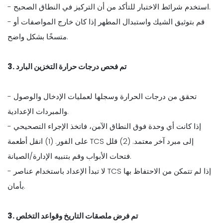
- استخدم شرائط الاختبار للتأكد من أن التركيز في النطاق الصحيح.
- قم بتوثيق الشيك واستبدال المطهر إذا كان خارج المواصفات أو
متسخًا بشكل واضح.
3. تم فحص درجات حرارة التخزين البارد
- تحقق من درجات الحرارة وسجلها لعمليات الإدخال والوصول
والمبردات الإعدادية.
- إذا كانت أي وحدة فوق النطاق الآمن، فاتخذ الإجراء التصحيحي
على الفور. (1) انقل أطعمة TCS إلى مبرد آخر معتمد. (2) قلل
فتحات الأبواب وقم بتنبيه الإدارة/الصيانة.
- لا تبدأ الإعداد باستخدام عناصر TCS إذا لم تتمكن من الاحتفاظ بها
بأمان.
3. تم فرض ملصقات التاريخ وقواعد التخلص