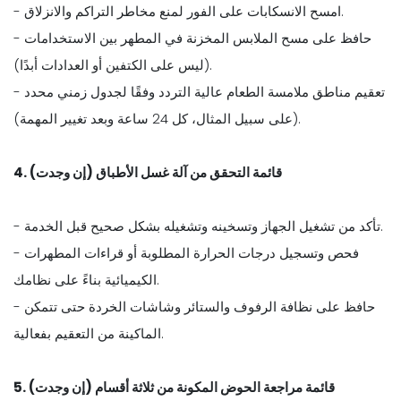
- امسح الانسكابات على الفور لمنع مخاطر التراكم والانزلاق.
- حافظ على مسح الملابس المخزنة في المطهر بين الاستخدامات
(ليس على الكتفين أو العدادات أبدًا).
- تعقيم مناطق ملامسة الطعام عالية التردد وفقًا لجدول زمني محدد
(على سبيل المثال، كل 24 ساعة وبعد تغيير المهمة).
4. قائمة التحقق من آلة غسل الأطباق (إن وجدت)
- تأكد من تشغيل الجهاز وتسخينه وتشغيله بشكل صحيح قبل الخدمة.
- فحص وتسجيل درجات الحرارة المطلوبة أو قراءات المطهرات
الكيميائية بناءً على نظامك.
- حافظ على نظافة الرفوف والستائر وشاشات الخردة حتى تتمكن
الماكينة من التعقيم بفعالية.
5. قائمة مراجعة الحوض المكونة من ثلاثة أقسام (إن وجدت)