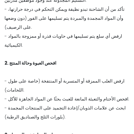
التسليم المجدولة عند وجود موظفين مدربين.
- تأكد من أن الشاحنة تبدو نظيفة ويمكن التحكم في درجة حرارتها،
وأن المواد المجمدة والمبردة يتم تسليمها على الفور (دون وضعها
على الرصيف).
- ارفض أي سلع يتم تسليمها في حاويات قذرة أو ممزوجة بالمواد
الكيميائية.
2. افحص العبوة وحالة المنتج
- ارفض العلب الممزقة أو المتسربة أو المنتفخة (خاصة على طول
اللحامات).
- افحص الأختام والتعبئة المانعة للعبث بحثًا عن المواد الجاهزة للأكل.
- ابحث عن علامات الذوبان/إعادة التجميد على المنتجات المجمدة
(بلورات الثلج والصناديق الرطبة).