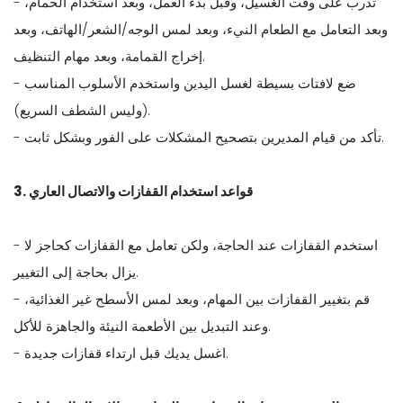
- تدرب على وقت الغسيل، وقبل بدء العمل، وبعد استخدام الحمام،
وبعد التعامل مع الطعام النيء، وبعد لمس الوجه/الشعر/الهاتف، وبعد
إخراج القمامة، وبعد مهام التنظيف.
- ضع لافتات بسيطة لغسل اليدين واستخدم الأسلوب المناسب
(وليس الشطف السريع).
- تأكد من قيام المديرين بتصحيح المشكلات على الفور وبشكل ثابت.
3. قواعد استخدام القفازات والاتصال العاري
- استخدم القفازات عند الحاجة، ولكن تعامل مع القفازات كحاجز لا
يزال بحاجة إلى التغيير.
- قم بتغيير القفازات بين المهام، وبعد لمس الأسطح غير الغذائية،
وعند التبديل بين الأطعمة النيئة والجاهزة للأكل.
- اغسل يديك قبل ارتداء قفازات جديدة.