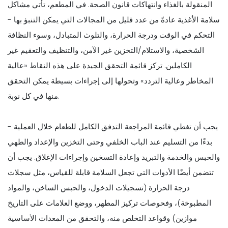
المنقولة بالغذاء وانتهاكات قانون الصحة. في المطعم، تأتي مشاكل
سلامة الأغذية عادةً من عدد قليل من المجالات التي يمكن التنبؤ بها -
التحكم في الوقت ودرجة الحرارة، والتلوث المتبادل، وسوء النظافة
الشخصية، والاستلام/التخزين غير الآمن، والتنظيف والتعقيم غير
الكاملين. تركز قائمة التحقق الجيدة على هذه النقاط «عالية
المخاطر وعالية التردد» وتحولها إلى إجراءات بسيطة يمكن التحقق
منها في كل نوبة.
يجب أن تغطي قائمة المراجعة التدفق الكامل للطعام خلال العملية -
بدءًا من التسليم عند الباب الخلفي وحتى التخزين والإعداد والطهي
والحبس والخدمة والتبريد وإعادة التسخين وإجراءات الإغلاق. يجب أن
تتضمن أيضًا الأدوات التي تجعل السلامة قابلة للقياس، مثل سجلات
درجة الحرارة (تسجيلات الدخول، والحبس الساخن، والمواد
المطبوخة)، وفحوصات تركيز المطهر، ووضع العلامات على التاريخ
وقواعد التخلص منه، والتحقق من المعدات الأساسية (موازين