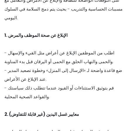
على التوقعات الواضحة للنظافة والإبلاغ عن الأمراض والتعامل مع
مسببات الحساسية والتدريب - بحيث يتم دمج السلامة في السلوك
اليومي.
1. الإبلاغ عن صحة الموظف والمرض
- اطلب من الموظفين الإبلاغ عن أعراض مثل القيء والإسهال
والحمى والتهاب الحلق مع الحمى أو اليرقان قبل بدء المناوبة.
- ضع قاعدة واضحة لـ «الإرسال إلى المنزل» وخطوة تصعيد المدير
عند الإبلاغ عن الأعراض.
- قم بتوثيق الاستثناءات أو القيود عندما تتطلب ذلك سياستك
والقواعد الصحية المحلية.
2. معايير غسل اليدين (غير قابلة للتفاوض)