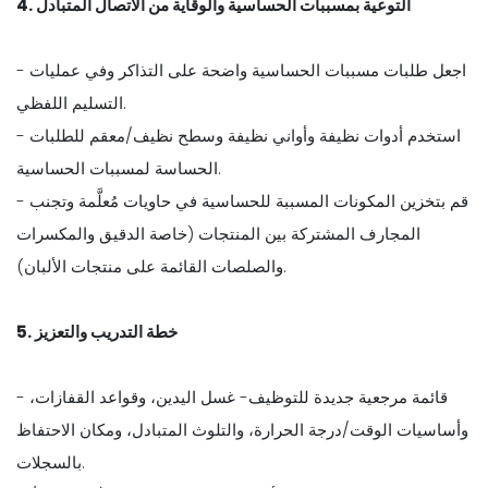
4. التوعية بمسببات الحساسية والوقاية من الاتصال المتبادل
- اجعل طلبات مسببات الحساسية واضحة على التذاكر وفي عمليات
التسليم اللفظي.
- استخدم أدوات نظيفة وأواني نظيفة وسطح نظيف/معقم للطلبات
الحساسة لمسببات الحساسية.
- قم بتخزين المكونات المسببة للحساسية في حاويات مُعلَّمة وتجنب
المجارف المشتركة بين المنتجات (خاصة الدقيق والمكسرات
والصلصات القائمة على منتجات الألبان).
5. خطة التدريب والتعزيز
- قائمة مرجعية جديدة للتوظيف- غسل اليدين، وقواعد القفازات،
وأساسيات الوقت/درجة الحرارة، والتلوث المتبادل، ومكان الاحتفاظ
بالسجلات.