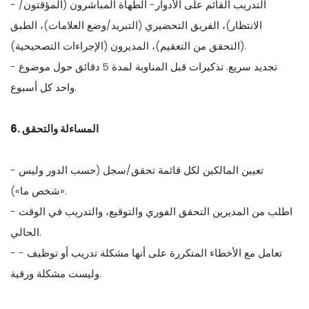
- التدريب القائم على الأدوار- الطهاة المباشرون (المؤقتون/
الانتظار)، الفريق التحضيري (التبريد/وضع العلامات)، الطبق
(التحقق من التعقيم)، المديرون (الإجراءات التصحيحية).
- تجديد سريع. تذكيرات قبل المناوبة لمدة 5 دقائق حول موضوع
واحد كل أسبوع.
6. المساءلة والتحقق
- تعيين المالكين لكل قائمة تحقق/سجل (حسب الدور وليس
«شخص ما»).
- اطلب من المديرين التحقق الفوري والتوقيع، والتدريب في الوقت
الحالي.
- تعامل مع الأخطاء المتكررة على أنها مشكلة تدريب أو توظيف -
وليست مشكلة ورقية.