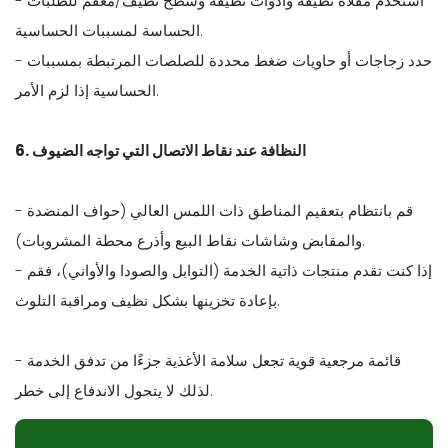
- استخدم مقلاة نظيفة وأدوات نظيفة وسطح نظيف/معقم للطلبات
الحساسة لمسببات الحساسية.
- حدد زجاجات أو حاويات ضغط محددة للصلصات المرتبطة بمسببات
الحساسية إذا لزم الأمر.
6. النظافة عند نقاط الاتصال التي تواجه الضيوف
- قم بانتظام بتعقيم المناطق ذات اللمس العالي (حواف المنضدة
والمقابض وشاشات نقاط البيع وأذرع محطة المشروبات).
- إذا كنت تقدم منتجات ذاتية الخدمة (التوابل والصودا والأواني)، فقم
بإعادة تخزينها بشكل نظيف ومراقبة التلوث.
قائمة مرجعية قوية تجعل سلامة الأغذية جزءًا من تدفق الخدمة -
لذلك لا يتحول الاندفاع إلى خطر.