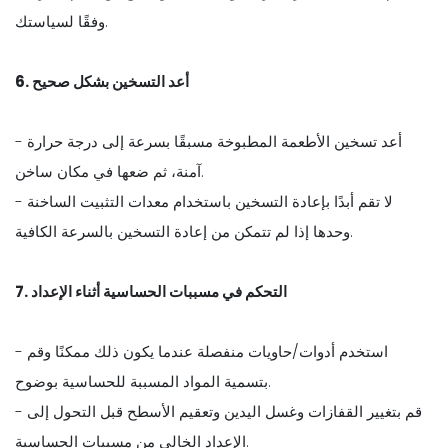
وفقًا لسياستك.
6. أعد التسخين بشكل صحيح
- أعد تسخين الأطعمة المطبوخة مسبقًا بسرعة إلى درجة حرارة
آمنة، ثم ضعها في مكان ساخن.
- لا تقم أبدًا بإعادة التسخين باستخدام معدات التثبيت الساخنة
وحدها إذا لم تتمكن من إعادة التسخين بالسرعة الكافية.
7. التحكم في مسببات الحساسية أثناء الإعداد
- استخدم أدوات/حاويات منفصلة عندما يكون ذلك ممكنًا وقم
بتسمية المواد المسببة للحساسية بوضوح.
- قم بتغيير القفازات وغسل اليدين وتعقيم الأسطح قبل التحول إلى
الإعداد الخالي من مسببات الحساسية.