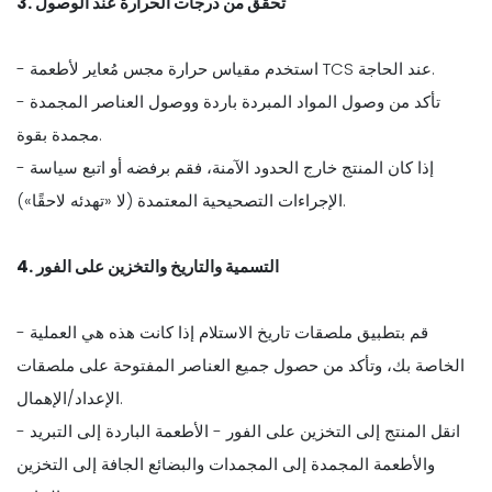
3. تحقق من درجات الحرارة عند الوصول
- استخدم مقياس حرارة مجس مُعاير لأطعمة TCS عند الحاجة.
- تأكد من وصول المواد المبردة باردة ووصول العناصر المجمدة
مجمدة بقوة.
- إذا كان المنتج خارج الحدود الآمنة، فقم برفضه أو اتبع سياسة
الإجراءات التصحيحية المعتمدة (لا «تهدئه لاحقًا»).
4. التسمية والتاريخ والتخزين على الفور
- قم بتطبيق ملصقات تاريخ الاستلام إذا كانت هذه هي العملية
الخاصة بك، وتأكد من حصول جميع العناصر المفتوحة على ملصقات
الإعداد/الإهمال.
- انقل المنتج إلى التخزين على الفور - الأطعمة الباردة إلى التبريد
والأطعمة المجمدة إلى المجمدات والبضائع الجافة إلى التخزين