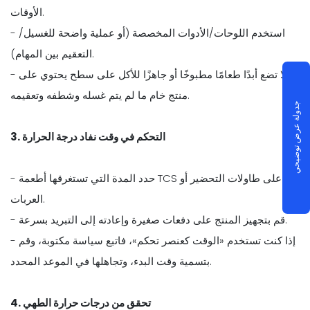
الأوقات.
- استخدم اللوحات/الأدوات المخصصة (أو عملية واضحة للغسيل/
التعقيم بين المهام).
- لا تضع أبدًا طعامًا مطبوخًا أو جاهزًا للأكل على سطح يحتوي على
منتج خام ما لم يتم غسله وشطفه وتعقيمه.
جدولة عرض توضيحي
3. التحكم في وقت نفاد درجة الحرارة
- حدد المدة التي تستغرقها أطعمة TCS على طاولات التحضير أو
العربات.
- قم بتجهيز المنتج على دفعات صغيرة وإعادته إلى التبريد بسرعة.
- إذا كنت تستخدم «الوقت كعنصر تحكم»، فاتبع سياسة مكتوبة، وقم
بتسمية وقت البدء، وتجاهلها في الموعد المحدد.
4. تحقق من درجات حرارة الطهي