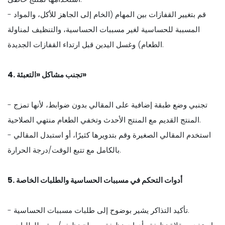
- قم بتغيير القفازات بين المهام (الخام إلى الجاهز للأكل، والمواد
المسببة للحساسية لغير مسببات الحساسية، والتنظيف لمناولة
الطعام) وغسل اليدين قبل ارتداء القفازات الجديدة.
4. تجنب مشاكل «التعبئة»
- تجنبي وضع طبقة إضافية على المقالي بدون ضوابط، لأنها تمزج
المنتج القديم مع المنتج الأحدث وتخفي الطعام منتهي الصلاحية.
- استخدم المقالي الصغيرة وقم بتدويرها كثيرًا، أو استبدل المقالي
بالكامل مع تتبع الوقت/درجة الحرارة.
5. أدوات التحكم في مسببات الحساسية والطلبات الخاصة
- تأكيد التذاكر يشير بوضوح إلى طلبات مسببات الحساسية.