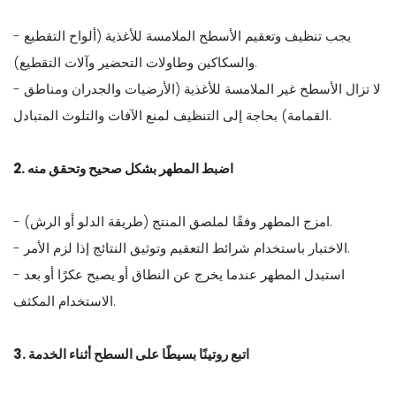
- يجب تنظيف وتعقيم الأسطح الملامسة للأغذية (ألواح التقطيع
والسكاكين وطاولات التحضير وآلات التقطيع).
- لا تزال الأسطح غير الملامسة للأغذية (الأرضيات والجدران ومناطق
القمامة) بحاجة إلى التنظيف لمنع الآفات والتلوث المتبادل.
2. اضبط المطهر بشكل صحيح وتحقق منه
- امزج المطهر وفقًا لملصق المنتج (طريقة الدلو أو الرش).
- الاختبار باستخدام شرائط التعقيم وتوثيق النتائج إذا لزم الأمر.
- استبدل المطهر عندما يخرج عن النطاق أو يصبح عكرًا أو بعد
الاستخدام المكثف.
3. اتبع روتينًا بسيطًا على السطح أثناء الخدمة