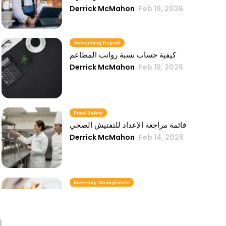
Derrick McMahon
Feb 19, 2026
Accounting Payroll
كيفية حساب نسبة رواتب المطاعم
Derrick McMahon
Feb 19, 2026
Food Safety
قائمة مراجعة الإعداد للتفتيش الصحي
Derrick McMahon
Feb 14, 2026
Inventory Management
6 مقاييس لمخزون الوجبات السريعة تحافظ
على تكلفة الطعام تحت السيطرة
Derrick McMahon
Feb 14, 2026