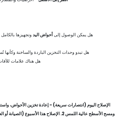
- هل يمكن الوصول إلى
أحواض اليد
وتجهيزها بالكامل 
- هل تبدو وحدات التخزين الباردة والساخنة وكأنه
- هل هناك علامات للآفا
الإصلاح اليوم (انتصارات سريعة) - إعادة تخزين الأحواض، واس
ومسح الأسطح عالية اللمس 2. الإصلاح هذا الأسبوع (الصيانة أو العملية) -