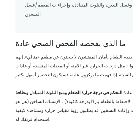
، وغسل اليدين، والتلوث المتبادل، وإجراءات المعقم/غسل
الصحون.
ما الذي يفحصه الفحص الصحي عادة
 الطعام بأمان. المفتشون لا يبحثون عن مطعم «مثالي». إنهم
 - مثل درجات الحرارة غير الآمنة أو المعدات المتسخة أو عادات
عادةً
التحكم في درجة حرارة الطعام
ومنع التلوث المتبادل
ونظافة
 الاحتفاظ بالطعام باردًا بدرجة كافية؟) ، الإمساك الساخن (هل هو
 وإعادة التسخين. قد يطلبون رؤية مقياس حرارة ومشاهدة كيفية
استخدام فريقك له.