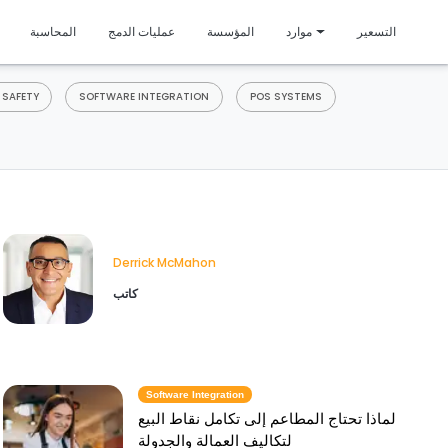
متمي
التسعير
موارد
المؤسسة
عمليات الدمج
المحاسبة
 SAFETY
SOFTWARE INTEGRATION
POS SYSTEMS
Derrick McMahon
كاتب
Software Integration
لماذا تحتاج المطاعم إلى تكامل نقاط البيع
لتكاليف العمالة والجدولة