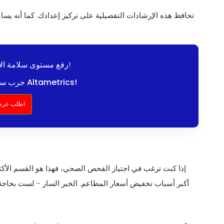
تحافظ هذه الإرشادات التفصيلية على تركيز إعدادك. كما أنه يسا
رفع مستوى سلامة الأغذية وتبسيط الامتثال!
جرب سلامة الأغذية السلسة مع Altametrics!
اطلب عرض
إذا كنت ترغب في اجتياز الفحص الصحي، فهذا هو القسم الأكثر 
أكبر أسباب تخفيض أسعار المطاعم. الخبر السار - لست بحاجة