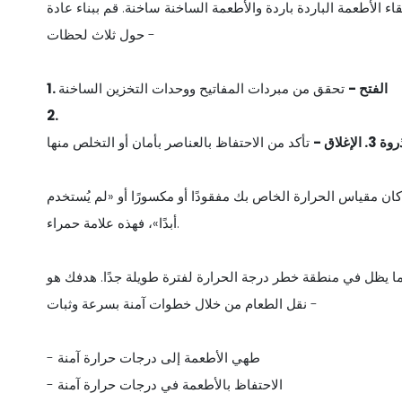
اء الأطعمة الباردة باردة والأطعمة الساخنة ساخنة. قم ببناء عادة
حول ثلاث لحظات -
1. الفتح -
تحقق من مبردات المفاتيح ووحدات التخزين الساخنة
2.
لاق -
كان مقياس الحرارة الخاص بك مفقودًا أو مكسورًا أو «لم يُستخدم
أبدًا»، فهذه علامة حمراء.
ا يظل في منطقة خطر درجة الحرارة لفترة طويلة جدًا. هدفك هو
نقل الطعام من خلال خطوات آمنة بسرعة وثبات -
- طهي الأطعمة إلى درجات حرارة آمنة
- الاحتفاظ بالأطعمة في درجات حرارة آمنة