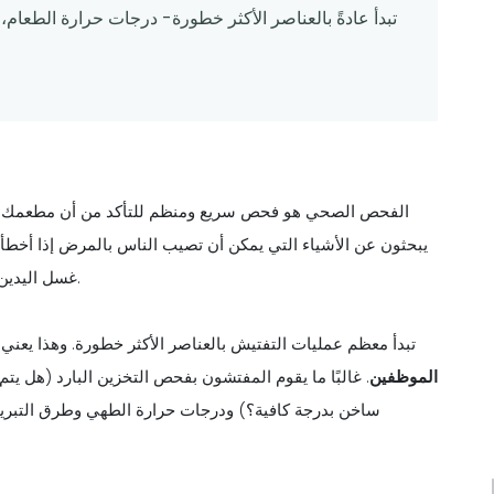
تبدأ عادةً بالعناصر الأكثر خطورة- درجات حرارة الطعام
الفحص الصحي هو فحص سريع ومنظم للتأكد من أن مطعمك يقدم
يبحثون عن الأشياء التي يمكن أن تصيب الناس بالمرض إذا أخطأوا
غسل اليدين السيئة. إذا فهمت ما يركزون عليه، فسيكون التحضير أسهل بكثير.
تبدأ معظم عمليات التفتيش بالعناصر الأكثر خطورة. وهذا يعني 
الموظفين
. غالبًا ما يقوم المفتشون بفحص التخزين البارد (هل يتم
ساخن بدرجة كافية؟) ودرجات حرارة الطهي وطرق التبريد