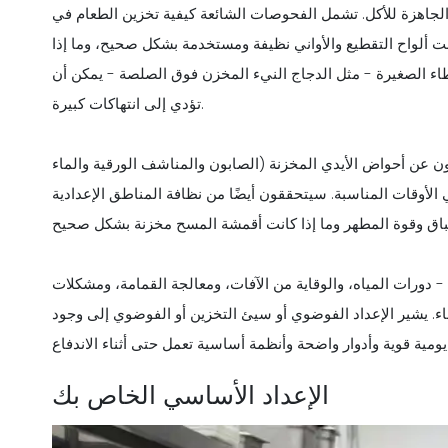
 الجاهزة للأكل. تشمل الفحوصات الشائعة كيفية تخزين الطعام في
كانت ألواح التقطيع والأواني نظيفة ومستخدمة بشكل صحيح، وما إذا
خطاء الصغيرة - مثل الدجاج النيء المخزن فوق الصلصة - يمكن أن
تؤدي إلى انتهاكات كبيرة.
 عن أحواض الأيدي المخزنة (الصابون والمناشف الورقية والماء
الأوقات المناسبة. سيتحققون أيضًا من نظافة المناطق الإعدادية
- دورات المياه، والوقاية من الآفات، ومعالجة القمامة، ومشكلات
ء. يشير الإعداد الفوضوي أو سيئ التخزين أو الفوضوي إلى وجود
الإعداد الأساسي الخاص بك