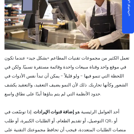
جدولة عرض توضيحي
تعمل الكثير من مجموعات تقنيات المطاعم «بشكل جيد» عندما تكون
في موقع واحد وقناة مبيعات واحدة وقائمة مستقرة نسبيًا. ولكن في
اللحظة التي تنمو فيها - ولو قليلاً - يمكن أن تبدأ نفس الأدوات في
الشعور وكأنها تحاربك. ذلك لأن النمو يضيف التعقيد، والتعقيد يكشف
حدود الأنظمة التي لم يتم بناؤها أبدًا على نطاق واسع.
أحد العوامل الرئيسية هو
إضافة قنوات الإيرادات
. إذا توسّعت في
التوصيل، أو تقديم الطعام، أو الطلبات الكبيرة، أو طلب QR، أو
منصات الطلبات المتعددة، فيجب أن تحافظ مجموعتك التقنية على