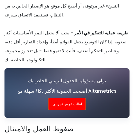
النسخ» غير موثوقة، أو أصبح كل موقع هو الإصدار الخاص به من
النظام، فستفقد الاتساق بسرعة.
طريقة عملية للتفكير في الأمر -
يجب ألا يجعل النمو الأساسيات أكثر
صعوبة. إذا كان التوسيع يجعل القوائم أبطأ، وإعداد التقارير أقل دقة،
وعناصر التحكم أضعف، فأنت لا تنمو فقط - بل تتجاوز مجموعة
التكنولوجيا الخاصة بك.
تولى مسؤولية الجدول الزمني الخاص بك
أصبحت الجدولة الأكثر ذكاءً سهلة مع Altametrics
اطلب عرض تجريبي
ضغوط العمل والامتثال