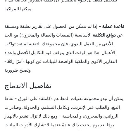
يمكنها المواكبة.
قاعدة عملية -
إذا لم تتمكن من الحصول على تقارير نظيفة ومتسقة
عن
دوافع التكلفة
الأساسية (المبيعات والعمالة والمخزون) مع الحد
الأدنى من العمل اليدوي، فإن مجموعتك التقنية لم تعد تواكب
الأعمال. هذا هو الوقت الذي يتوقف فيه التكامل الأفضل وإعداد
التقارير الأقوى والملكية الواضحة للبيانات عن كونها «أمرًا رائعًا»
وتصبح ضرورية.
تفاصيل الاندماج
يمكن أن تبدو مجموعة تقنيات المطاعم «كاملة» على الورق - نقاط
البيع، والطلب عبر الإنترنت، وتكامل التسليم، والجدولة، وصادرات
الرواتب، والمخزون، والمحاسبة - ومع ذلك لا تزال تشعر بالانهيار
يومًا بعد يوم. يحدث ذلك عادةً عندما لا تشارك الأدوات البيانات