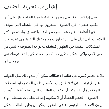
إشارات تجربة الضيف
حتى إذا كنت تفكر في مجموعة التكنولوجيا الخاصة بك على أنها
«مكتب خلفي»، فإن الضيوف يشعرون بها في اللحظة التي تتوقف
فيها أنظمتك عن دعم السرعة والدقة والاتساق. واحدة من أكثر
العلامات التي تدل على أنك تجاوزت مجموعتك التقنية هي عندما تبدأ
المشكلات التقنية في الظهور
كمشكلات تواجه الضيوف -
ليس من
حين لآخر، ولكن بشكل متكرر بما يكفي بحيث يكون لدى فريقك نص
برمجي لها.
علامة تحذير كبيرة هي
طلب الاحتكاك
. يمكن أن يبدو ذلك مثل القوائم
عبر الإنترنت التي لا تتطابق مع الأسعار داخل المتجر، أو المعدلات
المفقودة أو المربكة، أو تدفقات الطلبات التي تخلق أخطاء (يختار
الضيوف الحجم الخطأ، أو لا يمكنهم إضافة تعليمات بسيطة، أو لا
يرون الإضافات الرئيسية). في المتجر، يمكن أن يظهر الطلب بشكل