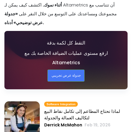
أثناء نموك.
اكتشف كيف يمكن لـ Altametrics أن تتناسب مع
مجموعتك ومساعدتك على التوسع من خلال النقر على
«جدولة
عرض توضيحي» أدناه.
التقط كل لكمة بدقة
ارفع مستوى عمليات الضيافة الخاصة بك مع
Altametrics
جدولة عرض تجريبي
Software Integration
لماذا تحتاج المطاعم إلى تكامل نقاط البيع
لتكاليف العمالة والجدولة
Derrick McMahon
Feb 19, 2026