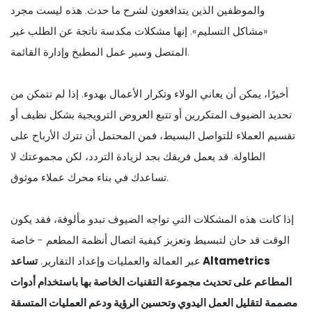
والموظفين الذين يتدافعون لشرح ما حدث. هذه ليست مجرد
«مشاكل التسليم». إنها مشكلات مكدسة ناتجة عن الطلب غير
المتصل وسير عمل المطبخ وإدارة القائمة.
أخيرًا، يمكن أن يعاني الولاء وتكرار الأعمال بهدوء. إذا لم تتمكن من
تحديد الضيوف المتكررين أو تتبع العروض الترويجية بشكل نظيف أو
تقسيم العملاء للتواصل البسيط، فمن المحتمل أن تترك الأرباح على
الطاولة. قد يعمل فريقك بجد لزيادة التردد، لكن مجموعتك لا
تساعدك في بناء محرك عملاء موثوق.
إذا كانت هذه المشكلات التي تواجه الضيوف تبدو مألوفة، فقد يكون
الوقت قد حان لتبسيط وتعزيز كيفية اتصال أنظمة المطعم - خاصة
عبر العمالة والعمليات وإعداد التقارير.
تساعد Altametrics
المطاعم على تحديث مجموعة التقنيات الخاصة بها باستخدام أدوات
مصممة لتقليل العمل اليدوي وتحسين الرؤية ودعم العمليات المتسقة