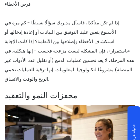
فرص الأخطاء.
إذا لم تكن متأكدًا، فاسأل مديريك سؤالًا بسيطًا - كم مرة في
الأسبوع يتعين علينا التوفيق بين البيانات أو إعادة إدخالها أو
استكشاف الأخطاء وإصلاحها بين الأنظمة؟ إذا كانت الإجابة
«باستمرار»، فإن المشكلة ليست مزعجة فحسب - إنها هيكلية. في
هذه المرحلة، لا يعد تحسين عمليات الدمج (أو تقليل عدد الأدوات غير
المتصلة) مشروعًا لتكنولوجيا المعلومات. إنها ترقية للعمليات تحمي
الربح والوقت والاتساق.
محفزات النمو والتعقيد