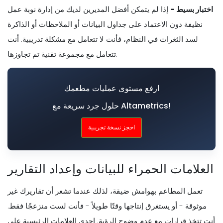
اختبار بسيط -
إذا لم يتمكن أفضل المديرين لديك من إدارة نوبة عمل
نظيفة دون الاعتماد على جداول البيانات أو الملاحظات أو الذاكرة
لسد الثغرات في النظام، فأنت لا تتعامل مع مشكلة تدريبية. أنت
تتعامل مع مجموعة تقنية تم تجاوزها.
ارفع مستوى عمليات مطعمك
حلول جرد سريعة مع Altametrics!
احجز نسخة تجريبية
العلامات الحمراء للبيانات وإعداد التقارير
تعمل المطاعم بهوامش ضيقة، لذلك عندما تشعر أن تقاريرك غير
موثوقة - أو يستغرق إنتاجها وقتًا طويلاً - فأنت لست منزعجًا فقط.
أنت تتخذ قرارات مع عدم وضوح الرؤية. إحدى العلامات الرئيسية على