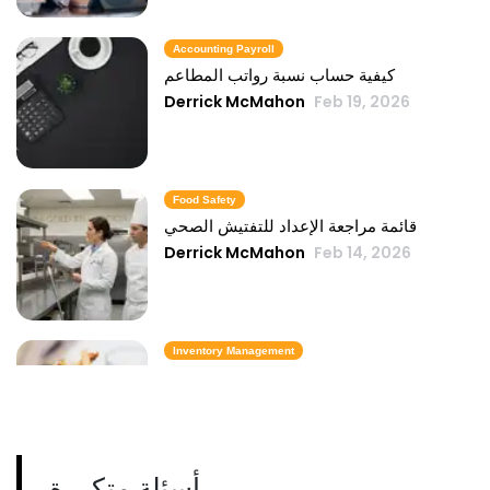
Accounting Payroll
كيفية حساب نسبة رواتب المطاعم
Derrick McMahon
Feb 19, 2026
Food Safety
قائمة مراجعة الإعداد للتفتيش الصحي
Derrick McMahon
Feb 14, 2026
Inventory Management
6 مقاييس لمخزون الوجبات السريعة تحافظ
على تكلفة الطعام تحت السيطرة
Derrick McMahon
Feb 14, 2026
أسئلة متكررة