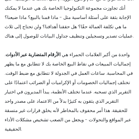
أنك تجاوزت مجموعة التكنولوجيا الخاصة بك هي عندما لا يمكنك
الإجابة بثقة على أسئلة أساسية مثل - ماذا قمنا بالبيع؟ ماذا ضيعنا؟
ما هي تكلفة العمالة حقًا؟ هل حققنا أهدافنا؟ ولن تحتاج إلى ثلاث
عمليات تصدير وتسجيلين وتنظيف جداول البيانات للوصول إلى هناك.
واحدة من أكبر العلامات الحمراء هي
الأرقام المتضاربة عبر الأدوات
.
إجماليات المبيعات في نقاط البيع الخاصة بك لا تتطابق مع ما يظهر
في المحاسبة. ساعات العمل في الجدولة لا تتطابق مع ضبط الوقت.
تختلف إجماليات الخصومات أو الإكراميات أو الضرائب اعتمادًا على
التقرير الذي تسحبه. عندما تختلف الأنظمة، يبدأ المديرون في اختيار
التقرير الذي يثقون به كثيرًا بدلاً من الاعتماد على مصدر واحد
للحقيقة. هذا أمر محفوف بالمخاطر لأنه يخلق قرارات غير متسقة
عبر المواقع والتحولات - ويجعل من الصعب تشخيص مشكلات الأداء
الحقيقية.