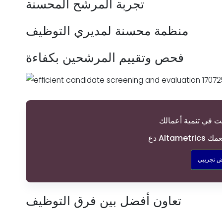
تجربة المرشح المحسنة
منظمة محسنة لمديري التوظيف
فحص وتقييم المرشحين بكفاءة
ت في تنمية أعمالك
لمطعمك
 تجريبي
تعاون أفضل بين فرق التوظيف