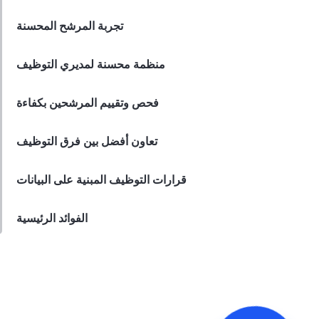
مساعدة موظفي المطاعم
تجربة المرشح المحسنة
Derrick McMahon
Feb 08, 2024
منظمة محسنة لمديري التوظيف
فحص وتقييم المرشحين بكفاءة
تعاون أفضل بين فرق التوظيف
قرارات التوظيف المبنية على البيانات
الفوائد الرئيسية