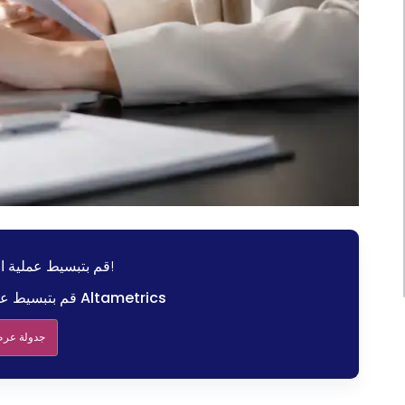
قم بتبسيط عملية التوظيف الخاصة بك!
قم بتبسيط عملية التوظيف الخاصة بك مع Altametrics
جدولة عرض