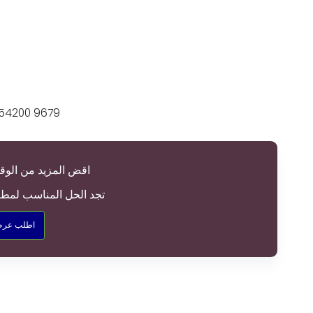
اقض المزيد من الوق
دع Altametrics تجد الحل المناسب 
اطلب عرض