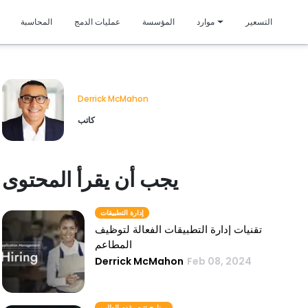
متمي
التسعير
موارد
المؤسسة
عمليات الدمج
المحاسبة
Derrick McMahon
كاتب
يجب أن يقرأ المحتوى
إدارة التطبيقات
تقنيات إدارة التطبيقات الفعالة لتوظيف
المطاعم
Derrick McMahon
Feb 08, 2024
برنامج تتبع مقدم الطلب