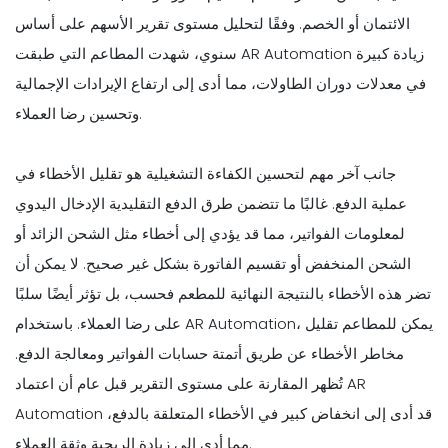
الائتمان أو الخصم. وفقًا لتحليل مستوى تقرير الأسهم على أساس
سنوي، شهدت المطاعم التي طبقت AR Automation زيادة كبيرة
في معدلات دوران الطاولات، مما أدى إلى ارتفاع الإيرادات الإجمالية
وتحسين رضا العملاء.
جانب آخر مهم لتحسين الكفاءة التشغيلية هو تقليل الأخطاء في
عملية الدفع. غالبًا ما تتضمن طرق الدفع التقليدية الإدخال اليدوي
لمعلومات الفواتير، مما قد يؤدي إلى أخطاء مثل الشحن الزائد أو
الشحن المنخفض أو تقسيم الفاتورة بشكل غير صحيح. لا يمكن أن
تضر هذه الأخطاء بالنتيجة النهائية للمطعم فحسب، بل تؤثر أيضًا سلبًا
على رضا العملاء. باستخدام AR Automation، يمكن للمطاعم تقليل
مخاطر الأخطاء عن طريق أتمتة حسابات الفواتير ومعالجة الدفع.
تُظهر المقارنة على مستوى التقرير قبل عام أن اعتماد AR
Automation قد أدى إلى انخفاض كبير في الأخطاء المتعلقة بالدفع،
مما أدى إلى زيادة الربحية وثقة العملاء.