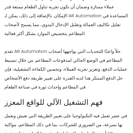
عملاء ممتازة وضمان أن تكون تجربة تناول الطعام ممتعة قدر
الإمكان. بالإضافة إلى ذلك، يمكن لـ AR Automation المساعدة في
تقليل تكاليف العمالة وتقليل الإدخال اليدوي، مما يسمح لأصحاب
المطاعم بتخصيص الموارد بشكل أكثر فعالية.
تقدم AR Automation حلاً واعدًا للتحديات التي يواجهها أصحاب
المطاعم في الوضع الحالي لمدفوعات المطاعم. من خلال تبسيط
عمليات الدفع، وتعزيز تجربة العملاء، وتحسين الكفاءة التشغيلية، فإن
حل الدفع المبتكر هذا لديه القدرة على تغيير طريقة دفع الأشخاص
في المطاعم وإحداث ثورة في صناعة الطعام.
فهم التشغيل الآلي للواقع المعزز
في عصر تعمل فيه التكنولوجيا على تغيير الطريقة التي نعيش ونعمل
بها بسرعة، من الضروري للشركات، بما في ذلك المطاعم، مواكبة