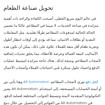
تحويل صناعة الطعام
في عالم اليوم سريع الخطى، أصبحت الكفاءة والراحة ذات أهمية
متزايدة في صناعة الخدمات، لا سيما في المطاعم. غالبًا ما تتضمن
الحالة الحالية لمدفوعات المطاعم طرقًا تقليدية، مثل المعاملات
النقدية أو بطاقات الائتمان، مما قد يؤدي إلى أوقات انتظار أطول
وتجربة طعام أقل متعة للعملاء. علاوة على ذلك، يمكن أن تكون هذه
الأساليب كثيفة العمالة وعرضة للأخطاء، مما يخلق تحديات إضافية
لأصحاب المطاعم. ونتيجة لذلك، هناك حاجة متزايدة لتبسيط عمليات
الدفع واعتماد حلول مبتكرة تلبي احتياجات العملاء وأصحاب الأعمال.
كحل دفع
ثوري لأصحاب المطاعم.
AR Automation
وهنا يأتي دور
يشير AR Automation، أو أتمتة الحسابات المستحقة، إلى استخدام
التكنولوجيا المتقدمة لأتمتة وتبسيط الجوانب المختلفة لعملية الدفع،
من الفواتير إلى التحصيل. من خلال دمج AR Automation في