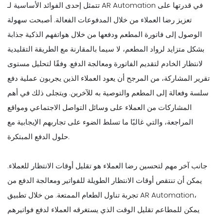
تتمثل إحدى الفوائد الأساسية لـ AR Automation في قدرتها على
تعزيز رضا العملاء من خلال المدفوعات الفعالة. أصبحت سهولة
الوصول إلى فاتورة المطعم ودفعها من خلال هواتفهم الذكية جذابة
بشكل متزايد لرواد المطعم، لا سيما بالمقارنة مع الطريقة التقليدية
لانتظار الخادم لتقديم الفاتورة ومعالجة الدفع. وفقًا لتحليل مستوى
تقرير المشاركة، من المرجح أن يعود العملاء الذين يجربون عملية دفع
سلسة وفعالة إلى المطعم والتوصية به للآخرين. ويتجلى ذلك في أهم
المشاركات من العملاء على وسائل التواصل الاجتماعي ومواقع
المراجعة، والتي غالبًا ما تسلط الضوء على تجاربهم الإيجابية مع
حلول الدفع المبتكرة.
جانب آخر مهم لتحسين رضا العملاء هو تقليل أوقات الانتظار للعملاء.
يمكن أن تنتقص أوقات الانتظار الطويلة للفواتير ومعالجة الدفع من
تجربة تناول الطعام الممتعة. من خلال تطبيق AR Automation،
يمكن للمطاعم تقليل الوقت الذي يستغرقه العملاء لدفع فواتيرهم