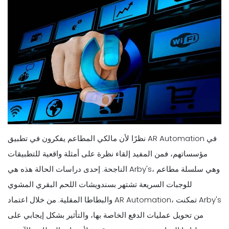
نظرًا لأن مالكي المطاعم يفكرون في تطبيق AR Automation في
مؤسساتهم، فمن المفيد إلقاء نظرة على أمثلة واقعية للتطبيقات
الناجحة. إحدى دراسات الحالة هذه هي Arby's، وهي سلسلة مطاعم
للوجبات السريعة تشتهر بسندويشات اللحم البقري المشوي
والبطاطا المقلية. من خلال اعتماد AR Automation، تمكنت Arby's
من تحويل عمليات الدفع الخاصة بها، والتأثير بشكل إيجابي على