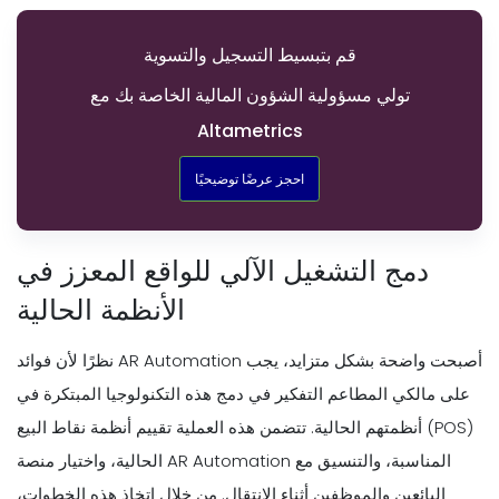
قم بتبسيط التسجيل والتسوية
تولي مسؤولية الشؤون المالية الخاصة بك مع
Altametrics
احجز عرضًا توضيحيًا
دمج التشغيل الآلي للواقع المعزز في
الأنظمة الحالية
نظرًا لأن فوائد AR Automation أصبحت واضحة بشكل متزايد، يجب
على مالكي المطاعم التفكير في دمج هذه التكنولوجيا المبتكرة في
أنظمتهم الحالية. تتضمن هذه العملية تقييم أنظمة نقاط البيع (POS)
الحالية، واختيار منصة AR Automation المناسبة، والتنسيق مع
البائعين والموظفين أثناء الانتقال. من خلال اتخاذ هذه الخطوات،