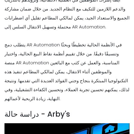
والدعم اللازمين للتكيف مع النظام الجديد. من خلال ضمان مشاركة
الجميع والاستعداد الجيد، يمكن لمالكي المطاعم تقليل أي اضطرابات
محتملة وتسهيل الانتقال السلس إلى AR Automation.
يتطلب دمج AR Automation في الأنظمة الحالية تخطيطًا وبحثًا
وتنسيقًا دقيقًا. من خلال تقييم أنظمة نقاط البيع الحالية، واختيار
منصة AR Automation المناسبة، والعمل عن كثب مع البائعين
والموظفين أثناء الانتقال، يمكن لمالكي المطاعم تنفيذ هذه
التكنولوجيا المبتكرة بنجاح وجني الفوائد العديدة التي تقدمها. ونتيجة
لذلك، يمكنهم تحسين تجربة العملاء، وتحسين الكفاءة التشغيلية، وفي
النهاية، زيادة الربحية لأعمالهم.
دراسة حالة - Arby's