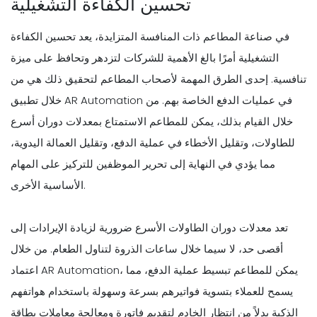
تحسين الكفاءة التشغيلية
في صناعة المطاعم ذات المنافسة المتزايدة، يعد تحسين الكفاءة
التشغيلية أمرًا بالغ الأهمية للشركات لتزدهر وتحافظ على ميزة
تنافسية. إحدى الطرق المهمة لأصحاب المطاعم لتحقيق ذلك هي من
خلال تطبيق AR Automation في عمليات الدفع الخاصة بهم. من
خلال القيام بذلك، يمكن للمطاعم الاستمتاع بمعدلات دوران أسرع
للطاولات، وتقليل الأخطاء في عملية الدفع، وتقليل العمالة اليدوية،
مما يؤدي في النهاية إلى تحرير الموظفين للتركيز على المهام
الأساسية الأخرى.
تعد معدلات دوران الطاولات الأسرع ضرورية لزيادة الإيرادات إلى
أقصى حد، لا سيما خلال ساعات الذروة لتناول الطعام. من خلال
اعتماد AR Automation، يمكن للمطاعم تبسيط عملية الدفع، مما
يسمح للعملاء بتسوية فواتيرهم بسرعة وسهولة باستخدام هواتفهم
الذكية بدلاً من انتظار الخادم لتقديم فاتورة ومعالجة معاملات بطاقة