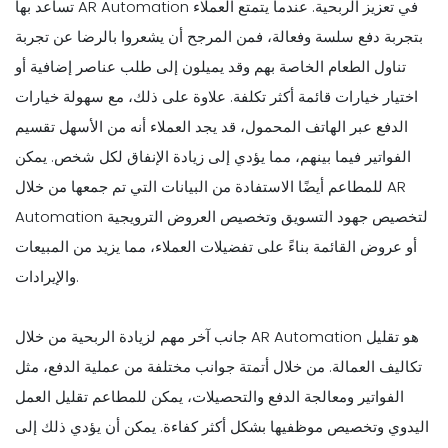
تساعد بها AR Automation في تعزيز الربحية. عندما يتمتع العملاء
بتجربة دفع سلسة وفعالة، فمن المرجح أن يشعروا بالرضا عن تجربة
تناول الطعام الخاصة بهم وقد يميلون إلى طلب عناصر إضافية أو
اختيار خيارات قائمة أكثر تكلفة. علاوة على ذلك، مع سهولة خيارات
الدفع عبر الهاتف المحمول، قد يجد العملاء أنه من الأسهل تقسيم
الفواتير فيما بينهم، مما يؤدي إلى زيادة الإنفاق لكل شخص. يمكن
للمطاعم أيضًا الاستفادة من البيانات التي تم جمعها من خلال AR
Automation لتخصيص جهود التسويق وتخصيص العروض الترويجية
أو عروض القائمة بناءً على تفضيلات العملاء، مما يزيد من المبيعات
والإيرادات.
جانب آخر مهم لزيادة الربحية من خلال AR Automation هو تقليل
تكاليف العمالة. من خلال أتمتة جوانب مختلفة من عملية الدفع، مثل
الفواتير ومعالجة الدفع والتحصيلات، يمكن للمطاعم تقليل العمل
اليدوي وتخصيص موظفيها بشكل أكثر كفاءة. يمكن أن يؤدي ذلك إلى