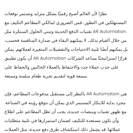
نظرًا لأن العالم أصبح رقميًا بشكل متزايد وتستمر توقعات
المستهلكين في التطور، فمن الضروري لمالكي المطاعم التكيف مع
تقنيات الدفع الحديثة وتبني الحلول المبتكرة مثل AR Automation.
من خلال القيام بذلك، لا يمكنهم البقاء في صدارة المنافسة فحسب،
بل يمكنهم أيضًا تلبية الاحتياجات والتفضيلات المتغيرة لعملائهم. يمكن
أن يكون تطبيق AR Automation قرارًا استراتيجيًا يساعد الشركات
على جذب عملاء جدد والاحتفاظ بالعملاء الحاليين والحفاظ على
سمعة قوية لتقديم تجربة طعام سلسة وممتعة.
بالنظر إلى مستقبل مدفوعات المطاعم، فإن AR Automation هي
مجرد بداية للابتكار المستمر الذي يمكن أن نتوقع رؤيته في الصناعة.
مع ظهور تقنيات ومنصات جديدة، يجب أن تظل المطاعم على اطلاع
وأن تكون مستعدة للتكيف لضمان استمرارها في تلبية متطلبات
عملائها. قد يشمل ذلك استكشاف طرق دفع جديدة، مثل العملات