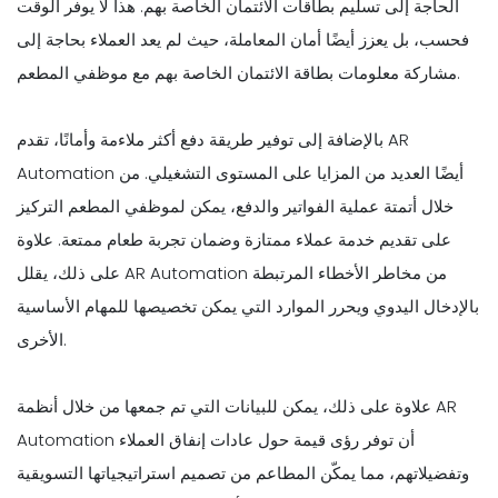
الحاجة إلى تسليم بطاقات الائتمان الخاصة بهم. هذا لا يوفر الوقت
فحسب، بل يعزز أيضًا أمان المعاملة، حيث لم يعد العملاء بحاجة إلى
مشاركة معلومات بطاقة الائتمان الخاصة بهم مع موظفي المطعم.
بالإضافة إلى توفير طريقة دفع أكثر ملاءمة وأمانًا، تقدم AR
Automation أيضًا العديد من المزايا على المستوى التشغيلي. من
خلال أتمتة عملية الفواتير والدفع، يمكن لموظفي المطعم التركيز
على تقديم خدمة عملاء ممتازة وضمان تجربة طعام ممتعة. علاوة
على ذلك، يقلل AR Automation من مخاطر الأخطاء المرتبطة
بالإدخال اليدوي ويحرر الموارد التي يمكن تخصيصها للمهام الأساسية
الأخرى.
علاوة على ذلك، يمكن للبيانات التي تم جمعها من خلال أنظمة AR
Automation أن توفر رؤى قيمة حول عادات إنفاق العملاء
وتفضيلاتهم، مما يمكّن المطاعم من تصميم استراتيجياتها التسويقية