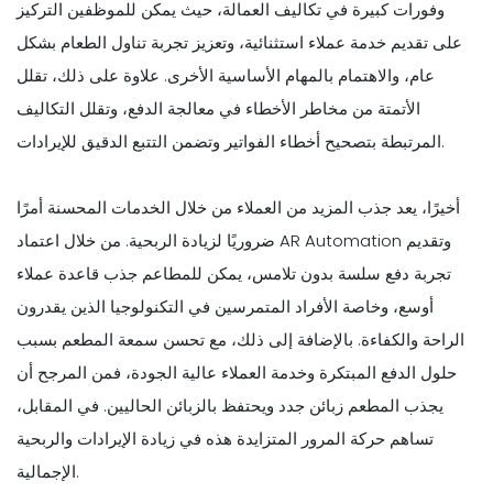
وفورات كبيرة في تكاليف العمالة، حيث يمكن للموظفين التركيز
على تقديم خدمة عملاء استثنائية، وتعزيز تجربة تناول الطعام بشكل
عام، والاهتمام بالمهام الأساسية الأخرى. علاوة على ذلك، تقلل
الأتمتة من مخاطر الأخطاء في معالجة الدفع، وتقلل التكاليف
المرتبطة بتصحيح أخطاء الفواتير وتضمن التتبع الدقيق للإيرادات.
أخيرًا، يعد جذب المزيد من العملاء من خلال الخدمات المحسنة أمرًا
ضروريًا لزيادة الربحية. من خلال اعتماد AR Automation وتقديم
تجربة دفع سلسة بدون تلامس، يمكن للمطاعم جذب قاعدة عملاء
أوسع، وخاصة الأفراد المتمرسين في التكنولوجيا الذين يقدرون
الراحة والكفاءة. بالإضافة إلى ذلك، مع تحسن سمعة المطعم بسبب
حلول الدفع المبتكرة وخدمة العملاء عالية الجودة، فمن المرجح أن
يجذب المطعم زبائن جدد ويحتفظ بالزبائن الحاليين. في المقابل،
تساهم حركة المرور المتزايدة هذه في زيادة الإيرادات والربحية
الإجمالية.