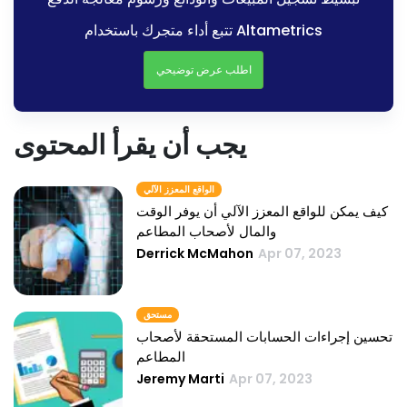
تتبع أداء متجرك باستخدام Altametrics
اطلب عرض توضيحي
يجب أن يقرأ المحتوى
الواقع المعزز الآلي
كيف يمكن للواقع المعزز الآلي أن يوفر الوقت
والمال لأصحاب المطاعم
Derrick McMahon
Apr 07, 2023
مستحق
تحسين إجراءات الحسابات المستحقة لأصحاب
المطاعم
Jeremy Marti
Apr 07, 2023