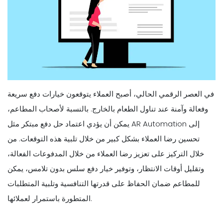
في العصر الرقمي الحالي، أصبح العملاء يتوقعون خيارات دفع سريعة
وفعالة وآمنة عند تناول الطعام بالخارج. بالنسبة لأصحاب المطاعم،
يمكن أن يؤدي اعتماد حل دفع مبتكر مثل AR Automation إلى
تحسين رضا العملاء بشكل كبير من خلال تلبية هذه التوقعات. من
خلال التركيز على تعزيز رضا العملاء من خلال المدفوعات الفعالة،
وتقليل أوقات الانتظار، وتوفير خيار دفع سلس بدون تلامس، يمكن
للمطاعم ضمان الحفاظ على قدرتها التنافسية وتلبية المتطلبات
المتطورة باستمرار لعملائها.