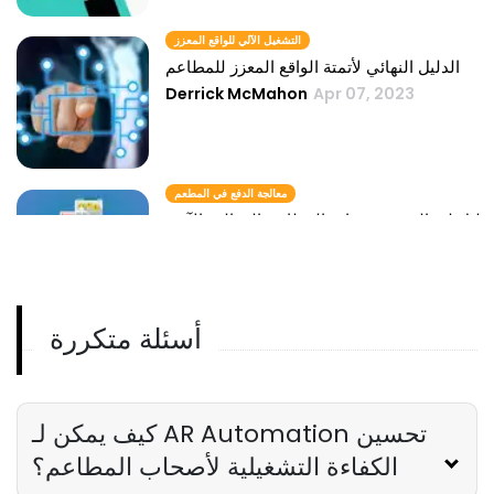
التشغيل الآلي للواقع المعزز
الدليل النهائي لأتمتة الواقع المعزز للمطاعم
Derrick McMahon
Apr 07, 2023
معالجة الدفع في المطعم
دليل لمعالجة مدفوعات المطاعم الفعالة والآمنة
Annalisa Berg
Apr 07, 2023
أسئلة متكررة
حسابات الأتمتة
دور حسابات الأتمتة في إدارة الرواتب
Annalisa Berg
Apr 07, 2023
كيف يمكن لـ AR Automation تحسين
الكفاءة التشغيلية لأصحاب المطاعم؟