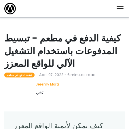
كيفية الدفع في مطعم - تبسيط
المدفوعات باستخدام التشغيل
الآلي للواقع المعزز
April 07, 2023 - 6 minutes read
كيفية الدفع في مطعم
Jeremy Marti
كاتب
كيف يمكن لأتمتة الواقع المعزز