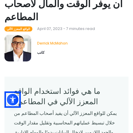
أن يوفر الوقت والمال لأصحاب
المطاعم
April 07, 2023 - 7 minutes read
الواقع المعزز الآلي
Derrick McMahon
كاتب
ما هي فوائد استخدام الواقع
المعزز الآلي في المطاعم؟
يمكن للواقع المعزز الآلي أن يفيد أصحاب المطاعم من
خلال تبسيط عملياتهم المحاسبية وتقليل مقدار الوقت
والجهد اللازمين لإدخال البيانات يدويًا والمهام الإدارية.