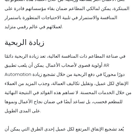
المبتكرة، يمكن لمالكي المطاعم ضمان بقاء مؤسساتهم قادرة على
المنافسة والاستمرار في تلبية الاحتياجات المتطورة باستمرار
لعملائهم في عالم رقمي متزايد.
زيادة الربحية
في صناعة المطاعم ذات المنافسة العالية، تعد زيادة الربحية دائمًا
أولوية قصوى لأصحاب الأعمال. يمكن أن يلعب تطبيق AR
Automation دورًا محوريًا في دفع الربحية من خلال تشجيع زيادة
الإنفاق لكل عميل، وتقليل تكاليف العمالة، وجذب المزيد من العملاء
من خلال الخدمات المحسنة. لا تساهم هذه الفوائد في النتيجة النهائية
للمطعم فحسب، بل تساعد أيضًا في ضمان نجاح الأعمال ونموها
على المدى الطويل.
يُعد تشجيع الإنفاق المرتفع لكل عميل إحدى الطرق التي يمكن أن