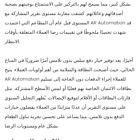
بشكل كبير، مما يسمح لهم بالتركيز على الاستمتاع بوجبتهم بصحبة
أصدقائهم وعائلاتهم. كشفت مقارنة مستوى تقرير المشاركة مع
المستوى قبل عام أن المطاعم التي اعتمدت AR Automation قد
شهدت تحسنًا ملحوظًا في تقييمات رضا العملاء المتعلقة بأوقات
الانتظار.
أخيرًا، يعد توفير خيار دفع سلس بدون تلامس أمرًا ضروريًا في المناخ
الحالي، حيث أصبحت النظافة والسلامة من أهم أولويات العملاء. يتيح
AR Automation للعملاء إجراء الدفعات دون الحاجة إلى تسليم
بطاقات الائتمان الخاصة بهم فعليًا أو لمس الأسطح المشتركة، مثل
قارئات البطاقات أو الأقلام لتوقيع الإيصالات. يُظهر التحليل السنوي
على مستوى التقرير أن عددًا متزايدًا من العملاء يفضلون خيارات
الدفع بدون تلامس، مما يساعد على تحسين تجربة تناول الطعام
بشكل عام ومستويات الرضا.