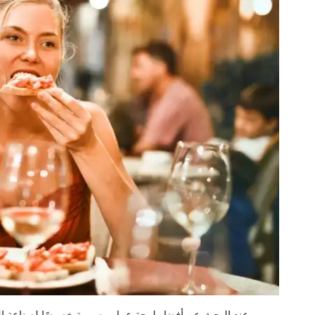
عند البحث عن أفضل لوحة عمل مصممة خصيصًا لصناعة المط