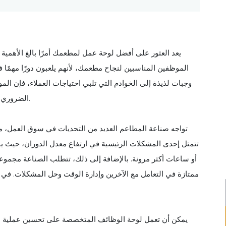
يعد العثور على أفضل لوحة عمل لمطعمك أمرًا بالغ الأهمية 
الموظفين المناسبين لنجاح مطعمك، لأنهم يلعبون دورًا مهمًا 
وجبات لذيذة إلى الخوادم التي تلبي احتياجات العملاء، فإن 
الضروري العثور على أنسب المرشحين لضمان الأداء السلس ونمو مطعمك.
تواجه صناعة المطاعم العديد من التحديات في سوق العمل، م
تتمثل إحدى المشكلات الرئيسية في ارتفاع معدل الدوران، حيث 
أو ساعات أكثر مرونة. بالإضافة إلى ذلك، تتطلب الصناعة مجموع
ممتازة في التعامل مع الآخرين وإدارة الوقت وحل المشكلات. في
يمكن أن تعمل لوحة الوظائف المتخصصة على تحسين عملية ا