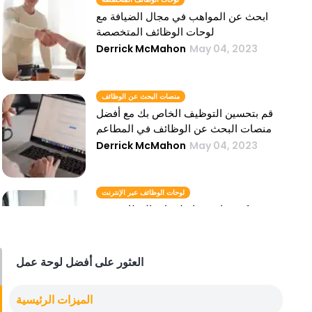
ابحث عن المواهب في مجال الضيافة مع
لوحات الوظائف المتخصصة
Derrick McMahon
May 04, 2023
منصات البحث عن الوظائف
قم بتحسين التوظيف الخاص بك مع أفضل
منصات البحث عن الوظائف في المطاعم
Derrick McMahon
May 04, 2023
لوحات الوظائف عبر الإنترنت
كيفية استخدام لوحات الوظائف عبر
الإنترنت بشكل فعال لتوظيف مطعمك
Derrick McMahon
May 04, 2023
العثور على أفضل لوحة عمل
أفضل لوحات الوظائف
الميزات الرئيسية
أفضل لوحات الوظائف للعثور على موظفي