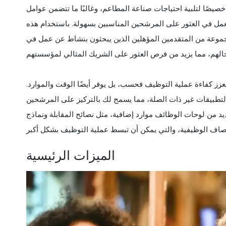
صيصًا لتلبية احتياجات صناعة المطاعم، وغالبًا ما تتضمن عوامل
عمل في العثور على المرشحين المناسبين بسهولة. باستخدام هذه
موعة من المتقدمين المؤهلين الذين يبحثون بنشاط عن عمل في
زز كفاءة عملية التوظيف فحسب، بل يوفر أيضًا الوقت والموارد.
لتطبيقات غير ذات الصلة، مما يسمح لك بالتركيز على المرشحين
يد من لوحات الوظائف موارد إضافية، مثل نصائح المقابلة ونماذج
الميزات الرئيسية