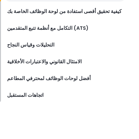
مطاعم الخدمة السريعة المؤهلين
كيفية تحقيق أقصى استفادة من لوحة الوظائف الخاصة بك
Derrick McMahon
May 04, 2023
التكامل مع أنظمة تتبع المتقدمين (ATS)
التحليلات وقياس النجاح
الامتثال القانوني والاعتبارات الأخلاقية
أفضل لوحات الوظائف لمحترفي المطاعم
اتجاهات المستقبل