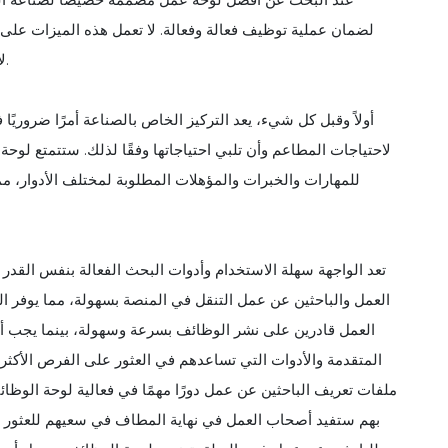
لضمان عملية توظيف فعالة وفعالة. لا تعمل هذه الميزات على 
لأصحاب المطاعم والمديرين والباحثين عن عمل في قطاع الضيافة.
أولاً وقبل كل شيء، يعد التركيز الخاص بالصناعة أمرًا ضروريً
لاحتياجات المطاعم وأن تلبي احتياجاتها وفقًا لذلك. ستتمتع لوح
للمهارات والخبرات والمؤهلات المطلوبة لمختلف الأدوار، 
تعد الواجهة سهلة الاستخدام وأدوات البحث الفعالة بنفس القدر
العمل والباحثين عن عمل التنقل في المنصة بسهولة، مما يوفر ا
العمل قادرين على نشر الوظائف بسرعة وسهولة، بينما يجب أ
المتقدمة والأدوات التي تساعدهم في العثور على الفرص الأكثر ص
ملفات تعريف الباحثين عن عمل دورًا مهمًا في فعالية لوحة الوظا
بهم ستفيد أصحاب العمل في نهاية المطاف في سعيهم للعثور ع