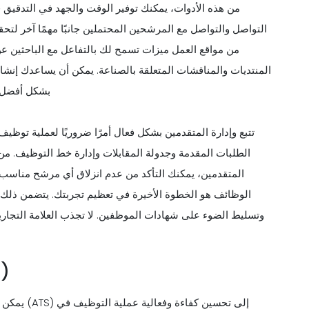
من هذه الأدوات، يمكنك توفير الوقت والجهد في التدقيق ف
التواصل والتواصل مع المرشحين المحتملين جانبًا مهمًا آخر لتح
من مواقع العمل ميزات تسمح لك بالتفاعل مع الباحثين ع
المنتديات والمناقشات المتعلقة بالصناعة. يمكن أن يساعدك إنشا
بشكل أفضل، م
تتبع وإدارة المتقدمين بشكل فعال أمرًا ضروريًا لعملية توظي
الطلبات المقدمة وجدولة المقابلات وإدارة خط التوظيف. م
المتقدمين، يمكنك التأكد من عدم انزلاق أي مرشح مناسب 
الوظائف هو الخطوة الأخيرة في تعظيم تجربتك. يتضمن ذ
وتسليط الضوء على شهادات الموظفين. لا تجذب العلامة التجار
التكامل
يمكن أن ي