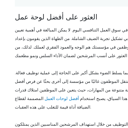
العثور على أفضل لوحة عمل
في سوق العمل التنافسي اليوم. لا يمكن المبالغة في أهمية تعيين
في تشكيل تجربة الضيف الشاملة. من الطهاة الذين يقومون بإعداد
الموظفين في مؤسستك هم الوجه والعمود الفقري لعملك. لذلك، من
ما يسلط الضوء بشكل أكبر على الحاجة إلى عملية توظيف فعالة.
ينتقل الموظفون غالبًا من مؤسسة إلى أخرى بحثًا عن فرص أفضل
ة متنوعة من المهارات، حيث يتعين على الموظفين امتلاك قدرات
 هذا السياق، يصبح استخدام
أفضل لوحات العمل
المصممة لقطاع
الضيافة أداة قيمة للتغلب على هذه العقبات.
لتوظيف من خلال استهداف المرشحين المناسبين الذين يمتلكون