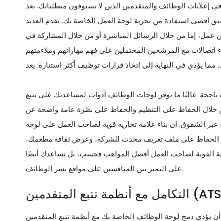
ي إعلانات الوظائف والمتقدمين الذين لا يستوفون متطلباتك. يعد
قيق أقصى استفادة من تجربة لوحة العمل الخاصة بك. تقدم العديد
ن عمل، إما من خلال الرسائل المباشرة أو من خلال المشاركة في
ء اتصالات مع المرشحين المحتملين على فهم مهاراتهم وملاءمتهم
ما يؤدي في النهاية إلى اتخاذ قرارات توظيف أكثر استنارة. يعد
ف ناجحة. غالبًا ما توفر لوحات الوظائف أدوات لمساعدتك على تتبع
ن خلال الحفاظ على التنظيم والحفاظ على نظرة عامة واضحة عن
عبر الشقوق. إن بناء علامة تجارية قوية لصاحب العمل على لوحة
لك الحفاظ على ملف تعريف محدث للشركة، وعرض ثقافة مطعمك،
ية القوية لصاحب العمل أفضل المواهب فحسب، بل تساعدك أيضًا
على التميز بين المنافسين على مواقع نشر الوظائف.
 مع أنظمة تتبع المتقدمين (ATS)
ؤدي دمج لوحة الوظائف الخاصة بك مع أنظمة تتبع المتقدمين (ATS) إلى تحسين كفاءة وفعالية عملية التوظيف في