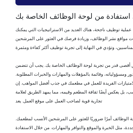
استفادة من لوحة الوظائف الخاصة بك
ملية توظيف ناجحة، هناك العديد من الاستراتيجيات التي يمكنك
نات مواقع نشر الوظائف، وزيادة فرصك في العثور على المرشحين
ق أقصى قدر من تجربة لوحة الوظائف الخاصة بك. يجب أن تتضمن
 للدور ومسؤولياته، وقائمة بالمؤهلات والمهارات والخبرات المطلوبة.
الامتيازات الفريدة للعمل في مطعمك في جذب أفضل المواهب. إن
، بل يعكس أيضًا ثقافة المطعم وقيمه، مما يمهد الطريق لعلامة
تجارية قوية لصاحب العمل على موقع العمل. يعد
ة الوظائف أمرًا ضروريًا للعثور على المرشحين الأنسب لمطعمك.
ددة، مثل الخبرة والموقع والتوافر والمهارات. من خلال الاستفادة