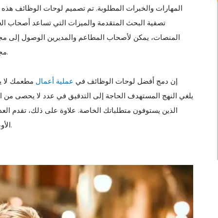
المهارات والخبرات المطلوبة. تم تصميم لوحات الوظائف هذه خ
تصفية البحث المتقدمة والميزات التي تساعد أصحاب ال
المنصات، يمكن لأصحاب المطاعم والمديرين الوصول إلى مج
مجالهم، مما يزيد من فرص العثور على الشريك المثالي لمؤسستهم.
إن دمج أفضل لوحات الوظائف في
عملية أعمال
مطعمك لا يع
يلغي النهج المستهدف الحاجة إلى التدقيق في عدد لا يحصى من ا
الذين يستوفون متطلباتك الخاصة. علاوة على ذلك، تقدم العد
الأوصاف الوظيفية، والتي يمكن أن تبسط عملية التوظيف بشكل أكبر.