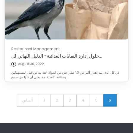
Restaurant Management
حلول إدارة النفايات الغذائية- الدليل النهائي لل...
August 30, 2022
في كل عام، يتم إهدار أكثر من 1.3 مليار طن من المواد الغذائية من قبل المستهلكين
وصناعة الأغذية. هذا يعني أن 1/6 من جميع ...
6
5
4
3
2
1
السابق