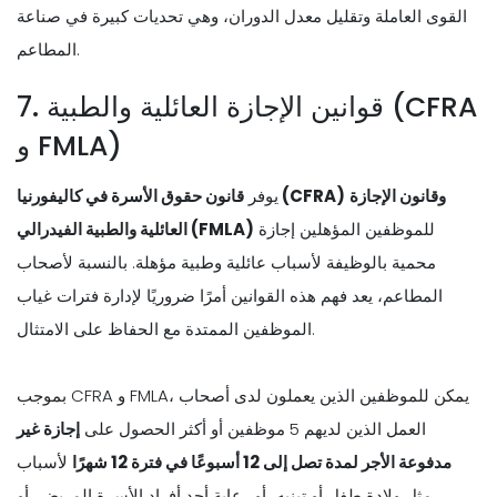
القوى العاملة وتقليل معدل الدوران، وهي تحديات كبيرة في صناعة
المطاعم.
7. قوانين الإجازة العائلية والطبية (CFRA
و FMLA)
وقانون الإجازة
قانون حقوق الأسرة في كاليفورنيا (CFRA)
يوفر
للموظفين المؤهلين إجازة
العائلية والطبية الفيدرالي (FMLA)
محمية بالوظيفة لأسباب عائلية وطبية مؤهلة. بالنسبة لأصحاب
المطاعم، يعد فهم هذه القوانين أمرًا ضروريًا لإدارة فترات غياب
الموظفين الممتدة مع الحفاظ على الامتثال.
بموجب CFRA و FMLA، يمكن للموظفين الذين يعملون لدى أصحاب
العمل الذين لديهم 5 موظفين أو أكثر الحصول على
إجازة غير
مدفوعة الأجر لمدة تصل إلى 12 أسبوعًا في فترة 12 شهرًا
لأسباب
مثل ولادة طفل أو تبنيه، أو رعاية أحد أفراد الأسرة المريض، أو