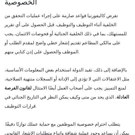
الخصوصية
تفرض كاليفورنيا قواعد صارمة على إجراء عمليات التحقق من
الخلفية أثناء التوظيف والتوظيف. قبل الحصول على أي تقرير
للمستهلك، بما في ذلك الخلفية الجنائية أو فحوصات الائتمان، يجب
على مالكي المطاعم تقديم إشعار خطي واضح لمقدم الطلب أو
الموظف والحصول على إذن كتابي منهم.
بالإضافة إلى ذلك، تقيد الدولة استخدام بعض المعلومات الأساسية،
مثل الاعتقالات التي لا تؤدي إلى الإدانة أو السجلات منتهية الصلاحية،
لمنع التمييز. يجب على أصحاب العمل أيضًا الامتثال
لقانون الفرصة
العادلة
، الذي يحد من متى وكيف يمكن النظر في التاريخ الجنائي في
قرارات التوظيف.
يتطلب احترام خصوصية الموظفين مع حماية عملك توازنًا دقيقًا.
يمكن أن يساعد وجود عملية شفافة واتباع متطلبات الإشعار القانوني