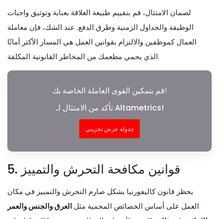
لضمان الامتثال، قم بتقييم طبيعة العلاقة بعناية وتوثيق واجبات
الوظيفة والجداول الزمنية وطرق الدفع. عند الشك، فإن معاملة
العمال كموظفين والالتزام بقوانين العمل هي المسار الأكثر أمانًا
الذي يحمي مطعمك من المخاطر القانونية المكلفة.
قم بتمكين القوى العاملة الخاصة بك!
تأكد من الامتثال لـ Altametrics!
جدولة عرض تجريبي
5. قوانين مكافحة التحرش والتمييز
يحظر قانون كاليفورنيا بشكل صارم التحرش والتمييز في مكان
العمل على أساس الخصائص المحمية مثل
العرق والجنس والعمر