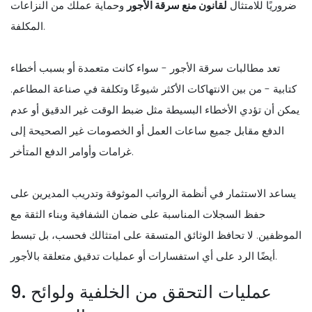
ضروريًا للامتثال
لقانون منع سرقة الأجور
وحماية عملك من النزاعات
المكلفة.
تعد مطالبات سرقة الأجور - سواء كانت متعمدة أو بسبب أخطاء
كتابية - من بين الانتهاكات الأكثر شيوعًا وتكلفة في صناعة المطاعم.
يمكن أن تؤدي الأخطاء البسيطة مثل ضبط الوقت غير الدقيق أو عدم
الدفع مقابل جميع ساعات العمل أو الخصومات غير الصحيحة إلى
غرامات وأوامر الدفع المتأخر.
يساعد الاستثمار في أنظمة الرواتب الموثوقة وتدريب المديرين على
حفظ السجلات المناسبة على ضمان الشفافية وبناء الثقة مع
الموظفين. لا تحافظ الوثائق المتسقة على امتثالك فحسب، بل تبسط
أيضًا الرد على أي استفسارات أو عمليات تدقيق متعلقة بالأجور.
9. عمليات التحقق من الخلفية ولوائح