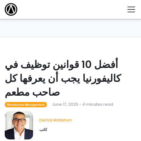
أفضل 10 قوانين توظيف في
كاليفورنيا يجب أن يعرفها كل
صاحب مطعم
June 17, 2025 - 4 minutes read
Restaurant Management
Derrick McMahon
كاتب