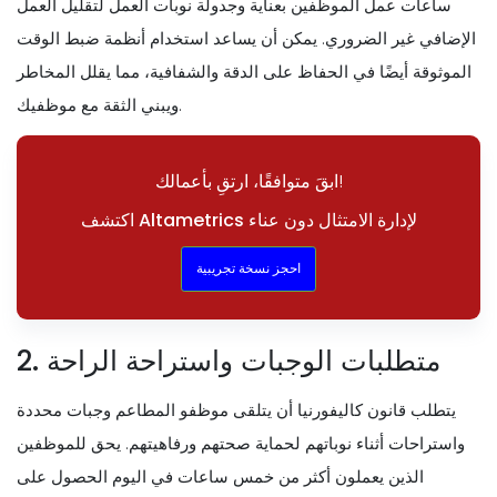
ساعات عمل الموظفين بعناية وجدولة نوبات العمل لتقليل العمل
الإضافي غير الضروري. يمكن أن يساعد استخدام أنظمة ضبط الوقت
الموثوقة أيضًا في الحفاظ على الدقة والشفافية، مما يقلل المخاطر
ويبني الثقة مع موظفيك.
ابقَ متوافقًا، ارتقِ بأعمالك!
اكتشف Altametrics لإدارة الامتثال دون عناء
احجز نسخة تجريبية
2. متطلبات الوجبات واستراحة الراحة
يتطلب قانون كاليفورنيا أن يتلقى موظفو المطاعم وجبات محددة
واستراحات أثناء نوباتهم لحماية صحتهم ورفاهيتهم. يحق للموظفين
الذين يعملون أكثر من خمس ساعات في اليوم الحصول على