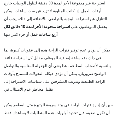
استراحة غير مدفوعة الأجر لمدة 30 دقيقة لتناول الوجبات خارج
أوقات العمل. إذا كانت المناوبة لا تزيد عن ست ساعات، يمكن
التنازل عن استراحة الوجبة بالتراضي. بالإضافة إلى ذلك، يجب أن
يحصل الموظفون على
استراحة مدفوعة الأجر لمدة 10 دقائق لكل
أو جزء كبير منها.
أربع ساعات عمل
يمكن أن يؤدي عدم توفير فترات الراحة هذه إلى عقوبات كبيرة، بما
في ذلك دفع ساعة إضافية للموظف مقابل كل استراحة فائتة.
بالنسبة لأصحاب المطاعم، هذا يعني أن الجدولة المناسبة والتواصل
الواضح ضروريان. يمكن أن تؤدي هيكلة التحولات للسماح بأوقات
الراحة الطبيعية وتدريب المشرفين على سياسات الاستراحة إلى
تقليل مخاطر عدم الامتثال. في
حين أن إدارة فترات الراحة في بيئة سريعة الوتيرة مثل المطعم يمكن
أن تكون صعبة، فإن تحديد أولويات هذه المتطلبات لا يساعدك فقط