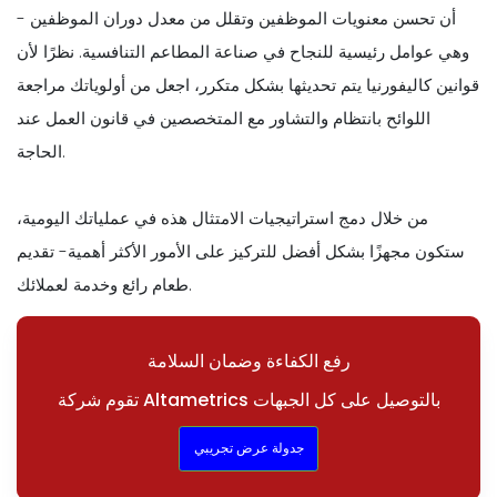
أن تحسن معنويات الموظفين وتقلل من معدل دوران الموظفين -
وهي عوامل رئيسية للنجاح في صناعة المطاعم التنافسية. نظرًا لأن
قوانين كاليفورنيا يتم تحديثها بشكل متكرر، اجعل من أولوياتك مراجعة
اللوائح بانتظام والتشاور مع المتخصصين في قانون العمل عند
الحاجة.
من خلال دمج استراتيجيات الامتثال هذه في عملياتك اليومية،
ستكون مجهزًا بشكل أفضل للتركيز على الأمور الأكثر أهمية- تقديم
طعام رائع وخدمة لعملائك.
رفع الكفاءة وضمان السلامة
تقوم شركة Altametrics بالتوصيل على كل الجبهات
جدولة عرض تجريبي