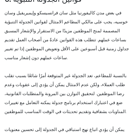
في بعض مدن كاليفورنيا مثل سان فرانسيسكو وإيميريفيل وسان
خوسيه، يجب على مالكي المطاعم الامتثال لقوانين الجدولة التنبؤية
المصممة لمنح الموظفين مزيدًا من الاستقرار والإشعار المسبق
بساعات عملهم. تتطلب هذه القوانين عادةً من أصحاب العمل تقديم
جداول زمنية قبل أسبوعين على الأقل وتعويض الموظفين إذا تم تغيير
ساعات عملهم دون إشعار مناسب.
بالنسبة للمطاعم، تعد الجدولة غير المتوقعة أمرًا شائعًا بسبب تقلب
طلب العملاء، ولكن عدم الامتثال يمكن أن يؤدي إلى عقوبات وعدم
رضا الموظفين. لتحقيق التوازن بين المرونة والمتطلبات القانونية،
ضع في اعتبارك استخدام برنامج جدولة يمكنه التعامل مع تغييرات
المناوبات بشفافية وتقديم تحديثات في الوقت المناسب للموظفين.
يمكن أن يؤدي اتباع نهج استباقي في الجدولة إلى تحسين معنويات