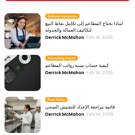
Software Integration
لماذا تحتاج المطاعم إلى تكامل نقاط البيع
لتكاليف العمالة والجدولة
Derrick McMahon
Feb 19, 2026
Accounting Payroll
كيفية حساب نسبة رواتب المطاعم
Derrick McMahon
Feb 19, 2026
Food Safety
قائمة مراجعة الإعداد للتفتيش الصحي
Derrick McMahon
Feb 14, 2026