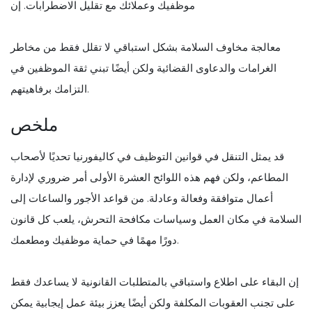
موظفيك وعملائك مع تقليل الاضطرابات. إن
معالجة مخاوف السلامة بشكل استباقي لا تقلل فقط من مخاطر
الغرامات والدعاوى القضائية ولكن أيضًا تبني ثقة الموظفين في
التزامك برفاهيتهم.
ملخص
قد يمثل التنقل في قوانين التوظيف في كاليفورنيا تحديًا لأصحاب
المطاعم، ولكن فهم هذه اللوائح العشرة الأولى أمر ضروري لإدارة
أعمال متوافقة وفعالة وعادلة. من قواعد الأجور والساعات إلى
السلامة في مكان العمل وسياسات مكافحة التحرش، يلعب كل قانون
دورًا مهمًا في حماية موظفيك ومطعمك.
إن البقاء على اطلاع واستباقي بالمتطلبات القانونية لا يساعدك فقط
على تجنب العقوبات المكلفة ولكن أيضًا يعزز بيئة عمل إيجابية يمكن