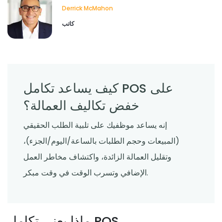
تجربة تناول الطعام؟
Derrick McMahon
Derrick McMahon
Feb 03, 2026
كاتب
كيف يساعد تكامل POS على
خفض تكاليف العمالة؟
إنه يساعد موظفيك على تلبية الطلب الحقيقي
(المبيعات وحجم الطلبات بالساعة/اليوم/الجزء)،
وتقليل العمالة الزائدة، واكتشاف مخاطر العمل
الإضافي وتسرب الوقت في وقت مبكر.
ماذا يعني تكامل POS