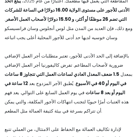
المقاطعة التي يعمل فيها مطعمك. اعتبارًا من عام 2025،
يبلغ
الحد
الأدنى للأجور على مستوى الولاية 16.00 دولارًا في الساعة للشركات
التي تضم 26 موظفًا أو أكثر، و 15.50 دولارًا لأصحاب العمل الأصغر
.
ومع ذلك، فإن العديد من المدن مثل لوس أنجلوس وسان فرانسيسكو
وسان خوسيه لديها حد أدنى للأجور المحلية أعلى يجب اتباعه.
بالإضافة إلى الحد الأدنى للأجور، تعتبر متطلبات أجر العمل الإضافي
ضرورية لأصحاب المطاعم. تفرض كاليفورنيا أجر العمل الإضافي
بمعدل
1.5 ضعف المعدل العادي لساعات العمل التي تتجاوز 8 ساعات
في اليوم أو 40 في الأسبوع
. يُطبق الأجر المزدوج بعد
12 ساعة في
اليوم أو بعد 8 ساعات
في يوم العمل السابع على التوالي. يعد فهم
هذه العتبات أمرًا حيويًا لتجنب انتهاكات الأجور المكلفة، والتي يمكن
أن تتراكم بسرعة في بيئة كثيفة العمالة مثل المطعم.
لإدارة تكاليف العمالة مع الحفاظ على الامتثال، من العملي تتبع