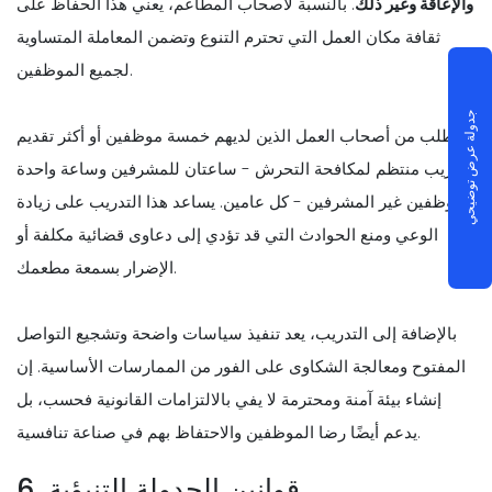
والإعاقة وغير ذلك
. بالنسبة لأصحاب المطاعم، يعني هذا الحفاظ على
ثقافة مكان العمل التي تحترم التنوع وتضمن المعاملة المتساوية
لجميع الموظفين.
جدولة عرض توضيحي
يُطلب من أصحاب العمل الذين لديهم خمسة موظفين أو أكثر تقديم
تدريب منتظم لمكافحة التحرش - ساعتان للمشرفين وساعة واحدة
للموظفين غير المشرفين - كل عامين. يساعد هذا التدريب على زيادة
الوعي ومنع الحوادث التي قد تؤدي إلى دعاوى قضائية مكلفة أو
الإضرار بسمعة مطعمك.
بالإضافة إلى التدريب، يعد تنفيذ سياسات واضحة وتشجيع التواصل
المفتوح ومعالجة الشكاوى على الفور من الممارسات الأساسية. إن
إنشاء بيئة آمنة ومحترمة لا يفي بالالتزامات القانونية فحسب، بل
يدعم أيضًا رضا الموظفين والاحتفاظ بهم في صناعة تنافسية.
6. قوانين الجدولة التنبؤية