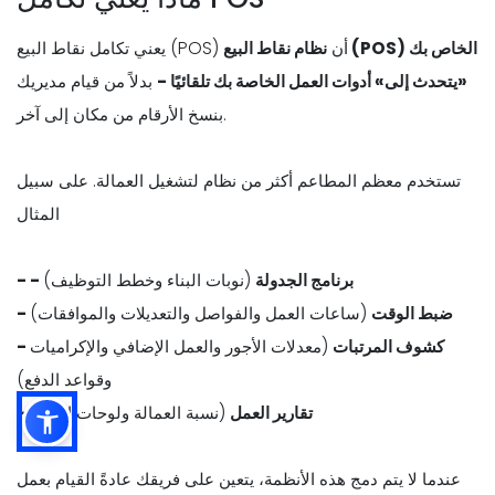
يعني تكامل نقاط البيع (POS) أن
نظام نقاط البيع (POS) الخاص بك
«يتحدث إلى» أدوات العمل الخاصة بك تلقائيًا -
بدلاً من قيام مديريك
بنسخ الأرقام من مكان إلى آخر.
تستخدم معظم المطاعم أكثر من نظام لتشغيل العمالة. على سبيل
المثال
- - برنامج الجدولة
(نوبات البناء وخطط التوظيف)
- ضبط الوقت
(ساعات العمل والفواصل والتعديلات والموافقات)
- كشوف المرتبات
(معدلات الأجور والعمل الإضافي والإكراميات
وقواعد الدفع)
- تقارير العمل
(نسبة العمالة ولوحات الأداء)
عندما لا يتم دمج هذه الأنظمة، يتعين على فريقك عادةً القيام بعمل