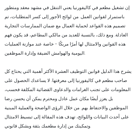
إن تشغيل مطعم في كاليفورنيا يعني التنقل في مشهد معقد ومتطور
باستمرار لقوانين العمل. من لوائح الأجور إلى كسر المتطلبات، تم
تصميم هذه القواعد لحماية العمال مع ضمان الممارسات التجارية
العادلة. ومع ذلك، بالنسبة للعديد من مالكي المطاعم، قد يكون فهم
هذه القوانين والامتثال لها أمرًا مربكًا - خاصة عند موازنة العمليات
اليومية والهوامش الضيقة وإدارة الموظفين.
يشرح هذا الدليل قوانين التوظيف العشرة الأكثر أهمية التي يحتاج كل
صاحب مطعم في كاليفورنيا إلى معرفتها. لا يساعدك الحصول على
المعلومات على تجنب الغرامات والدعاوى القضائية المكلفة فحسب،
بل يعزز أيضًا مكان عمل عادل ومحترم يمكن أن يحسن رضا
الموظفين والاحتفاظ بهم. من خلال الرؤى الواضحة والعملية المبنية
على أحدث البيانات واللوائح، تهدف هذه المقالة إلى تبسيط الامتثال
وتمكينك من إدارة مطعمك بثقة وبشكل قانوني.