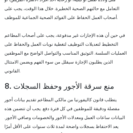
التعامل مع حالتهم الصحية الخطيرة. خلال هذا الوقت، يجب على
أصحاب العمل الحفاظ على الفوائد الصحية الجماعية للموظف.
في حين أن هذه الإجازات غير مدفوعة، يجب على أصحاب المطاعم
التخطيط لتعديلات التوظيف لتغطية نوبات العمل والحفاظ على
العمليات السلسة. التوثيق المناسب والتواصل الواضح مع الموظفين
الذين يطلبون الإجازة سيقلل من سوء الفهم ويضمن الامتثال
القانوني.
8. منع سرقة الأجور وحفظ السجلات
يتطلب قانون كاليفورنيا من مالكي المطاعم تقديم بيانات أجور
مفصلة ودقيقة للموظفين في كل فترة دفع. يجب أن تتضمن هذه
البيانات ساعات العمل ومعدلات الأجور والخصومات وصافي الأجور.
يعد الاحتفاظ بسجلات واضحة لمدة ثلاث سنوات على الأقل أمرًا