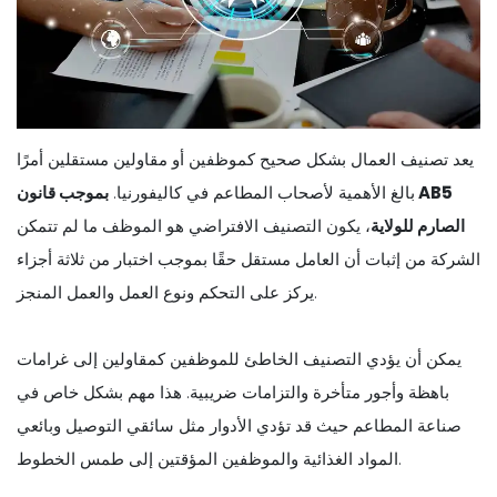
يعد تصنيف العمال بشكل صحيح كموظفين أو مقاولين مستقلين أمرًا
بالغ الأهمية لأصحاب المطاعم في كاليفورنيا.
بموجب قانون AB5
الصارم للولاية
، يكون التصنيف الافتراضي هو الموظف ما لم تتمكن
الشركة من إثبات أن العامل مستقل حقًا بموجب اختبار من ثلاثة أجزاء
يركز على التحكم ونوع العمل والعمل المنجز.
يمكن أن يؤدي التصنيف الخاطئ للموظفين كمقاولين إلى غرامات
باهظة وأجور متأخرة والتزامات ضريبية. هذا مهم بشكل خاص في
صناعة المطاعم حيث قد تؤدي الأدوار مثل سائقي التوصيل وبائعي
المواد الغذائية والموظفين المؤقتين إلى طمس الخطوط.