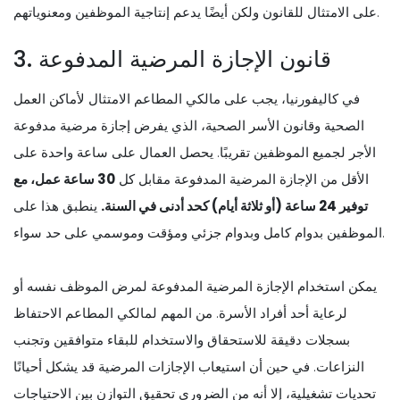
على الامتثال للقانون ولكن أيضًا يدعم إنتاجية الموظفين ومعنوياتهم.
3. قانون الإجازة المرضية المدفوعة
في كاليفورنيا، يجب على مالكي المطاعم الامتثال لأماكن العمل
الصحية وقانون الأسر الصحية، الذي يفرض إجازة مرضية مدفوعة
الأجر لجميع الموظفين تقريبًا. يحصل العمال على ساعة واحدة على
الأقل من الإجازة المرضية المدفوعة مقابل كل
30 ساعة عمل، مع
توفير 24 ساعة (أو ثلاثة أيام) كحد أدنى في السنة.
ينطبق هذا على
الموظفين بدوام كامل وبدوام جزئي ومؤقت وموسمي على حد سواء.
يمكن استخدام الإجازة المرضية المدفوعة لمرض الموظف نفسه أو
لرعاية أحد أفراد الأسرة. من المهم لمالكي المطاعم الاحتفاظ
بسجلات دقيقة للاستحقاق والاستخدام للبقاء متوافقين وتجنب
النزاعات. في حين أن استيعاب الإجازات المرضية قد يشكل أحيانًا
تحديات تشغيلية، إلا أنه من الضروري تحقيق التوازن بين الاحتياجات