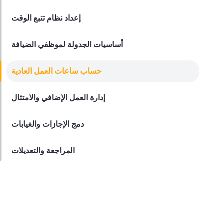
استراتيجيات ضبط الوقت الفعالة
إعداد نظام تتبع الوقت
Derrick McMahon
Feb 15, 2024
أساسيات الجدولة لموظفي الضيافة
حساب ساعات العمل العادية
إدارة العمل الإضافي والامتثال
دمج الإجازات والغيابات
المراجعة والتعديلات