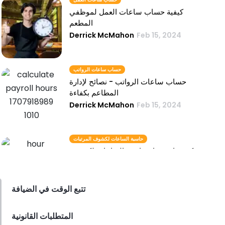
كيفية حساب ساعات العمل لموظفي
المطعم
Derrick McMahon
Feb 15, 2024
حساب ساعات الرواتب
حساب ساعات الرواتب - نصائح لإدارة
المطاعم بكفاءة
Derrick McMahon
Feb 15, 2024
حاسبة الساعات لكشوف المرتبات
كيفية استخدام حاسبة الساعات لكشوف
المرتبات في مطعم الخدمة السريعة الخاص
بك
Derrick McMahon
Feb 15, 2024
تتبع الوقت في الضيافة
ضبط الوقت
المتطلبات القانونية
تحسين النتيجة النهائية للضيافة باستخدام