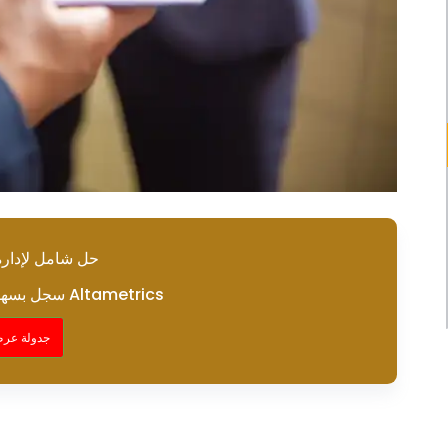
حل شامل لإدارة 
سجل بسهولة في كل مرة باستخدام Altametrics
جدولة عرض