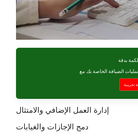
كمة بدقة
 تجريبية
إدارة العمل الإضافي والامتثال
دمج الإجازات والغيابات