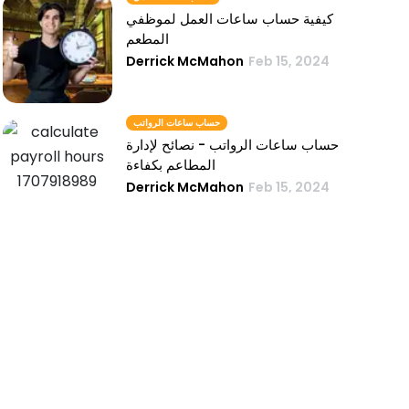
كيفية حساب ساعات العمل لموظفي
المطعم
Derrick McMahon
Feb 15, 2024
حساب ساعات الرواتب
حساب ساعات الرواتب - نصائح لإدارة
المطاعم بكفاءة
Derrick McMahon
Feb 15, 2024
حاسبة الساعات لكشوف المرتبات
كيفية استخدام حاسبة الساعات لكشوف
المرتبات في مطعم الخدمة السريعة الخاص
بك
Derrick McMahon
Feb 15, 2024
ضبط الوقت
تحسين النتيجة النهائية للضيافة باستخدام