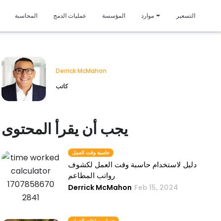
متمي
التسعير
موارد
المؤسسة
عمليات الدمج
المحاسبة
Derrick McMahon
كاتب
يجب أن يقرأ المحتوى
حاسبة وقت العمل
دليل لاستخدام حاسبة وقت العمل لكشوف
رواتب المطاعم
Derrick McMahon
Feb 15, 2024
حساب ساعات العمل