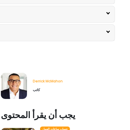
Derrick McMahon
كاتب
يجب أن يقرأ المحتوى
حساب ساعات العمل