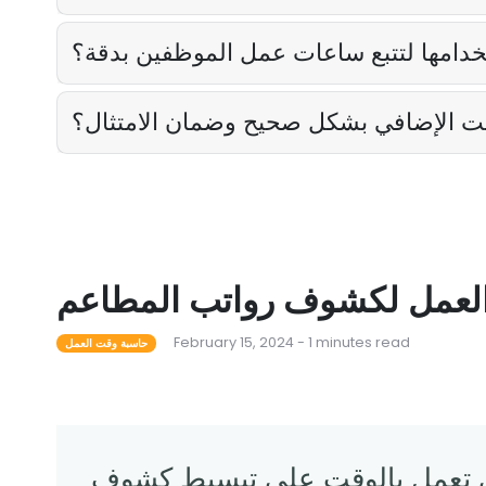
تخدامها لتتبع ساعات عمل الموظفين بدقة؟
ت الإضافي بشكل صحيح وضمان الامتثال؟
العمل لكشوف رواتب المطاعم
February 15, 2024 - 1 minutes read
حاسبة وقت العمل
تي تعمل بالوقت على تبسيط كشوف