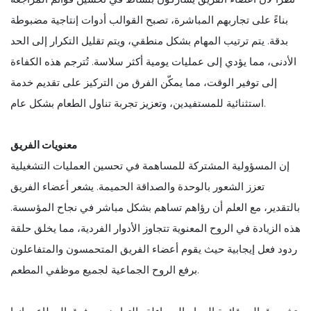
بناءً على تجاربهم المباشرة، تصبح القوالب أدوات إنتاجية مضبوطة
بدقة. يتم ترتيب المهام بشكل منطقي، ويتم تقليل التكرار إلى الحد
الأدنى، مما يؤدي إلى عمليات يومية أكثر سلاسة. تُترجم هذه الكفاءة
إلى توفير الوقت، مما يمكّن الفرق من التركيز على تقديم خدمة
استثنائية للمستفيدين، وتعزيز تجربة تناول الطعام بشكل عام.
معنويات الفريق
إن المسؤولية المشتركة للمساهمة في تحسين العمليات التشغيلية
تعزز الشعور بالوحدة والصداقة الحميمة. يشعر أعضاء الفريق
بالتقدير، مع العلم أن رؤاهم تساهم بشكل مباشر في نجاح المؤسسة.
هذه الزيادة في الروح المعنوية تتجاوز الأدوار الفردية، مما يخلق حلقة
ردود فعل إيجابية حيث يقوم أعضاء الفريق المتحمسون والمتفاعلون
برفع الروح الجماعية لجميع موظفي المطعم.