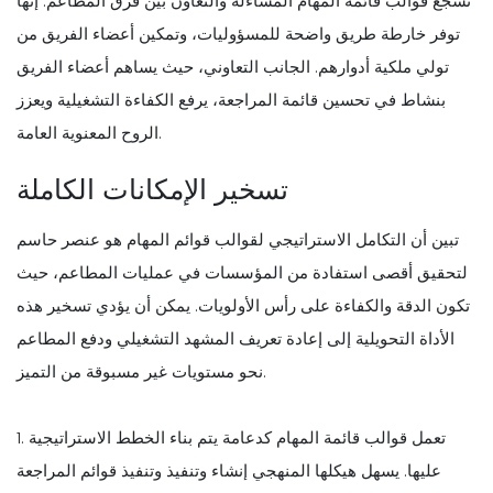
تشجع قوالب قائمة المهام المساءلة والتعاون بين فرق المطاعم. إنها
توفر خارطة طريق واضحة للمسؤوليات، وتمكين أعضاء الفريق من
تولي ملكية أدوارهم. الجانب التعاوني، حيث يساهم أعضاء الفريق
بنشاط في تحسين قائمة المراجعة، يرفع الكفاءة التشغيلية ويعزز
الروح المعنوية العامة.
تسخير الإمكانات الكاملة
تبين أن التكامل الاستراتيجي لقوالب قوائم المهام هو عنصر حاسم
لتحقيق أقصى استفادة من المؤسسات في عمليات المطاعم، حيث
تكون الدقة والكفاءة على رأس الأولويات. يمكن أن يؤدي تسخير هذه
الأداة التحويلية إلى إعادة تعريف المشهد التشغيلي ودفع المطاعم
نحو مستويات غير مسبوقة من التميز.
1. تعمل قوالب قائمة المهام كدعامة يتم بناء الخطط الاستراتيجية
عليها. يسهل هيكلها المنهجي إنشاء وتنفيذ وتنفيذ قوائم المراجعة