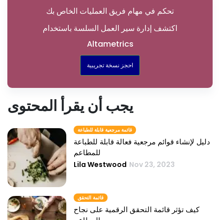
تحكم في مهام فريق العمليات الخاص بك
اكتشف إدارة سير العمل السلسة باستخدام
Altametrics
احجز نسخة تجريبية
يجب أن يقرأ المحتوى
قائمة مرجعية قابلة للطباعة
دليل لإنشاء قوائم مرجعية فعالة قابلة للطباعة
للمطاعم
Lila Westwood
Nov 23, 2023
قائمة التحقق
كيف تؤثر قائمة التحقق الرقمية على نجاح