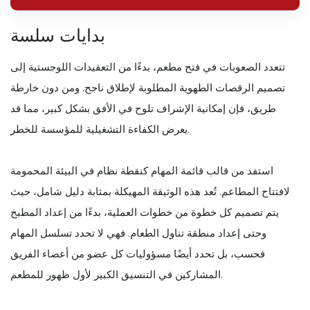
بدايات سلسة
تتعدد الصعوبات في فتح مطعم، بدءًا من التعقيدات اللوجستية إلى
تصميم الرقصات الطهوية المطلوبة لإطلاق ناجح. ومن دون خارطة
طريق، فإن إمكانية الإشراف تلوح في الأفق بشكل كبير، مما قد
يعرض الكفاءة التشغيلية للمؤسسة للخطر.
استفد من قالب قائمة المهام كنقطة نظام في البيئة المحمومة
لافتتاح المطاعم. تُعد هذه الوثيقة المهيكلة بمثابة دليل شامل، حيث
يتم تصميم كل خطوة من خطوات العملية، بدءًا من إعداد المطبخ
وحتى إعداد منطقة تناول الطعام. فهي لا تحدد تسلسل المهام
فحسب، بل تحدد أيضًا مسؤوليات كل عضو من أعضاء الفريق
المشاركين في التنسيق الكبير لأول ظهور للمطعم.