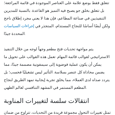
تتعلق فقط بوضع علامة على العناصر الموجودة في قائمة المراجعة؛
بل تتعلق بخلق جو يصبح فيه التميز هو القاعدة. بالنسبة للمديرين
التنفيذيين في صناعة المطاعم، فإن هذا لا يعني مجرد إطلاق ناجح
ولكن أيضًا أساسًا للنجاح المستدام، المتجذر في
إجراءات السياسات
المحددة جيدًا.
يتم مواجهة تحديات فتح مطعم وجهاً لوجه من خلال التنفيذ
الاستراتيجي لقوالب قائمة المهام. تعمل هذه القوالب على تحويل ما
يمكن أن يكون عملية فوضوية إلى سيمفونية مصممة جيدًا، مما
يضمن محاذاة كل عنصر بسلاسة. التأثير ليس تشغيليًا فحسب؛ بل
يتردد صداه لدى العملاء، مما يخلق تجربة إيجابية تمهد الطريق لنجاح
المطعم المستمر في المشهد التنافسي لعالم الطهي.
انتقالات سلسة لتغييرات المناوبة
تمثل تغييرات التحول مجموعة فريدة من التحديات، تتراوح من ضمان