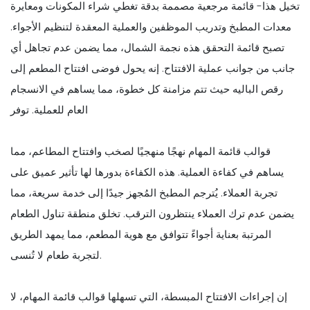
تخيل هذا- قائمة مرجعية مصممة بدقة تغطي شراء المكونات ومعايرة
معدات المطبخ وتدريب الموظفين والعملية المعقدة لتنظيم الأجواء.
تصبح قائمة التحقق هذه نجمة الشمال، مما يضمن عدم تجاهل أي
جانب من جوانب عملية الافتتاح. إنه يحول فوضى افتتاح المطعم إلى
رقص الباليه حيث تتم مزامنة كل خطوة، مما يساهم في الانسجام
العام للعملية. توفر
قوالب قائمة المهام نهجًا منهجيًا لصخب وافتتاح المطاعم، مما
يساهم في كفاءة العملية. هذه الكفاءة بدورها لها تأثير عميق على
تجربة العملاء. يُترجم المطبخ المُجهز جيدًا إلى خدمة سريعة، مما
يضمن عدم ترك العملاء ينتظرون الترقب. تخلق منطقة تناول الطعام
المرتبة بعناية أجواءً تتوافق مع هوية المطعم، مما يمهد الطريق
لتجربة طعام لا تُنسى.
إن إجراءات الافتتاح المبسطة، التي تسهلها قوالب قائمة المهام، لا