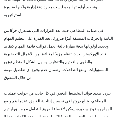
وتحديد أولوياتها. هذه ليست مجرد دقة إدارية ولكنها ضرورة
استراتيجية.
في صناعة المطاعم، حيث تعد القرارات التي تستغرق جزءًا من
الثانية والحركات المنسقة أمرًا ضروريًا، تعد القدرة على تنظيم المهام
وتحديد أولوياتها بدقة مهارة بالغة. تعمل قوالب قائمة المهام كنقاط
قائد الأوركسترا، حيث تنظم مزيجًا متناغمًا من الأعمال التحضيرية
والطهي والتقديم والتنظيف. يسهل الشكل المنظم توزيع
المسؤوليات، ومنع التداخلات، وضمان عدم وقوع أي تفاصيل مهمة
من خلال الشقوق.
يتردد صدى فوائد التخطيط الدقيق في كل جانب من جوانب عمليات
المطاعم، وتبلغ ذروتها في تحسين إنتاجية الفريق. عندما يتم وضع
المهام بوضوح وبصيرة، يمكن لأعضاء الفريق التعامل مع مسؤولياتهم
بثقة، مما يلغي التخمين الذي غالبًا ما يؤدي إلى عدم الكفاءة. هذا لا