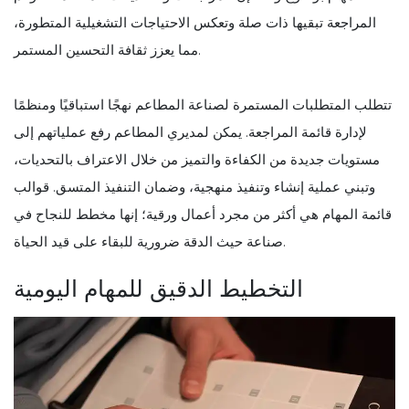
المراجعة تبقيها ذات صلة وتعكس الاحتياجات التشغيلية المتطورة،
مما يعزز ثقافة التحسين المستمر.
تتطلب المتطلبات المستمرة لصناعة المطاعم نهجًا استباقيًا ومنظمًا
لإدارة قائمة المراجعة. يمكن لمديري المطاعم رفع عملياتهم إلى
مستويات جديدة من الكفاءة والتميز من خلال الاعتراف بالتحديات،
وتبني عملية إنشاء وتنفيذ منهجية، وضمان التنفيذ المتسق. قوالب
قائمة المهام هي أكثر من مجرد أعمال ورقية؛ إنها مخطط للنجاح في
صناعة حيث الدقة ضرورية للبقاء على قيد الحياة.
التخطيط الدقيق للمهام اليومية