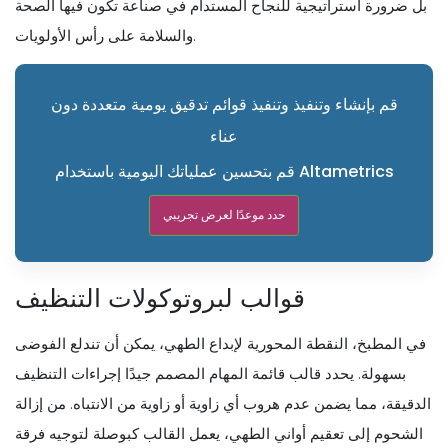
بل ضرورة استراتيجية للنجاح المستدام في صناعة تكون فيها الصحة
والسلامة على رأس الأولويات.
قم بإنشاء وتنفيذ وتنفيذ قوائم تدقيق يومية متعددة دون
عناء
قم بتحسين عملياتك اليومية باستخدام Altametrics
حدد موعدًا لعرض تجريبي
قوالب لبروتوكولات التنظيف
في المطبخ، النقطة المحورية لإبداع الطهي، يمكن أن تندلع الفوضى
بسهولة. يحدد قالب قائمة المهام المصمم جيدًا إجراءات التنظيف
الدقيقة، مما يضمن عدم هروب أي زاوية أو زاوية من الانتباه. من إزالة
الشحوم إلى تعقيم أواني الطهي، يعمل القالب كبوصلة لتوجيه فرقة