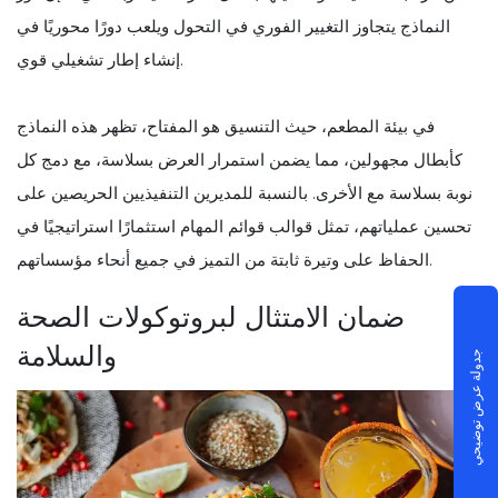
النماذج يتجاوز التغيير الفوري في التحول ويلعب دورًا محوريًا في
إنشاء إطار تشغيلي قوي.
في بيئة المطعم، حيث التنسيق هو المفتاح، تظهر هذه النماذج
كأبطال مجهولين، مما يضمن استمرار العرض بسلاسة، مع دمج كل
نوبة بسلاسة مع الأخرى. بالنسبة للمديرين التنفيذيين الحريصين على
تحسين عملياتهم، تمثل قوالب قوائم المهام استثمارًا استراتيجيًا في
الحفاظ على وتيرة ثابتة من التميز في جميع أنحاء مؤسساتهم.
ضمان الامتثال لبروتوكولات الصحة
والسلامة
جدولة عرض توضيحي