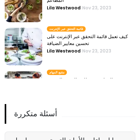
المطاعم
Lila Westwood
Nov 23, 2023
قائمة التحقق عبر الإنترنت
كيف تعمل قائمة التحقق عبر الإنترنت على
تحسين معايير الضيافة
Lila Westwood
Nov 23, 2023
متتبع المهام
دور متتبع المهام في مطاعم الخدمة السريعة
Lila Westwood
Nov 23, 2023
أسئلة متكررة
قالب قائمة التحقق
لماذا يشجع نموذج قائمة التحقق نجاح الضيافة
Lila Westwood
Nov 23, 2023