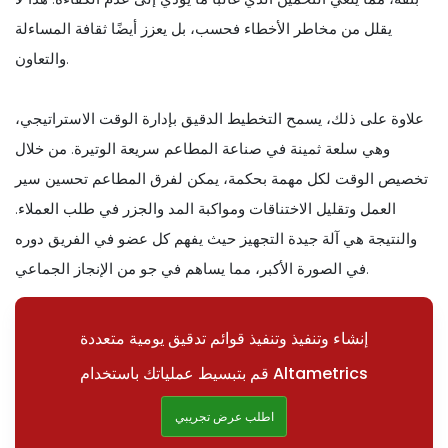
يقلل من مخاطر الأخطاء فحسب، بل يعزز أيضًا ثقافة المساءلة
والتعاون.
علاوة على ذلك، يسمح التخطيط الدقيق بإدارة الوقت الاستراتيجي،
وهي سلعة ثمينة في صناعة المطاعم سريعة الوتيرة. من خلال
تخصيص الوقت لكل مهمة بحكمة، يمكن لفرق المطاعم تحسين سير
العمل وتقليل الاختناقات ومواكبة المد والجزر في طلب العملاء.
والنتيجة هي آلة جيدة التجهيز حيث يفهم كل عضو في الفريق دوره
في الصورة الأكبر، مما يساهم في جو من الإنجاز الجماعي.
إنشاء وتنفيذ وتنفيذ قوائم تدقيق يومية متعددة
قم بتبسيط عملياتك باستخدام Altametrics
اطلب عرض تجريبي