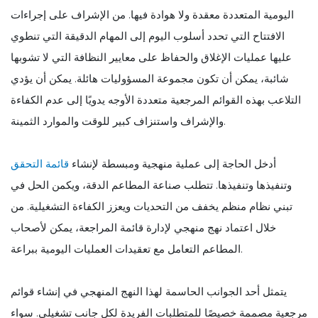
اليومية المتعددة معقدة ولا هوادة فيها. من الإشراف على إجراءات
الافتتاح التي تحدد أسلوب اليوم إلى المهام الدقيقة التي تنطوي
عليها عمليات الإغلاق والحفاظ على معايير النظافة التي لا تشوبها
شائبة، يمكن أن تكون مجموعة المسؤوليات هائلة. يمكن أن يؤدي
التلاعب بهذه القوائم المرجعية متعددة الأوجه يدويًا إلى عدم الكفاءة
والإشراف واستنزاف كبير للوقت والموارد الثمينة.
أدخل الحاجة إلى عملية منهجية ومبسطة لإنشاء
قائمة التحقق
وتنفيذها وتنفيذها. تتطلب صناعة المطاعم الدقة، ويكمن الحل في
تبني نظام منظم يخفف من التحديات ويعزز الكفاءة التشغيلية. من
خلال اعتماد نهج منهجي لإدارة قائمة المراجعة، يمكن لأصحاب
المطاعم التعامل مع تعقيدات العمليات اليومية ببراعة.
يتمثل أحد الجوانب الحاسمة لهذا النهج المنهجي في إنشاء قوائم
مرجعية مصممة خصيصًا للمتطلبات الفريدة لكل جانب تشغيلي. سواء