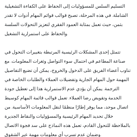
التسليم السلس للمسؤوليات إلى الحفاظ على الكفاءة التشغيلية
الشاملة. في هذه المرحلة، تصبح قوالب قوائم المهام أدوات لا تقدر
بثمن، حيث تعمل بمثابة العمود الفقري لتعزيز التحولات السلسة
والحفاظ على استمرارية التشغيل.
تتمثل إحدى المشكلات الرئيسية المرتبطة بتغييرات التحول في
صناعة المطاعم في احتمال سوء التواصل وثغرات المعلومات. مع
تناوب أعضاء الفريق على الدخول والخروج، يمكن أن تضيع التفاصيل
المهمة حول المهام الجارية وتفضيلات العملاء والطلبات الخاصة في
الترجمة. يمكن أن يؤدي عدم الاستمرارية هذا إلى تعطيل جودة
الخدمة وتقويض رضا العملاء. تعمل قوالب قائمة المهام كوسيط
اتصال موحد، مما يوفر إطارًا منظمًا لنقل المعلومات الأساسية. من
خلال تحديد المهام الرئيسية والمسؤوليات والنقاط الجديرة
بالملاحظة للتحول القادم، تعمل هذه النماذج على سد فجوة الاتصال
وضمان عدم تسرب أي معلومات مهمة عبر الشقوق.