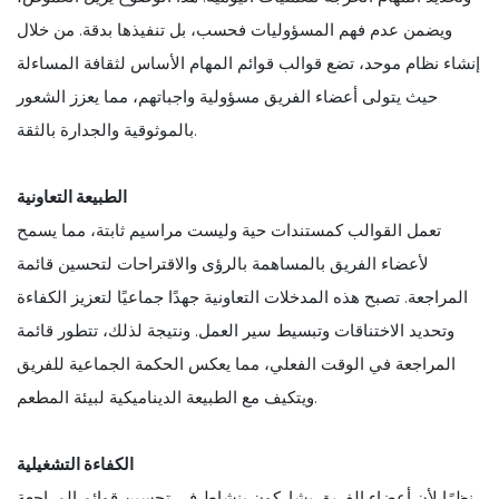
ويضمن عدم فهم المسؤوليات فحسب، بل تنفيذها بدقة. من خلال
إنشاء نظام موحد، تضع قوالب قوائم المهام الأساس لثقافة المساءلة
حيث يتولى أعضاء الفريق مسؤولية واجباتهم، مما يعزز الشعور
بالموثوقية والجدارة بالثقة.
الطبيعة التعاونية
تعمل القوالب كمستندات حية وليست مراسيم ثابتة، مما يسمح
لأعضاء الفريق بالمساهمة بالرؤى والاقتراحات لتحسين قائمة
المراجعة. تصبح هذه المدخلات التعاونية جهدًا جماعيًا لتعزيز الكفاءة
وتحديد الاختناقات وتبسيط سير العمل. ونتيجة لذلك، تتطور قائمة
المراجعة في الوقت الفعلي، مما يعكس الحكمة الجماعية للفريق
ويتكيف مع الطبيعة الديناميكية لبيئة المطعم.
الكفاءة التشغيلية
نظرًا لأن أعضاء الفريق يشاركون بنشاط في تحسين قوائم المراجعة