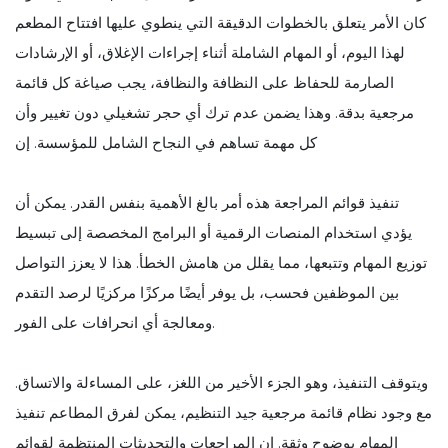
كان الأمر يتعلق بالخطوات الدقيقة التي ينطوي عليها افتتاح المطعم
لهذا اليوم، أو المهام الشاملة أثناء إجراءات الإغلاق، أو الإرشادات
الصارمة للحفاظ على النظافة والنظافة، يجب صياغة كل قائمة
مرجعية بدقة. وهذا يضمن عدم ترك أي حجر تشغيلي دون تغيير وأن
كل مهمة تساهم في النجاح الشامل للمؤسسة. إن
تنفيذ قوائم المراجعة هذه أمر بالغ الأهمية بنفس القدر. يمكن أن
يؤدي استخدام المنصات الرقمية أو البرامج المخصصة إلى تبسيط
توزيع المهام وتتبعها، مما يقلل من هامش الخطأ. هذا لا يعزز التواصل
بين الموظفين فحسب، بل يوفر أيضًا مركزًا مركزيًا لرصد التقدم
ومعالجة أي انحرافات على الفور.
ويتوقف التنفيذ، وهو الجزء الأخير من اللغز، على المساءلة والاتساق.
مع وجود نظام قائمة مرجعية جيد التنظيم، يمكن لفرق المطاعم تنفيذ
المهام بوضوح وثقة. إن المراجعات والتحديثات المنتظمة لقوائم