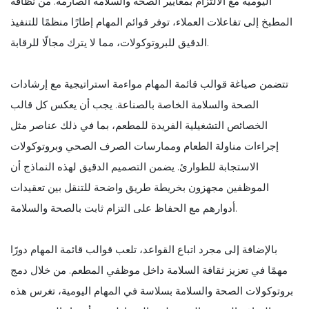
اليومية مع الالتزام بمعايير الصحة والسلامة الصارمة. من نظافة
المطبخ إلى تفاعلات العملاء، توفر قوائم المهام إطارًا منظمًا للتنفيذ
الدقيق للبروتوكولات، مما لا يترك مجالًا للرقابة.
تتضمن صياغة قوالب قائمة المهام مواءمة استراتيجية مع إرشادات
الصحة والسلامة الخاصة بالصناعة. يجب أن يعكس كل قالب
الخصائص التشغيلية الفريدة للمطعم، بما في ذلك عناصر مثل
إجراءات مناولة الطعام وممارسات الصرف الصحي وبروتوكولات
الاستجابة للطوارئ. يضمن التصميم الدقيق لهذه النماذج أن
الموظفين مجهزون بخريطة طريق واضحة للتنقل بين تعقيدات
أدوارهم مع الحفاظ على التزام ثابت بالصحة والسلامة.
بالإضافة إلى مجرد اتباع القواعد، تلعب قوالب قائمة المهام دورًا
مهمًا في تعزيز ثقافة السلامة داخل موظفي المطعم. من خلال دمج
بروتوكولات الصحة والسلامة بسلاسة في المهام اليومية، تغرس هذه