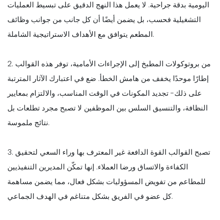
اليومية بدقة جراحية. لا يعمل هذا النهج الدقيق على تبسيط العمليات
التشغيلية فحسب، بل يضمن أيضًا أن كل جانب من جوانب وظائف
المطعم يتوافق مع الأهداف الاستراتيجية الشاملة.
2. من بروتوكولات المطبخ إلى الإجراءات الأمامية، توفر هذه القوالب
إطارًا موحدًا يخفف من هامش الخطأ. ضع في اعتبارك الآثار المترتبة
على ذلك- تجديد المكونات في الوقت المناسب، والالتزام بمعايير
النظافة، والتنسيق السلس بين الموظفين لا تصبح مجرد تطلعات بل
نتائج ملموسة.
3. تصبح القوالب القوة الدافعة غير المعترف بها وراء السعي لتحقيق
الكفاءة والاتساق ورضا العملاء. إنها تمكّن المديرين التنفيذيين
للمطاعم من تفويض المسؤوليات بشكل فعال، مما يضمن مساهمة
كل عضو في الفريق بشكل متناغم في الهدف الجماعي.