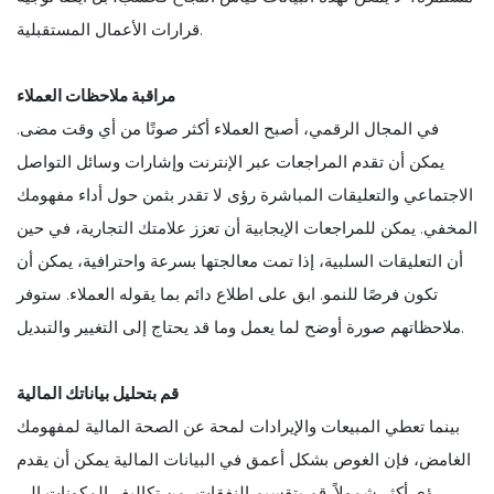
قرارات الأعمال المستقبلية.
مراقبة ملاحظات العملاء
في المجال الرقمي، أصبح العملاء أكثر صوتًا من أي وقت مضى.
يمكن أن تقدم المراجعات عبر الإنترنت وإشارات وسائل التواصل
الاجتماعي والتعليقات المباشرة رؤى لا تقدر بثمن حول أداء مفهومك
المخفي. يمكن للمراجعات الإيجابية أن تعزز علامتك التجارية، في حين
أن التعليقات السلبية، إذا تمت معالجتها بسرعة واحترافية، يمكن أن
تكون فرصًا للنمو. ابق على اطلاع دائم بما يقوله العملاء. ستوفر
ملاحظاتهم صورة أوضح لما يعمل وما قد يحتاج إلى التغيير والتبديل.
قم بتحليل بياناتك المالية
بينما تعطي المبيعات والإيرادات لمحة عن الصحة المالية لمفهومك
الغامض، فإن الغوص بشكل أعمق في البيانات المالية يمكن أن يقدم
رؤى أكثر شمولاً. قم بتقسيم النفقات، من تكاليف المكونات إلى