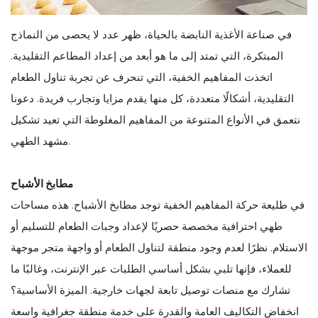
في صناعة الأغذية النابضة بالحياة، ظهر عدد لا يحصى من النماذج
المبتكرة، التي تمتد إلى ما هو أبعد من إعداد المطاعم التقليدية.
اتخذت المفاهيم الخفية، التي تنحرف عن تجربة تناول الطعام
التقليدية، أشكالًا متعددة، كل منها يقدم مزايا وتجارب فريدة. دعونا
نتعمق في الأنواع المتنوعة من المفاهيم المغلوطة التي تعيد تشكيل
مشهد الطهي.
مطابخ الأشباح
في طليعة حركة المفاهيم الخفية توجد مطابخ الأشباح. هذه مساحات
طهي احترافية مخصصة حصريًا لإعداد وجبات الطعام للتسليم أو
الاستلام. نظرًا لعدم وجود منطقة لتناول الطعام أو واجهة متجر موجهة
للعملاء، فإنها تلبي بشكل أساسي الطلبات عبر الإنترنت، وغالبًا ما
تشارك مع منصات توصيل تابعة لجهات خارجية. الميزة الأساسية؟
انخفاض التكاليف العامة والقدرة على خدمة منطقة جغرافية واسعة