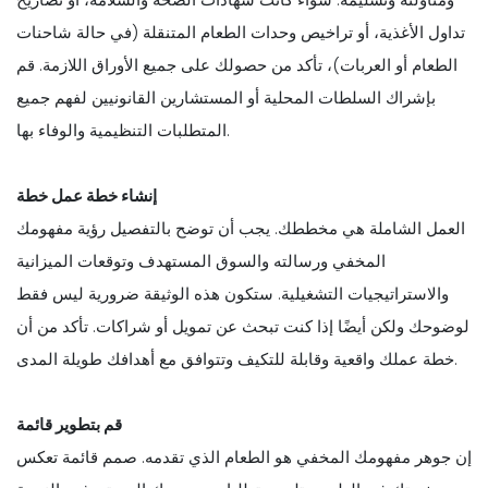
تداول الأغذية، أو تراخيص وحدات الطعام المتنقلة (في حالة شاحنات
الطعام أو العربات)، تأكد من حصولك على جميع الأوراق اللازمة. قم
بإشراك السلطات المحلية أو المستشارين القانونيين لفهم جميع
المتطلبات التنظيمية والوفاء بها.
إنشاء خطة عمل خطة
العمل الشاملة هي مخططك. يجب أن توضح بالتفصيل رؤية مفهومك
المخفي ورسالته والسوق المستهدف وتوقعات الميزانية
والاستراتيجيات التشغيلية. ستكون هذه الوثيقة ضرورية ليس فقط
لوضوحك ولكن أيضًا إذا كنت تبحث عن تمويل أو شراكات. تأكد من أن
خطة عملك واقعية وقابلة للتكيف وتتوافق مع أهدافك طويلة المدى.
قم بتطوير قائمة
إن جوهر مفهومك المخفي هو الطعام الذي تقدمه. صمم قائمة تعكس