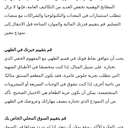
المطابخ الوهمية تخفض العديد من التكاليف العامة، فإنها لا تزال
تتطلب استثمارات في المعدات والتكنولوجيا والشراكات مع منصات
التسليم. قم بتقييم قدرتك المالية والموارد المتاحة قبل الانتقال إلى
نموذج معين.
قم بتقييم خبرتك في الطهي
يجب أن تتوافق نقاط قوتك في قسم الطهي مع المفهوم الخفي الذي
تختاره. على سبيل المثال، إذا كنت متخصصًا في الأطباق الشهية
التي تتطلب تجربة جلوس غامرة، فقد يكون المطعم المنبثق مثاليًا.
من ناحية أخرى، إذا كنت تتفوق في الوجبات السريعة أو المشروبات
المتخصصة، يمكن أن تكون عربة الطعام هي الاختيار الصحيح. تأكد
من أن النموذج الذي تختاره ينصف مهاراتك وعروضك في الطهي.
قم بتقييم السوق المحلي الخاص بك
حتى الفكرة الأكثر روعة يمكن أن تتعثر إذا لم يتردد صداها في السوق