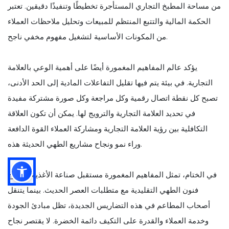
من مساحة المطبخ التجاري المستأجرة تخطيطًا وتنفيذًا دقيقين. تعتبر
الحكمة المالية والتتبع المنتظم للمبيعات وتحليل ملاحظات العملاء
من المكونات الأساسية لتشغيل مفهوم مخفي ناجح.
يؤكد عالم المفاهيم المغمورة أيضًا على أهمية الوعي بالعلامة
التجارية. في بيئة يتم فيها تقليل التفاعلات المادية إلى الحد الأدنى،
تصبح كل نقطة اتصال رقمية وكل مراجعة وكل صورة مشتركة مفيدة
في تحديد العلامة التجارية والترويج لها. يمكن أن تكون العلاقة
التكافلية بين رؤية العلامة التجارية ومشاركة العملاء القوة الدافعة
وراء نمو ونجاح مشاريع الطهي الحديثة هذه.
في الختام، تمثل المفاهيم المغمورة مستقبل صناعة الأغذية، وتمزج
فنون الطهي التقليدية مع متطلبات العصر الحديث. بينما يتنقل
أصحاب المطاعم في هذه التضاريس الجديدة، تظل مبادئ الجودة
وخدمة العملاء والقدرة على التكيف دائمة الخضرة. لا يقتصر نجاح