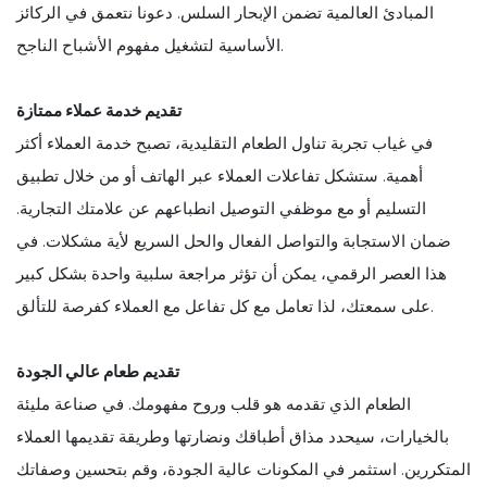
المبادئ العالمية تضمن الإبحار السلس. دعونا نتعمق في الركائز
الأساسية لتشغيل مفهوم الأشباح الناجح.
تقديم خدمة عملاء ممتازة
في غياب تجربة تناول الطعام التقليدية، تصبح خدمة العملاء أكثر
أهمية. ستشكل تفاعلات العملاء عبر الهاتف أو من خلال تطبيق
التسليم أو مع موظفي التوصيل انطباعهم عن علامتك التجارية.
ضمان الاستجابة والتواصل الفعال والحل السريع لأية مشكلات. في
هذا العصر الرقمي، يمكن أن تؤثر مراجعة سلبية واحدة بشكل كبير
على سمعتك، لذا تعامل مع كل تفاعل مع العملاء كفرصة للتألق.
تقديم طعام عالي الجودة
الطعام الذي تقدمه هو قلب وروح مفهومك. في صناعة مليئة
بالخيارات، سيحدد مذاق أطباقك ونضارتها وطريقة تقديمها العملاء
المتكررين. استثمر في المكونات عالية الجودة، وقم بتحسين وصفاتك