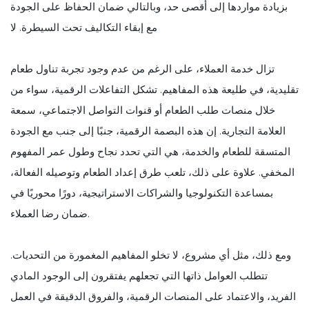
بزيادة مواردها إلى أقصى حد، وبالتالي ضمان الحفاظ على الجودة
مع إبقاء التكاليف تحت السيطرة. لا
تزال خدمة العملاء، على الرغم من عدم وجود تجربة تناول طعام
تقليدية، في طليعة هذه المفاهيم. تشكل التفاعلات الرقمية، سواء من
خلال منصات طلب الطعام أو قنوات التواصل الاجتماعي، سمعة
العلامة التجارية. إن هذه البصمة الرقمية، جنبًا إلى جنب مع الجودة
المتسقة للطعام والخدمة، هي التي تحدد نجاح وطول عمر المفهوم
المخفي. علاوة على ذلك، تلعب طرق إعداد الطعام وتوصيله الفعالة،
بمساعدة التكنولوجيا والشراكات الاستراتيجية، دورًا محوريًا في
ضمان رضا العملاء.
ومع ذلك، مثل أي مشروع، لا تخلو المفاهيم المغمورة من التحديات.
تتطلب العوامل ذاتها التي تجعلهم يفتقرون إلى الوجود المادي
الفريد، والاعتماد على المنصات الرقمية، والفروق الدقيقة في العمل