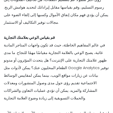
رسوم التسليم، وقم بقياسها مقابل إيراداتك لتحديد هوامش الربح.
يمكن أن يؤدي فهم مكان إنفاق الأموال وكسبها إلى إلقاء الضوء على
مجالات توفير التكاليف أو الاستثمار.
قم بقياس الوعي بعلامتك التجارية
في عالم المفاهيم الخاطئة، حيث قد تكون واجهات المتاجر المادية
غائبة، يصبح الوعي بالعلامة التجارية مقياسًا مهمًا للنجاح. ما مدى
ظهور علامتك التجارية على الإنترنت؟ هل يتحدث المؤثرون أو مدونو
الطعام المحليون عنك؟ يمكن لأدوات مثل Google Analytics توفير
بيانات عن زيارات مواقع الويب، بينما يمكن لمقاييس الوسائط
الاجتماعية تقديم رؤى حول مدى وصول المنشورات ومعدلات
المشاركة والمزيد. يمكن أن تؤدي عمليات التعاون والشراكات
والحملات التسويقية إلى زيادة وضوح العلامة التجارية.