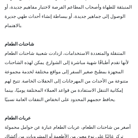
المنبثقة للطهاة وأصحاب المطاعم الفرصة لاختبار مفاهيم جديدة، أو
الوصول إلى جماهير جديدة، أو ببساطة إنشاء أحداث طهي جديرة
بالاهتمام.
شاحنات الطعام
المتنقلة والمتعددة الاستخدامات، ازدادت شعبية شاحنات الطعام
لأنها تقدم أطباقًا شهية مباشرة إلى الشوارع. يمكن لهذه الشاحنات
المجهزة بمطبخ صغير السفر إلى مواقع مختلفة لخدمة مجموعة
متنوعة من الأحداث من المهرجانات إلى الحفلات الخاصة. تتيح لهم
إمكانية التنقل الاستفادة من قواعد العملاء المختلفة يوميًا، بينما
يحافظ حجمهم المحدود على انخفاض النفقات العامة نسبيًا.
عربات الطعام
أصغر من شاحنات الطعام، عربات الطعام عبارة عن حوامل محمولة
تركز غالبًا على نوع معين من الأطعمة أو المشروبات. من أكشاك