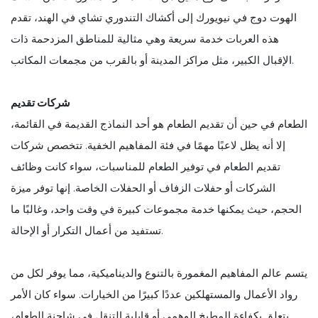
الهوت دوج في نيويورك إلى أكشاك التندوري تشاي في الهند، تقدم
هذه العربات خدمة سريعة وهي مثالية للمناطق المزدحمة ذات
الإقبال الكبير، مثل مراكز المدينة أو بالقرب من مجمعات المكاتب.
شركات تقديم
الطعام في حين أن تقديم الطعام هو أحد النماذج القديمة في القائمة،
إلا أنه يظل لاعبًا مهمًا في فئة المفاهيم الخفية. تتخصص شركات
تقديم الطعام في توفير الطعام للمناسبات، سواء كانت وظائف
الشركات أو حفلات الزفاف أو الحفلات الخاصة. إنها توفر ميزة
الحجم، حيث يمكنها خدمة مجموعات كبيرة في وقت واحد، وغالبًا ما
تستفيد من أعمال التكرار أو الإحالة.
يتسم عالم المفاهيم المغمورة بالتنوع والديناميكية، مما يوفر لكل من
رواد الأعمال والمستهلكين عددًا كبيرًا من الخيارات. سواء كان الأمر
يتعلق بكفاءة المطبخ الوهمي أو قابلية التنقل في شاحنة الطعام،