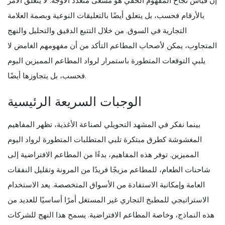
إن قياس نجاح المفهوم الخفي هو مسعى متعدد الأوجه. لا يتعلق الأمر
بالأرقام فحسب، بل يتعلق أيضًا بالتعليقات النوعية وبصمة العلامة
التجارية في السوق. من خلال التتبع الدقيق والتحليل والنهج
المتجاوب، يمكن لأصحاب المطاعم التأكد من أن مفهومهم الغامض لا
يلبي التوقعات المتطورة باستمرار لرواد المطاعم المميزين اليوم
فحسب، بل يتجاوزها أيضًا.
الوجبات السريعة الرئيسية
بينما نفكر في المشهد التحويلي لصناعة الأغذية، تظهر المفاهيم
المغشوشة كطرق مبتكرة تلبي المتطلبات المتطورة لرواد اليوم
المميزين. توفر هذه المفاهيم، بدءًا من المطاعم الافتراضية إلى
شاحنات الطعام، للمطاعم مزيجًا فريدًا من المرونة وتقليل النفقات
العامة وإمكانية الاستفادة من الأسواق المتخصصة. يعد الاستخدام
الاستراتيجي للمطبخ التجاري غير المستغل أمرًا أساسيًا للعديد من
هذه النماذج، وخاصة المطاعم الافتراضية. يسمح هذا النهج للشركات