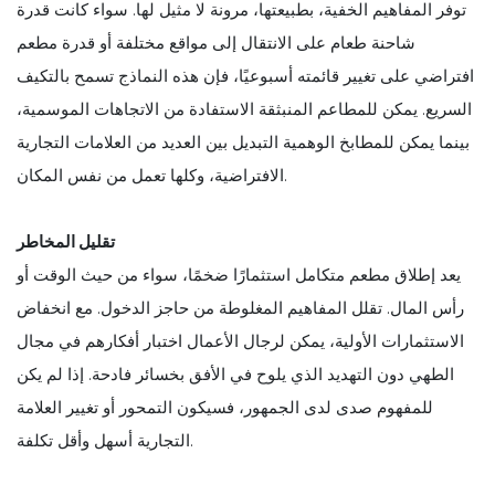
توفر المفاهيم الخفية، بطبيعتها، مرونة لا مثيل لها. سواء كانت قدرة
شاحنة طعام على الانتقال إلى مواقع مختلفة أو قدرة مطعم
افتراضي على تغيير قائمته أسبوعيًا، فإن هذه النماذج تسمح بالتكيف
السريع. يمكن للمطاعم المنبثقة الاستفادة من الاتجاهات الموسمية،
بينما يمكن للمطابخ الوهمية التبديل بين العديد من العلامات التجارية
الافتراضية، وكلها تعمل من نفس المكان.
تقليل المخاطر
يعد إطلاق مطعم متكامل استثمارًا ضخمًا، سواء من حيث الوقت أو
رأس المال. تقلل المفاهيم المغلوطة من حاجز الدخول. مع انخفاض
الاستثمارات الأولية، يمكن لرجال الأعمال اختبار أفكارهم في مجال
الطهي دون التهديد الذي يلوح في الأفق بخسائر فادحة. إذا لم يكن
للمفهوم صدى لدى الجمهور، فسيكون التمحور أو تغيير العلامة
التجارية أسهل وأقل تكلفة.