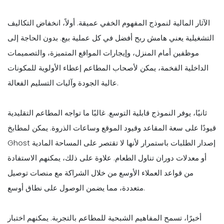
الآثار المالية لنموذج المفهوم الخفي عميقة. أولاً، انخفاض التكاليف
التشغيلية يعني هامش ربح أفضل في كل عملية بيع. بدون الحاجة إلى
موظفين أمام المنزل، وإيجارات المواقع المتميزة، والتصميمات
الداخلية الفخمة، يمكن لأصحاب المطاعم إعطاء الأولوية للمكونات
عالية الجودة وآليات التسليم الفعالة.
ثانيًا، يوفر النموذج قابلية التوسع. غالبًا ما تواجه المطاعم التقليدية
قيودًا على سعة المقاعد وقيود الموقع وساعات الذروة. يمكن لمطابخ
Ghost إصدار الطلبات باستمرار لأنها لا تقتصر على المساحة المادية
أو معدلات دوران تناول الطعام. علاوة على ذلك، يمكنهم الاستفادة
من قواعد العملاء الأوسع من خلال الشراكة مع منصات توصيل
متعددة، مما يضمن الوصول على نطاق أوسع.
أخيرًا، تسمح المفاهيم الشبحية للمطاعم بالتجربة. يمكنهم اختبار