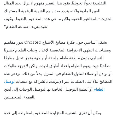
التقليدية تحولًا تحويليًا. يقود هذا التغيير مفهوم لا يزال بعيد المنال
للعين المادية ولكنه يتردد صداه مع الشهية الرقمية للمستهلك
الحديث- المفاهيم الخفية. ولكن ما هي هذه المفاهيم بالضبط، وكيف
تعيد تعريف صناعة الطعام؟
تدور مفاهيم Ghosted بشكل أساسي حول فكرة مطابخ الأشباح
ومساحات الطهي الاحترافية المخصصة لإعداد وجبات الطعام حصريًا
للتسليم، بدون منطقة طعام ملحقة أو واجهة متجر. تخيل مطبخًا
صاخبًا حيث يقوم الطهاة بإعداد أطباق لذيذة، ولكن لا توجد طاولات
أو نوادل أو عملاء لتناول الطعام في المنزل. بدلاً من ذلك، تزدهر هذه
المطابخ بناءً على الطلبات عبر الإنترنت، بالشراكة مع منصات
توصيل
الطعام
أو أنظمة التوصيل الخاصة بها لتوصيل الوجبات إلى أيدي
العملاء المتحمسين.
يمكن أن تعزى الشعبية المتزايدة للمفاهيم المغلوطة إلى عدة