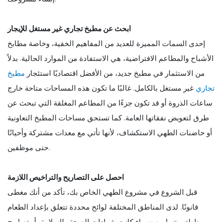
ابحث عن مطبخ تجاري غير مستغل للإيجار
إحدى السمات المميزة للعديد من المفاهيم الخفية، وخاصة مطابخ
الأشباح والمطاعم الافتراضية، هي الاستفادة من الموارد الحالية. بدلاً
من الاستثمار في مطبخ جديد، من الأفضل اقتصاديًا استئجار
مطبخ
تجاري
غير مستغل بالكامل. غالبًا ما تكون هذه المساحات متاحة خارج
ساعات الذروة أو قد تكون جزءًا من المطاعم المغلقة التي تبحث عن
طرق لتعويض نفقاتها العامة. كما تستحق مساحات المطبخ التعاونية
أو حاضنات الطهي الاستكشاف، لأنها تأتي مع معدات مشتركة وأحيانًا
حتى موظفين.
احصل على التصاريح والتراخيص اللازمة
قبل الشروع في مشروع الطهي الخاص بك، تأكد من أنك مغطى
قانونًا. لدى المناطق المختلفة لوائح محددة تتعلق بإعداد الطعام
ومناولته وتسليمه. سواء كانت شهادات الصحة والسلامة، أو تصاريح