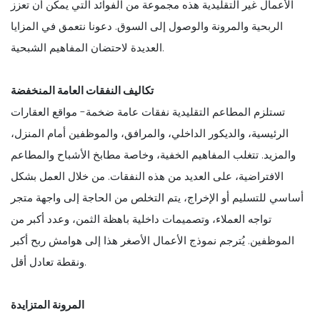
الأعمال غير التقليدية هذه مجموعة من الفوائد التي يمكن أن تعزز
الربحية والمرونة والوصول إلى السوق. دعونا نتعمق في المزايا
العديدة لاحتضان المفاهيم الشبحية.
تكاليف النفقات العامة المنخفضة
تستلزم المطاعم التقليدية نفقات عامة ضخمة- مواقع العقارات
الرئيسية، والديكور الداخلي، والمرافق، والموظفين أمام المنزل،
والمزيد. تتغلب المفاهيم الخفية، وخاصة مطابخ الأشباح والمطاعم
الافتراضية، على العديد من هذه النفقات. من خلال العمل بشكل
أساسي للتسليم أو الإخراج، يتم التخلص من الحاجة إلى واجهة متجر
تواجه العملاء، وتصميمات داخلية باهظة الثمن، وعدد أكبر من
الموظفين. يُترجم نموذج الأعمال الأصغر هذا إلى هوامش ربح أكبر
ونقطة تعادل أقل.
المرونة المتزايدة