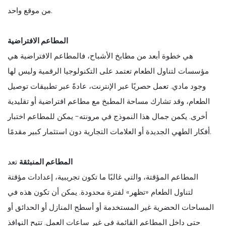
من موقع واحد.
المطاعم الافتراضية
هي خطوة أبعد من مطابخ الأشباح، فالمطاعم الافتراضية هي
مؤسسات لتناول الطعام تعتمد على التكنولوجيا الرقمية وليس لها
وجود مادي. تعمل حصريًا عبر الإنترنت، عادةً عبر تطبيقات توصيل
الطعام، وقد تشارك مساحة المطبخ مع مطاعم افتراضية أو تقليدية
أخرى. يكمن جمال هذا النموذج في مرونته- يمكن للمطاعم اختبار
أفكار الطهي الجديدة أو العلامات التجارية دون استثمار كبير مقدمًا.
المطاعم المنبثقة
تعد
المطاعم المؤقتة، والتي غالبًا ما تكون تجريبية، إعدادات مؤقتة
لتناول الطعام «تظهر» لفترة محدودة. يمكن أن تكون هذه في
المساحات الحضرية غير المستخدمة أو أسطح المنازل أو الحدائق أو
حتى داخل المطاعم القائمة في غير ساعات العمل. تتيح النوافذ