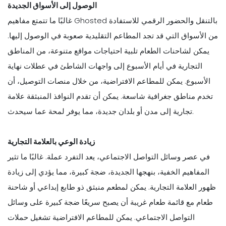
الوصول إلى الأسواق الجديدة
غالبًا ما تتمتع مفاهيم Ghosted بالتنقل والحضور الرقمي للاستفادة
من الأسواق التي قد تجد المطاعم التقليدية صعوبة في الوصول إليها.
يمكن لشاحنات الطعام تلبية احتياجات مواقع متنوعة، من المناطق
التجارية في أيام الأسبوع إلى واجهات الشاطئ في عطلات نهاية
الأسبوع. يمكن للمطاعم الافتراضية، من خلال منصات التوصيل، أن
تخدم مناطق جغرافية شاسعة. يمكن أن تقدم النوافذ المنبثقة علامة
تجارية إلى مدن أو بلدان جديدة، مما يوفر لمحة عما سيحدث.
زيادة الوعي بالعلامة التجارية
في عصر وسائل التواصل الاجتماعي، يعد التفرد عملة. غالبًا ما تثير
المفاهيم الخفية، بنهجها الجديدة، ضجة كبيرة، مما يؤدي إلى زيادة
ظهور العلامة التجارية. يمكن لمطعم منبثق ذو طابع إبداعي أو شاحنة
طعام مع قائمة طعام غريبة أن يصبح سريعًا ضجة كبيرة على وسائل
التواصل الاجتماعي. يمكن للمطاعم الافتراضية تشغيل حملات