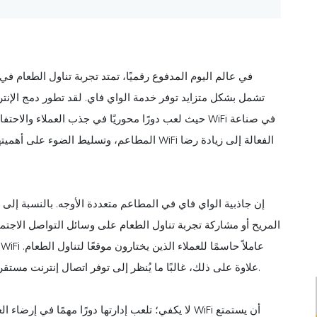
في عالم اليوم المدفوع رقميًا، تمتد تجربة تناول الطعام في
تشمل بشكل متزايد توفر خدمة الواي فاي. لقد تطور دمج الإنتر
حيث لعب دورًا محوريًا في جذب العملاء والاحتفاظ بهم
المطاعم، وتسليط الضوء على أهميتها في تعزيز 
إن جاذبية الواي فاي في المطاعم متعددة الأوجه. بالنسبة إلى
المريح أو مشاركة تجربة تناول الطعام على وسائل التواصل الاجتم
علاوة على ذلك، غالبًا ما يُنظر إلى توفر اتصال إنترنت مستقر على أنه مؤشر على حداثة المطعم والنهج الذي يركز على العملاء.