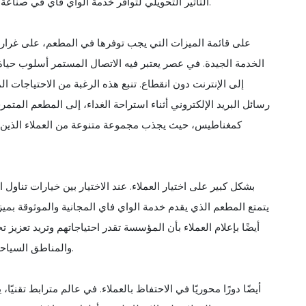
التأثير التحويلي لتوافر خدمة الواي فاي في صناعة الطعام، ويوضح أهميتها المتزايدة كخدمة قياسية تقدمها المطاعم.
الخدمة الجيدة. في عصر يعتبر فيه الاتصال المستمر أسلوب حياة
إلى الإنترنت دون انقطاع. تنبع هذه الرغبة من الاحتياجات ا
رسائل البريد الإلكتروني أثناء استراحة الغداء، إلى المطعم ال
يتمتع المطعم الذي يقدم خدمة الواي فاي المجانية والموثوقة بميزة
أيضًا بإعلام العملاء بأن المؤسسة تقدر احتياجاتهم وتريد تعزي
والمناطق السياحية الساخنة، حيث يكون الطلب على الاتصال المستمر أكثر وضوحًا.