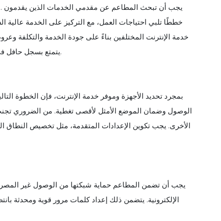
خططًا تلبي احتياجات العمل، مع التركيز على الخدمة عالية ال
خدمة الإنترنت المختلفين بناءً على جودة الخدمة والتكلفة وعر
يتمتع بسجل حافل في تقديم إنترنت ثابت وعالي السرعة، لا سيما في البيئات التجارية.
بمجرد تحديد الأجهزة وموفر خدمة الإنترنت، فإن الخطوة التال
الوصول وضمان الموضع الأمثل لأقصى تغطية. من الضروري تجنب ال
الأخرى. يجب تكوين الإعدادات المتقدمة، مثل تخصيص النطاق ال
الإلكترونية. يتضمن ذلك إعداد كلمات مرور قوية ومحدثة بان