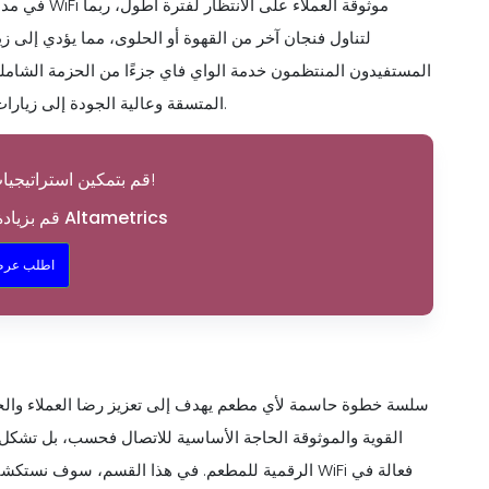
في مدة بقاء
لتناول فنجان آخر من القهوة أو الحلوى، مما يؤدي إلى زيا
المستفيدون المنتظمون خدمة الواي فاي جزءًا من الحزمة الشاملة
النحو، يمكن أن تؤدي خدمة WiFi المتسقة وعالية الجودة إلى زيارات متكررة وقاعدة عملاء مخلصين.
قم بتمكين استراتيجيات التسويق الخاصة بك!
قم بزيادة التسويق الخاص بك مع Altametrics
اطلب عرض
الرقمية للمطعم. في هذا القسم، سوف نستكشف الخطوا