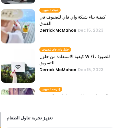
شبكة الضيوف
كيفية بناء شبكة واي فاي للضيوف في
الفندق
Derrick McMahon
Dec 15, 2023
حلول واي فاي للضيوف
كيفية الاستفادة من حلول WiFi للضيوف
للتسويق
Derrick McMahon
Dec 15, 2023
إنترنت الضيوف
الاستفادة من الإنترنت الخاص بالضيوف
لتسويق المطاعم الفعال
Derrick McMahon
Dec 15, 2023
تعزيز تجربة تناول الطعام