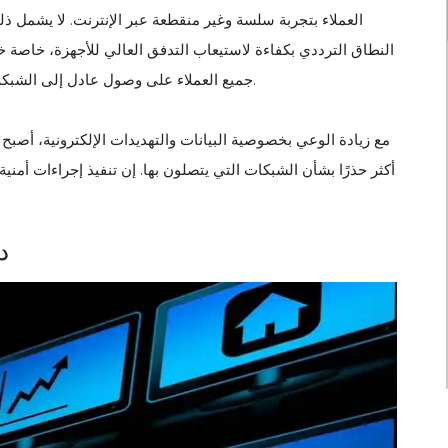
العملاء بتجربة سلسة وغير منقطعة عبر الإنترنت. لا يشمل ذ
النطاق الترددي بكفاءة لاستيعاب التدفق العالي للأجهزة، خاصة 
جميع العملاء على وصول عادل إلى الشبكة، مما يمنع الحالات التي تصبح فيها الشبكة بطيئة أو غير مستجيبة.
أكثر حذرًا بشأن الشبكات التي يتصلون بها. إن تنفيذ إجراءات أمني
د