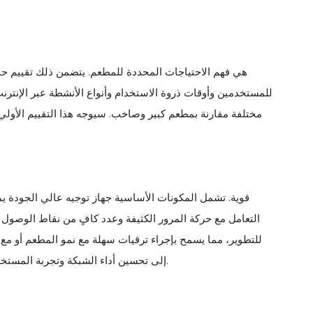
للمستخدمين وأوقات ذروة الاستخدام وأنواع الأنشطة عبر الإنترنت
التعامل مع حركة المرور الكثيفة وعدد كافٍ من نقاط الوصول ل
للتطوير، مما يسمح بإجراء ترقيات سهلة مع نمو المطعم أو مع ت
الأجهزة التي تدعم أحدث معايير WiFi (مثل WiFi 6) إلى تحسين أداء الشبكة وتجربة المستخدم بشكل كبير.