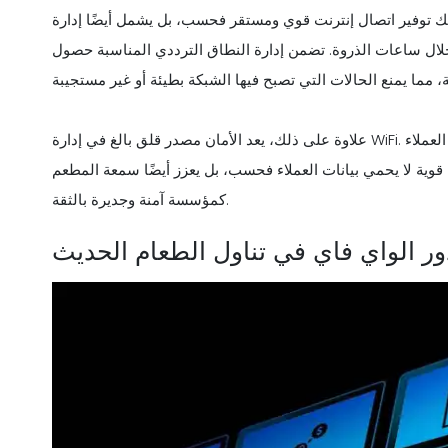
لك توفير اتصال إنترنت قوي ومستقر فحسب، بل يشمل أيضًا إدارة
خلال ساعات الذروة. تضمن إدارة النطاق الترددي المناسبة حصول
علاوة على ذلك، يعد الأمان مصدر قلق بالغ في إدارة WiFi. مع زيادة الوعي بخصوصية البيانات والتهديدات الإلكترونية، أصبح العملاء
ة قوية لا يحمي بيانات العملاء فحسب، بل يعزز أيضًا سمعة المطعم
كمؤسسة آمنة وجديرة بالثقة.
ور الواي فاي في تناول الطعام الحديث