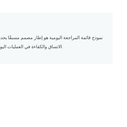
م
نموذج قائمة المراجعة اليومية هو إطار مصمم مسبقًا يحد
الاتساق والكفاءة في العمليات اليومية، سواء في الإعدادات الشخصية أو المهنية أو التنظيمية.
د