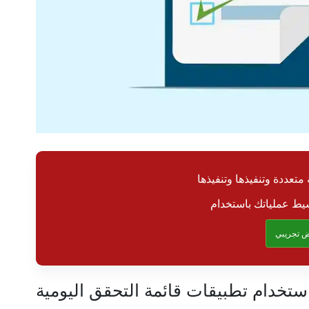
متعددة وتنفيذها وتنفيذها
 تجريبي
باستخدام تطبيقات قائمة التحقق اليومية