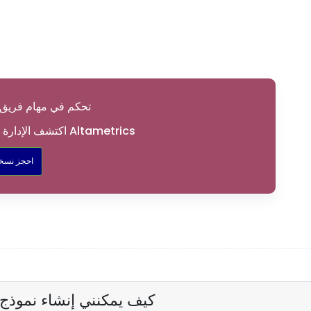
تحكم في مهام فريق 
اكتشف الإدارة السلسة لسير العمل باستخدام Altametrics
احجز نسخة
كيف يمكنني إنشاء نموذج 