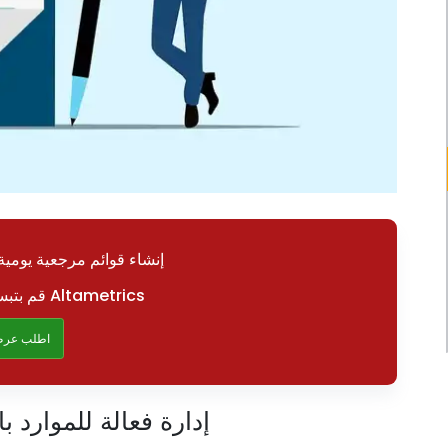
إنشاء قوائم مرجعية يومية 
قم بتبسيط عملياتك باستخدام Altametrics
اطلب عرض
إدارة فعالة للموارد 