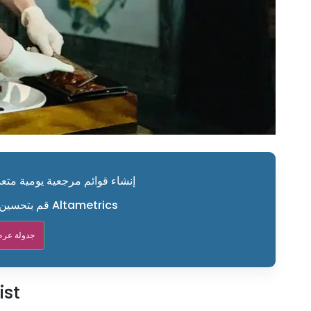
إنشاء قوائم مرجعية يومية متعدد
قم بتحسين عملياتك اليومية باستخدام Altametrics
جدولة عرض
الفوائد ال