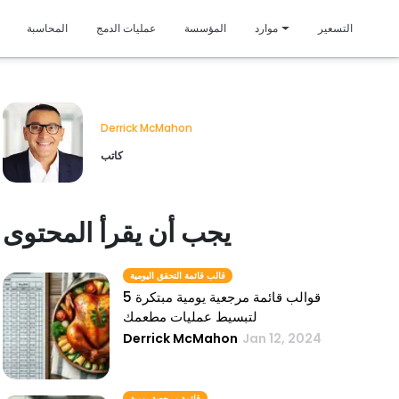
متمي
التسعير
موارد
المؤسسة
عمليات الدمج
المحاسبة
Derrick McMahon
كاتب
يجب أن يقرأ المحتوى
قالب قائمة التحقق اليومية
5 قوالب قائمة مرجعية يومية مبتكرة
لتبسيط عمليات مطعمك
Derrick McMahon
Jan 12, 2024
قائمة مرجعية يومية