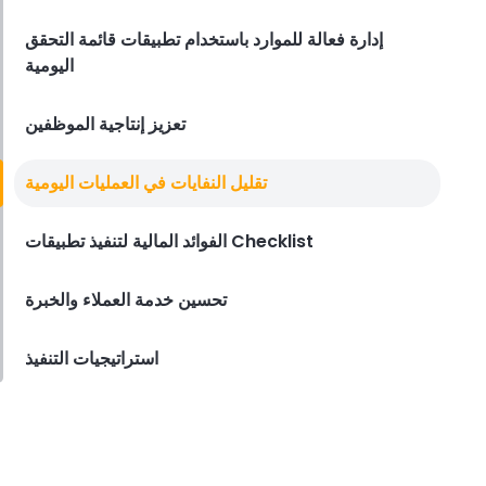
المطاعم
إدارة فعالة للموارد باستخدام تطبيقات قائمة التحقق
Derrick McMahon
Jan 12, 2024
اليومية
تعزيز إنتاجية الموظفين
تقليل النفايات في العمليات اليومية
الفوائد المالية لتنفيذ تطبيقات Checklist
تحسين خدمة العملاء والخبرة
استراتيجيات التنفيذ