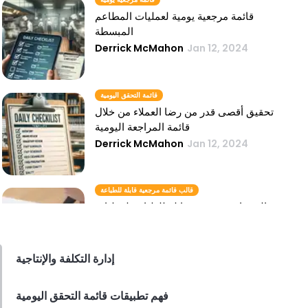
قائمة مرجعية يومية لعمليات المطاعم
المبسطة
Derrick McMahon
Jan 12, 2024
قائمة التحقق اليومية
تحقيق أقصى قدر من رضا العملاء من خلال
قائمة المراجعة اليومية
Derrick McMahon
Jan 12, 2024
قالب قائمة مرجعية قابلة للطباعة
قوالب قائمة مرجعية قابلة للطباعة لعمليات
المطاعم
Derrick McMahon
Jan 12, 2024
إدارة التكلفة والإنتاجية
المهام اليومية
فهم تطبيقات قائمة التحقق اليومية
الدليل النهائي لإدارة المهام اليومية في