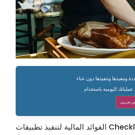
ة وتنفيذها وتنفيذها دون عناء
 تجريبي
مالية لتنفيذ تطبيقات Checklist