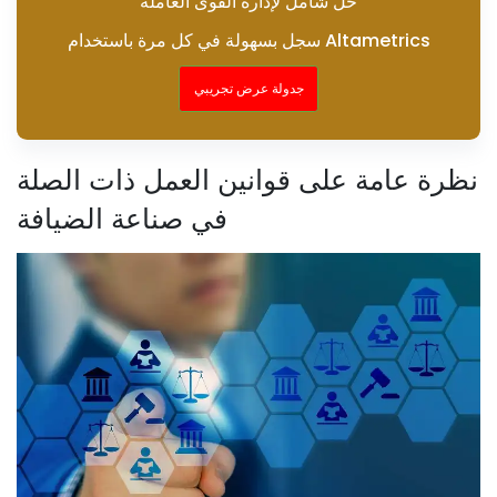
حل شامل لإدارة القوى العاملة
سجل بسهولة في كل مرة باستخدام Altametrics
جدولة عرض تجريبي
نظرة عامة على قوانين العمل ذات الصلة
في صناعة الضيافة