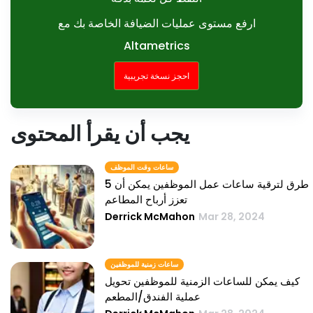
ارفع مستوى عمليات الضيافة الخاصة بك مع
Altametrics
احجز نسخة تجريبية
يجب أن يقرأ المحتوى
ساعات وقت الموظف
5 طرق لترقية ساعات عمل الموظفين يمكن أن
تعزز أرباح المطاعم
Derrick McMahon
Mar 28, 2024
ساعات زمنية للموظفين
كيف يمكن للساعات الزمنية للموظفين تحويل
عملية الفندق/المطعم