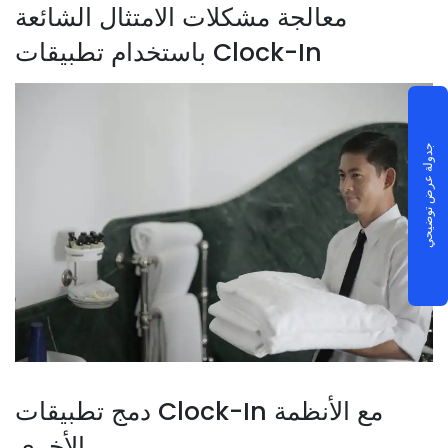
معالجة مشكلات الامتثال الشائعة
باستخدام تطبيقات Clock-In
جدولة عرض توضيحي
دمج تطبيقات Clock-In مع الأنظمة
الأخرى