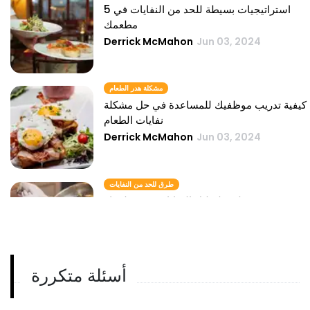
5 استراتيجيات بسيطة للحد من النفايات في
مطعمك
Derrick McMahon
Jun 03, 2024
مشكلة هدر الطعام
كيفية تدريب موظفيك للمساعدة في حل مشكلة
نفايات الطعام
Derrick McMahon
Jun 03, 2024
طرق للحد من النفايات
طرق لتقليل النفايات في مطعمك
Derrick McMahon
Jun 03, 2024
أسئلة متكررة
نفايات الطعام في المطاعم
كيفية استخدام التكنولوجيا للحد من هدر الطعام