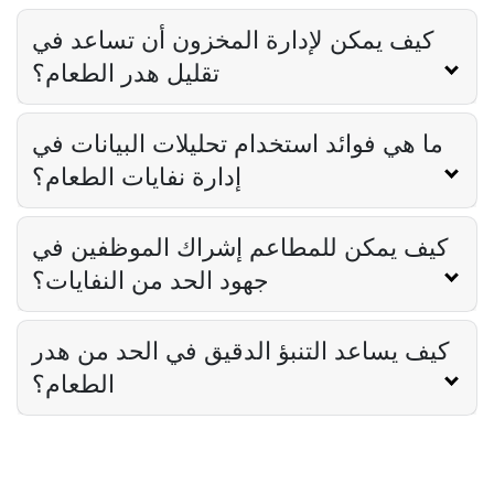
في المطاعم
Derrick McMahon
Jun 03, 2024
كيف يمكن لإدارة المخزون أن تساعد في
تقليل هدر الطعام؟
ما هي فوائد استخدام تحليلات البيانات في
إدارة نفايات الطعام؟
كيف يمكن للمطاعم إشراك الموظفين في
جهود الحد من النفايات؟
كيف يساعد التنبؤ الدقيق في الحد من هدر
الطعام؟