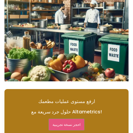
ارفع مستوى عمليات مطعمك
حلول جرد سريعة مع Altametrics!
احجز نسخة تجريبية