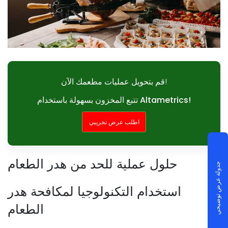
قم بتحويل عمليات مطعمك الآن!
تتبع المخزون بسهولة باستخدام Altametrics!
اطلب عرض تجريبي
حلول عملية للحد من هدر الطعام
جدولة عرض توضيحي
استخدام التكنولوجيا لمكافحة هدر
الطعام