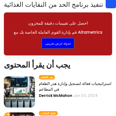
تنفيذ برنامج الحد من النفايات الغذائية
احصل على تقييمات دقيقة للمخزون
قم بإدارة القوى العاملة الخاصة بك مع Altametrics
جدولة عرض تجريبي
يجب أن يقرأ المحتوى
هدر الطعام
استراتيجيات فعالة لتسجيل وإدارة هدر الطعام
في المطاعم
Derrick McMahon
Jun 03, 2024
تقليل النفايات